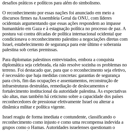
desafios práticos e políticos para além do simbolismo.
O reconhecimento por essas nações foi anunciado em meio a
discursos firmes na Assembleia Geral da ONU, com líderes
ocidentais argumentando que essas ações respondem ao impasse
humanitário em Gaza e à estagnação política no processo de paz. A
postura vai contra décadas de política internacional ocidental que
condicionava o reconhecimento palestino a negociações diretas com
Israel, estabelecimento de segurança para este último e soberania
palestina sob certas premissas.
Para diplomatas palestinos entrevistados, embora a conquista
diplomática seja celebrada, ela não resolve sozinha os problemas no
terreno. Foi destacado que, para que o reconhecimento seja efetivo,
é necessário que haja medidas concretas: garantias de segurança
para civis, fim das ocupações e assentamentos, reconstrução de
infraestruturas destruídas, remediação de deslocamentos e
fortalecimento institucional da autoridade palestina. As expectativas
são altas, mas também há ceticismo sobre a capacidade dos países
reconhecedores de pressionar efetivamente Israel ou alterar a
dinâmica militar e política vigente.
Israel reagiu de forma imediata e contundente, classificando o
reconhecimento como injusto e como uma recompensa indevida a
grupos como o Hamas. Autoridades israelenses questionam o