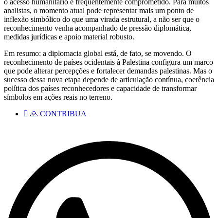
o acesso humanitário é frequentemente comprometido. Para muitos
analistas, o momento atual pode representar mais um ponto de
inflexão simbólico do que uma virada estrutural, a não ser que o
reconhecimento venha acompanhado de pressão diplomática,
medidas jurídicas e apoio material robusto.
Em resumo: a diplomacia global está, de fato, se movendo. O
reconhecimento de países ocidentais à Palestina configura um marco
que pode alterar percepções e fortalecer demandas palestinas. Mas o
sucesso dessa nova etapa depende de articulação contínua, coerência
política dos países reconhecedores e capacidade de transformar
símbolos em ações reais no terreno.
🙏 CONTRIBUA