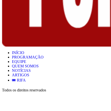
INÍCIO
PROGRAMAÇÃO
EQUIPE
QUEM SOMOS
NOTÍCIAS
ARTIGOS
🎟️ RIFA
Todos os direitos reservados