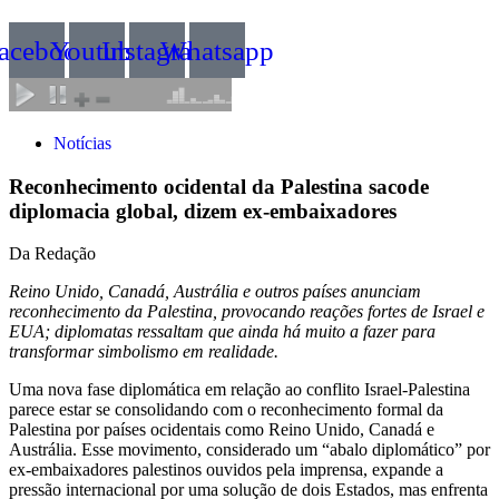
acebook
Youtube
Instagram
Whatsapp
Notícias
Reconhecimento ocidental da Palestina sacode
diplomacia global, dizem ex-embaixadores
Da Redação
Reino Unido, Canadá, Austrália e outros países anunciam
reconhecimento da Palestina, provocando reações fortes de Israel e
EUA; diplomatas ressaltam que ainda há muito a fazer para
transformar simbolismo em realidade.
Uma nova fase diplomática em relação ao conflito Israel-Palestina
parece estar se consolidando com o reconhecimento formal da
Palestina por países ocidentais como Reino Unido, Canadá e
Austrália. Esse movimento, considerado um “abalo diplomático” por
ex-embaixadores palestinos ouvidos pela imprensa, expande a
pressão internacional por uma solução de dois Estados, mas enfrenta