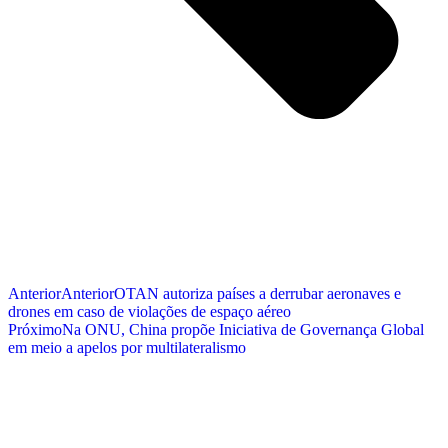
Anterior
Anterior
OTAN autoriza países a derrubar aeronaves e
drones em caso de violações de espaço aéreo
Próximo
Na ONU, China propõe Iniciativa de Governança Global
em meio a apelos por multilateralismo