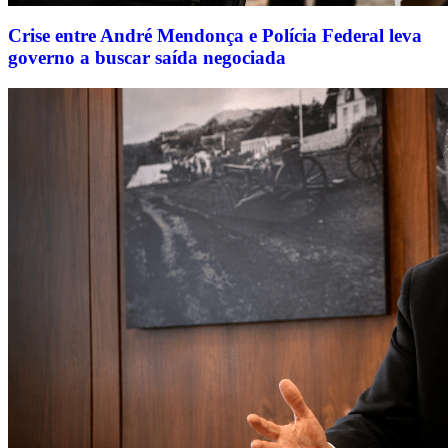
Crise entre André Mendonça e Polícia Federal leva
governo a buscar saída negociada