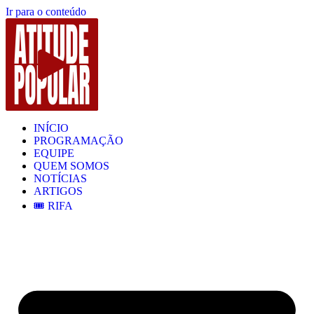
Ir para o conteúdo
INÍCIO
PROGRAMAÇÃO
EQUIPE
QUEM SOMOS
NOTÍCIAS
ARTIGOS
🎟️ RIFA