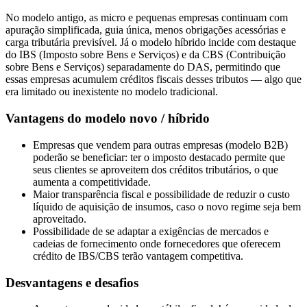
No modelo antigo, as micro e pequenas empresas continuam com
apuração simplificada, guia única, menos obrigações acessórias e
carga tributária previsível. Já o modelo híbrido incide com destaque
do IBS (Imposto sobre Bens e Serviços) e da CBS (Contribuição
sobre Bens e Serviços) separadamente do DAS, permitindo que
essas empresas acumulem créditos fiscais desses tributos — algo que
era limitado ou inexistente no modelo tradicional.
Vantagens do modelo novo / híbrido
Empresas que vendem para outras empresas (modelo B2B)
poderão se beneficiar: ter o imposto destacado permite que
seus clientes se aproveitem dos créditos tributários, o que
aumenta a competitividade.
Maior transparência fiscal e possibilidade de reduzir o custo
líquido de aquisição de insumos, caso o novo regime seja bem
aproveitado.
Possibilidade de se adaptar a exigências de mercados e
cadeias de fornecimento onde fornecedores que oferecem
crédito de IBS/CBS terão vantagem competitiva.
Desvantagens e desafios