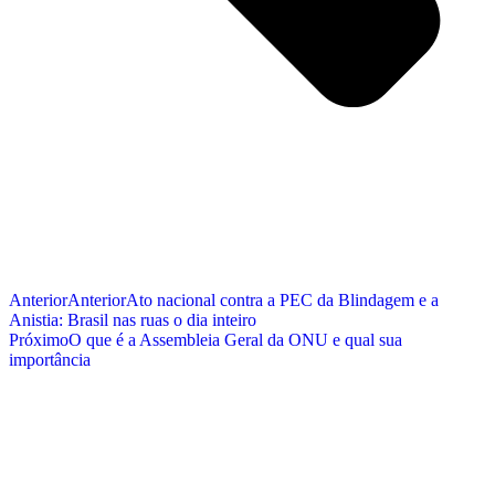
Anterior
Anterior
Ato nacional contra a PEC da Blindagem e a
Anistia: Brasil nas ruas o dia inteiro
Próximo
O que é a Assembleia Geral da ONU e qual sua
importância