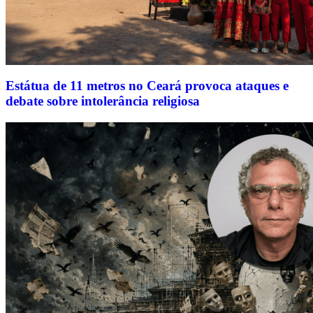
Estátua de 11 metros no Ceará provoca ataques e
debate sobre intolerância religiosa