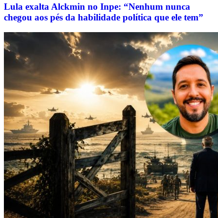
Lula exalta Alckmin no Inpe: “Nenhum nunca
chegou aos pés da habilidade política que ele tem”