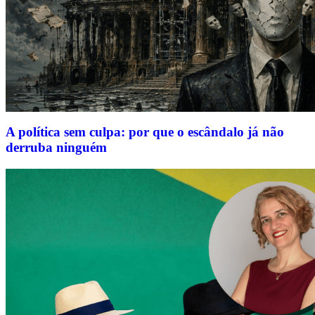
A política sem culpa: por que o escândalo já não
derruba ninguém