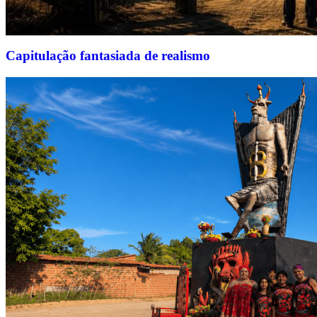
Capitulação fantasiada de realismo