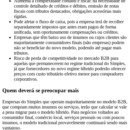
Aumenta a complexidade contábil e fiscal: há necessidade de
controle detalhado de créditos e débitos, emissão de notas
fiscais com tributos destacados, obrigações acessórias mais
rígidas.
Pode afetar o fluxo de caixa, pois a empresa terá de recolher
separadamente impostos que antes eram pagos de forma
unificada, sem oportunamente compensações ou créditos.
Empresas que têm baixo uso de insumos ou cujos clientes são
majoritariamente consumidores finais (não empresas) podem
não se beneficiar do novo modelo, podendo até pagar mais
tributos.
Risco de perda de competitividade no mercado B2B para
aquelas que permanecerem no regime tradicional do Simples,
já que fornecedores no novo regime híbrido poderão oferecer
preços com custo tributário efetivo menor para compradores
corporativos.
Quem deverá se preocupar mais
Empresas do Simples que operam majoritariamente no modelo B2B,
que compram muitos insumos ou serviços, terão que calcular se vale
a pena migrar para o modelo híbrido. Para negócios voltados ao
consumidor final, comércio local, serviços pessoais ou com poucos
insumos, o modelo tradicional provavelmente continuará sendo mais
vantajoso.