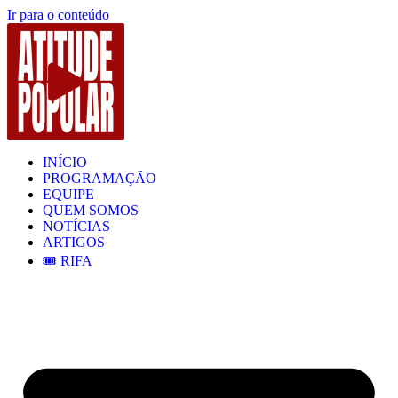
Ir para o conteúdo
INÍCIO
PROGRAMAÇÃO
EQUIPE
QUEM SOMOS
NOTÍCIAS
ARTIGOS
🎟️ RIFA