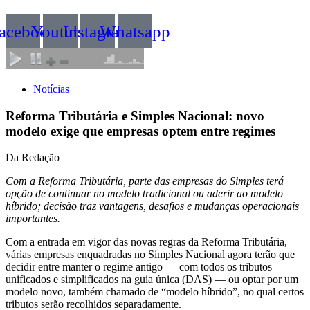
acebook
Youtube
Instagram
Whatsapp
Notícias
Reforma Tributária e Simples Nacional: novo
modelo exige que empresas optem entre regimes
Da Redação
Com a Reforma Tributária, parte das empresas do Simples terá
opção de continuar no modelo tradicional ou aderir ao modelo
híbrido; decisão traz vantagens, desafios e mudanças operacionais
importantes.
Com a entrada em vigor das novas regras da Reforma Tributária,
várias empresas enquadradas no Simples Nacional agora terão que
decidir entre manter o regime antigo — com todos os tributos
unificados e simplificados na guia única (DAS) — ou optar por um
modelo novo, também chamado de “modelo híbrido”, no qual certos
tributos serão recolhidos separadamente.