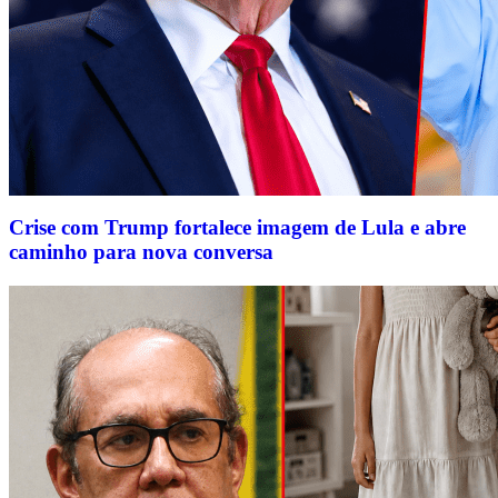
Crise com Trump fortalece imagem de Lula e abre
caminho para nova conversa