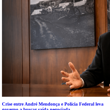
Crise entre André Mendonça e Polícia Federal leva
governo a buscar saída negociada