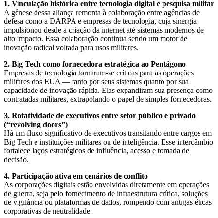
1. Vinculação histórica entre tecnologia digital e pesquisa militar
A gênese dessa aliança remonta à colaboração entre agências de
defesa como a DARPA e empresas de tecnologia, cuja sinergia
impulsionou desde a criação da internet até sistemas modernos de
alto impacto. Essa colaboração continua sendo um motor de
inovação radical voltada para usos militares.
2. Big Tech como fornecedora estratégica ao Pentágono
Empresas de tecnologia tornaram-se críticas para as operações
militares dos EUA — tanto por seus sistemas quanto por sua
capacidade de inovação rápida. Elas expandiram sua presença como
contratadas militares, extrapolando o papel de simples fornecedoras.
3. Rotatividade de executivos entre setor público e privado
(“revolving doors”)
Há um fluxo significativo de executivos transitando entre cargos em
Big Tech e instituições militares ou de inteligência. Esse intercâmbio
fortalece laços estratégicos de influência, acesso e tomada de
decisão.
4. Participação ativa em cenários de conflito
As corporações digitais estão envolvidas diretamente em operações
de guerra, seja pelo fornecimento de infraestrutura crítica, soluções
de vigilância ou plataformas de dados, rompendo com antigas éticas
corporativas de neutralidade.