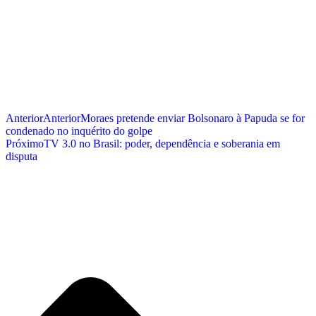
Anterior
Anterior
Moraes pretende enviar Bolsonaro à Papuda se for
condenado no inquérito do golpe
Próximo
TV 3.0 no Brasil: poder, dependência e soberania em
disputa