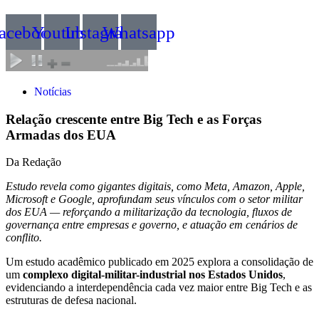
acebook
Youtube
Instagram
Whatsapp
Notícias
Relação crescente entre Big Tech e as Forças
Armadas dos EUA
Da Redação
Estudo revela como gigantes digitais, como Meta, Amazon, Apple,
Microsoft e Google, aprofundam seus vínculos com o setor militar
dos EUA — reforçando a militarização da tecnologia, fluxos de
governança entre empresas e governo, e atuação em cenários de
conflito.
Um estudo acadêmico publicado em 2025 explora a consolidação de
um
complexo digital-militar-industrial nos Estados Unidos
,
evidenciando a interdependência cada vez maior entre Big Tech e as
estruturas de defesa nacional.