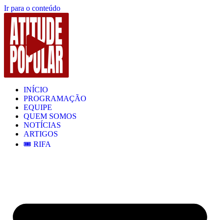
Ir para o conteúdo
INÍCIO
PROGRAMAÇÃO
EQUIPE
QUEM SOMOS
NOTÍCIAS
ARTIGOS
🎟️ RIFA