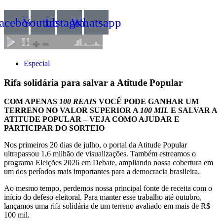
acebook
Youtube
Instagram
Whatsapp
Especial
Rifa solidária para salvar a Atitude Popular
COM APENAS
100 REAIS
VOCÊ PODE GANHAR UM
TERRENO NO VALOR SUPERIOR A
100 MIL
E SALVAR A
ATITUDE POPULAR – VEJA COMO AJUDAR E
PARTICIPAR DO SORTEIO
Nos primeiros 20 dias de julho, o portal da Atitude Popular
ultrapassou 1,6 milhão de visualizações. Também estreamos o
programa Eleições 2026 em Debate, ampliando nossa cobertura em
um dos períodos mais importantes para a democracia brasileira.
Ao mesmo tempo, perdemos nossa principal fonte de receita com o
início do defeso eleitoral. Para manter esse trabalho até outubro,
lançamos uma rifa solidária de um terreno avaliado em mais de R$
100 mil.