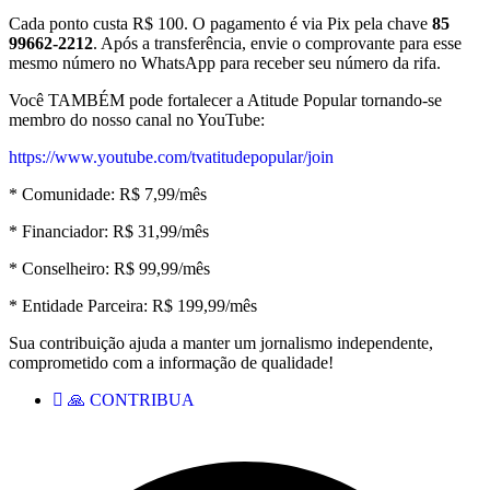
Cada ponto custa R$ 100. O pagamento é via Pix pela chave
85
99662-2212
. Após a transferência, envie o comprovante para esse
mesmo número no WhatsApp para receber seu número da rifa.
Você TAMBÉM pode fortalecer a Atitude Popular tornando-se
membro do nosso canal no YouTube:
https://www.youtube.com/tvatitudepopular/join
* Comunidade: R$ 7,99/mês
* Financiador: R$ 31,99/mês
* Conselheiro: R$ 99,99/mês
* Entidade Parceira: R$ 199,99/mês
Sua contribuição ajuda a manter um jornalismo independente,
comprometido com a informação de qualidade!
🙏 CONTRIBUA