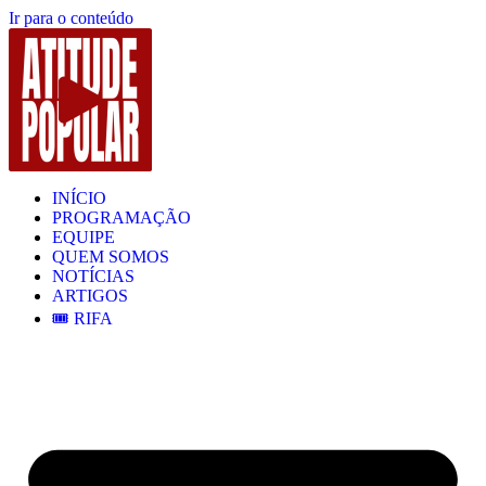
Ir para o conteúdo
INÍCIO
PROGRAMAÇÃO
EQUIPE
QUEM SOMOS
NOTÍCIAS
ARTIGOS
🎟️ RIFA