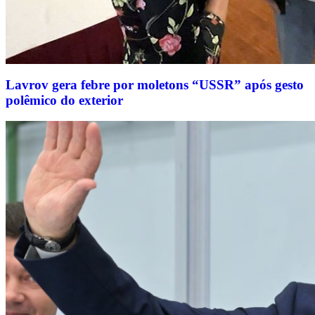
Lavrov gera febre por moletons “USSR” após gesto
polêmico do exterior