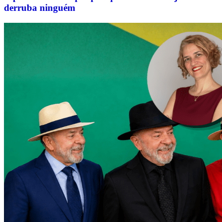
derruba ninguém