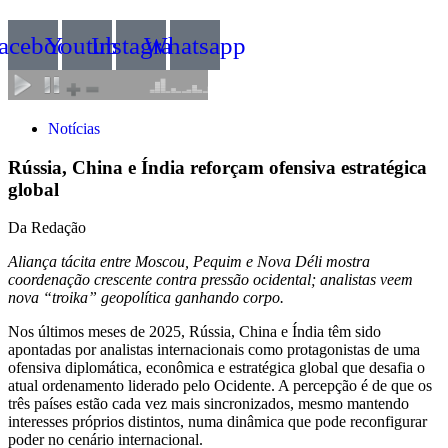
acebook
Youtube
Instagram
Whatsapp
Notícias
Rússia, China e Índia reforçam ofensiva estratégica
global
Da Redação
Aliança tácita entre Moscou, Pequim e Nova Déli mostra
coordenação crescente contra pressão ocidental; analistas veem
nova “troika” geopolítica ganhando corpo.
Nos últimos meses de 2025, Rússia, China e Índia têm sido
apontadas por analistas internacionais como protagonistas de uma
ofensiva diplomática, econômica e estratégica global que desafia o
atual ordenamento liderado pelo Ocidente. A percepção é de que os
três países estão cada vez mais sincronizados, mesmo mantendo
interesses próprios distintos, numa dinâmica que pode reconfigurar
poder no cenário internacional.