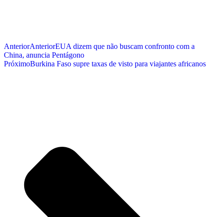
Anterior
Anterior
EUA dizem que não buscam confronto com a
China, anuncia Pentágono
Próximo
Burkina Faso supre taxas de visto para viajantes africanos