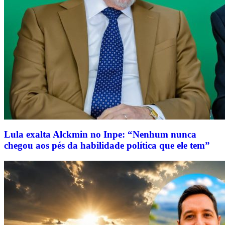
Lula exalta Alckmin no Inpe: “Nenhum nunca
chegou aos pés da habilidade política que ele tem”