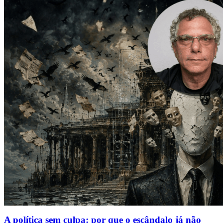
A política sem culpa: por que o escândalo já não