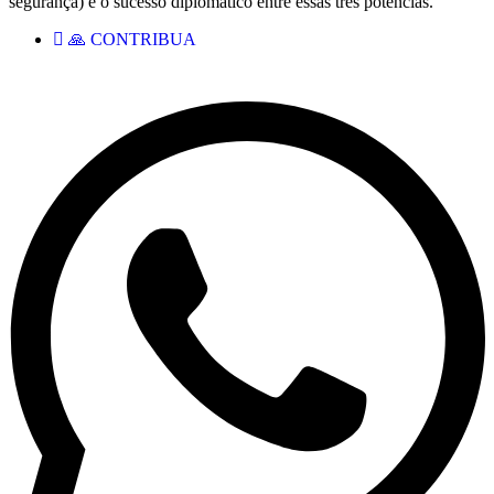
segurança) e o sucesso diplomático entre essas três potências.
🙏 CONTRIBUA