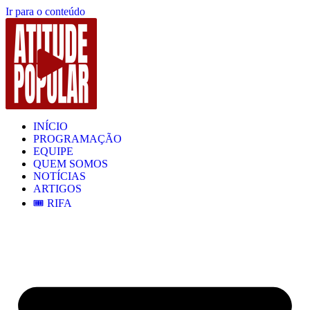
Ir para o conteúdo
INÍCIO
PROGRAMAÇÃO
EQUIPE
QUEM SOMOS
NOTÍCIAS
ARTIGOS
🎟️ RIFA