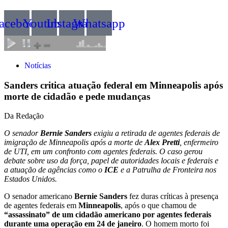
acebook
Youtube
Instagram
Whatsapp
Notícias
Sanders critica atuação federal em Minneapolis após
morte de cidadão e pede mudanças
Da Redação
O senador
Bernie Sanders
exigiu a retirada de agentes federais de
imigração de Minneapolis após a morte de
Alex Pretti
, enfermeiro
de UTI, em um confronto com agentes federais. O caso gerou
debate sobre uso da força, papel de autoridades locais e federais e
a atuação de agências como o
ICE
e a Patrulha de Fronteira nos
Estados Unidos.
O senador americano
Bernie Sanders
fez duras críticas à presença
de agentes federais em
Minneapolis
, após o que chamou de
“assassinato” de um cidadão americano por agentes federais
durante uma operação em 24 de janeiro
. O homem morto foi