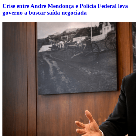
Crise entre André Mendonça e Polícia Federal leva
governo a buscar saída negociada