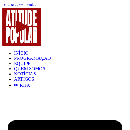
Ir para o conteúdo
INÍCIO
PROGRAMAÇÃO
EQUIPE
QUEM SOMOS
NOTÍCIAS
ARTIGOS
🎟️ RIFA