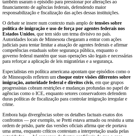
também usaram o episódio para pressionar por alterações ao
financiamento de agências federais, defendendo maior
responsabilização e fiscalização das ações dessas instituições.
O debate se insere num contexto mais amplo de
tensões sobre
política de imigração e uso de força por agentes federais nos
Estados Unidos
, que tem sido um tema divisivo no país.
Autoridades locais de Minnesota chegaram a entrar com ações
judiciais para tentar limitar a atuação de agentes federais e afirmar
competências estaduais sobre segurança pública, enquanto o
governo federal mantém que suas operações são legais e necessárias
para reforçar a aplicação de leis migratórias e a segurança.
Especialistas em política americana apontam que episódios como o
de Minneapolis refletem um
choque entre visões diferentes sobre
imigração, autoridade federal e direitos civis
, em que grupos
progressistas cobram restrições e mudanças profundas no papel de
agências como o ICE, enquanto setores conservadores defendem
duras políticas de fiscalização para controlar imigração irregular e
crime.
Embora haja divergências sobre os detalhes factuais exatos dos
confrontos — por exemplo, se Pretti estava armado ou resistiu a uma
ordem de prisão, parte das versões oficiais afirma que ele portava
uma arma, enquanto críticos contestam a interpretação usada pelas