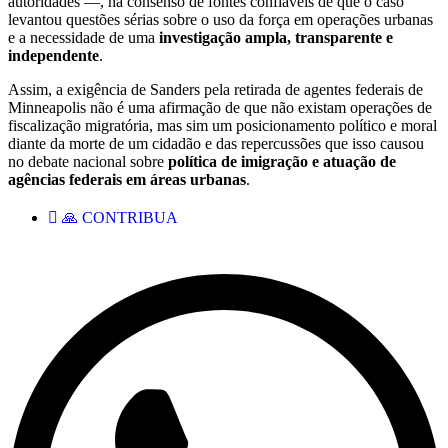
autoridades —, há consenso de fontes confiáveis de que o caso
levantou questões sérias sobre o uso da força em operações urbanas
e a necessidade de uma
investigação ampla, transparente e
independente
.
Assim, a exigência de Sanders pela retirada de agentes federais de
Minneapolis não é uma afirmação de que não existam operações de
fiscalização migratória, mas sim um posicionamento político e moral
diante da morte de um cidadão e das repercussões que isso causou
no debate nacional sobre
política de imigração e atuação de
agências federais em áreas urbanas
.
🙏 CONTRIBUA