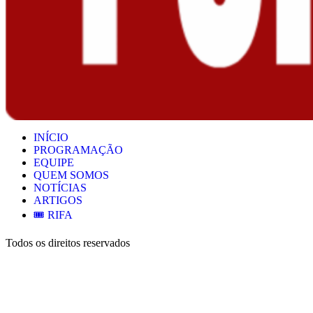
INÍCIO
PROGRAMAÇÃO
EQUIPE
QUEM SOMOS
NOTÍCIAS
ARTIGOS
🎟️ RIFA
Todos os direitos reservados