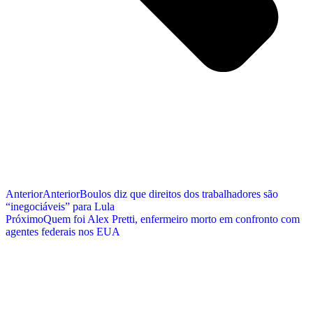
Anterior
Anterior
Boulos diz que direitos dos trabalhadores são
“inegociáveis” para Lula
Próximo
Quem foi Alex Pretti, enfermeiro morto em confronto com
agentes federais nos EUA