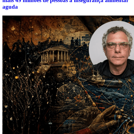
mais 49 milhões de pessoas à insegurança alimentar
aguda