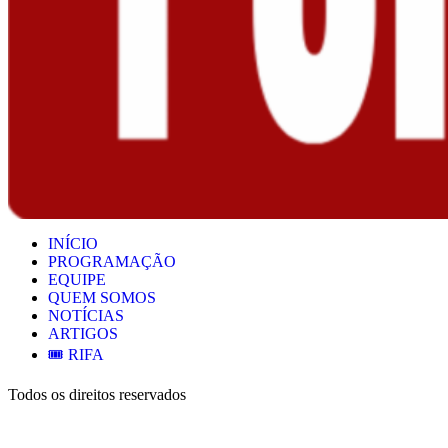
INÍCIO
PROGRAMAÇÃO
EQUIPE
QUEM SOMOS
NOTÍCIAS
ARTIGOS
🎟️ RIFA
Todos os direitos reservados