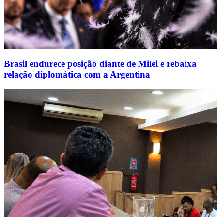
Brasil endurece posição diante de Milei e rebaixa
relação diplomática com a Argentina