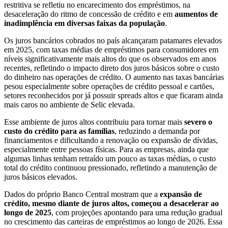
restritiva se refletiu no encarecimento dos empréstimos, na
desaceleração do ritmo de concessão de crédito e em
aumentos de
inadimplência em diversas faixas da população
.
Os juros bancários cobrados no país alcançaram patamares elevados
em 2025, com taxas médias de empréstimos para consumidores em
níveis significativamente mais altos do que os observados em anos
recentes, refletindo o impacto direto dos juros básicos sobre o custo
do dinheiro nas operações de crédito. O aumento nas taxas bancárias
pesou especialmente sobre operações de crédito pessoal e cartões,
setores reconhecidos por já possuir spreads altos e que ficaram ainda
mais caros no ambiente de Selic elevada.
Esse ambiente de juros altos contribuiu para tornar mais
severo o
custo do crédito para as famílias
, reduzindo a demanda por
financiamentos e dificultando a renovação ou expansão de dívidas,
especialmente entre pessoas físicas. Para as empresas, ainda que
algumas linhas tenham retraído um pouco as taxas médias, o custo
total do crédito continuou pressionado, refletindo a manutenção de
juros básicos elevados.
Dados do próprio Banco Central mostram que a
expansão de
crédito, mesmo diante de juros altos, começou a desacelerar ao
longo de 2025
, com projeções apontando para uma redução gradual
no crescimento das carteiras de empréstimos ao longo de 2026. Essa