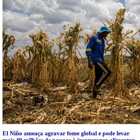
El Niño ameaça agravar fome global e pode levar