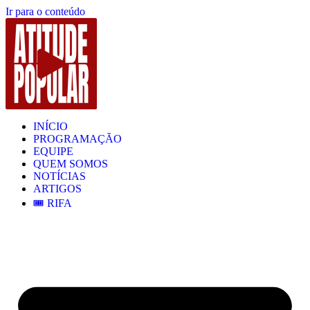
Ir para o conteúdo
INÍCIO
PROGRAMAÇÃO
EQUIPE
QUEM SOMOS
NOTÍCIAS
ARTIGOS
🎟️ RIFA