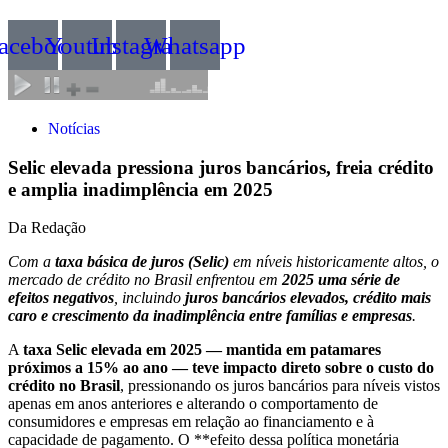
acebook
Youtube
Instagram
Whatsapp
Notícias
Selic elevada pressiona juros bancários, freia crédito
e amplia inadimplência em 2025
Da Redação
Com a
taxa básica de juros (Selic)
em níveis historicamente altos, o
mercado de crédito no Brasil enfrentou em
2025 uma série de
efeitos negativos
, incluindo
juros bancários elevados, crédito mais
caro e crescimento da inadimplência entre famílias e empresas
.
A
taxa Selic elevada em 2025 — mantida em patamares
próximos a 15% ao ano — teve impacto direto sobre o custo do
crédito no Brasil
, pressionando os juros bancários para níveis vistos
apenas em anos anteriores e alterando o comportamento de
consumidores e empresas em relação ao financiamento e à
capacidade de pagamento. O **efeito dessa política monetária