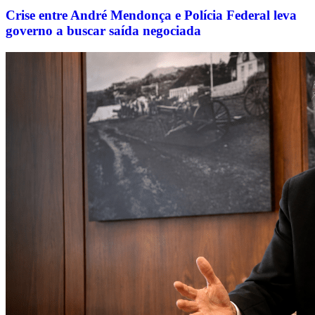
Crise entre André Mendonça e Polícia Federal leva
governo a buscar saída negociada