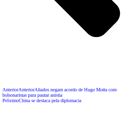
Anterior
Anterior
Aliados negam acordo de Hugo Motta com
bolsonaristas para pautar anistia
Próximo
China se destaca pela diplomacia