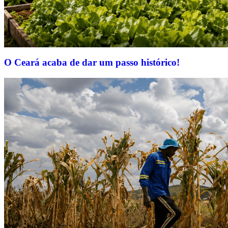
O Ceará acaba de dar um passo histórico!