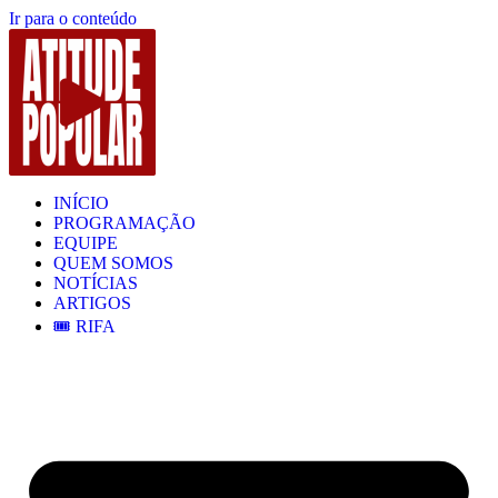
Ir para o conteúdo
INÍCIO
PROGRAMAÇÃO
EQUIPE
QUEM SOMOS
NOTÍCIAS
ARTIGOS
🎟️ RIFA