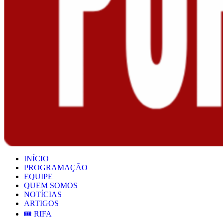
INÍCIO
PROGRAMAÇÃO
EQUIPE
QUEM SOMOS
NOTÍCIAS
ARTIGOS
🎟️ RIFA