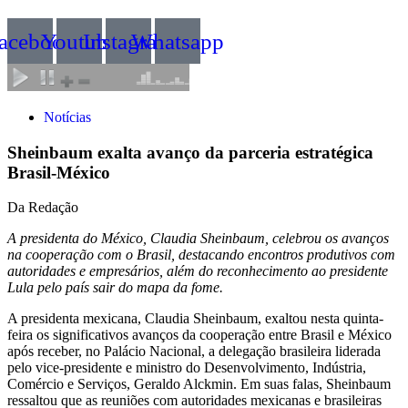
acebook
Youtube
Instagram
Whatsapp
Notícias
Sheinbaum exalta avanço da parceria estratégica
Brasil‑México
Da Redação
A presidenta do México, Claudia Sheinbaum, celebrou os avanços
na cooperação com o Brasil, destacando encontros produtivos com
autoridades e empresários, além do reconhecimento ao presidente
Lula pelo país sair do mapa da fome.
A presidenta mexicana, Claudia Sheinbaum, exaltou nesta quinta-
feira os significativos avanços da cooperação entre Brasil e México
após receber, no Palácio Nacional, a delegação brasileira liderada
pelo vice‑presidente e ministro do Desenvolvimento, Indústria,
Comércio e Serviços, Geraldo Alckmin. Em suas falas, Sheinbaum
ressaltou que as reuniões com autoridades mexicanas e brasileiras