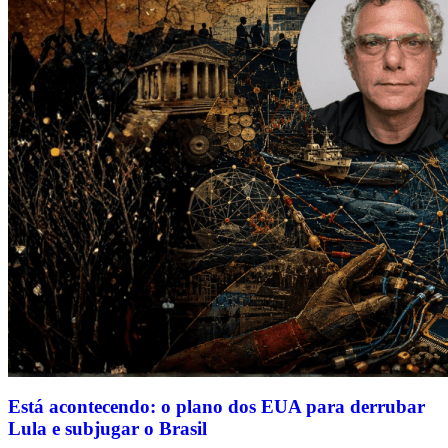
Está acontecendo: o plano dos EUA para derrubar
Lula e subjugar o Brasil