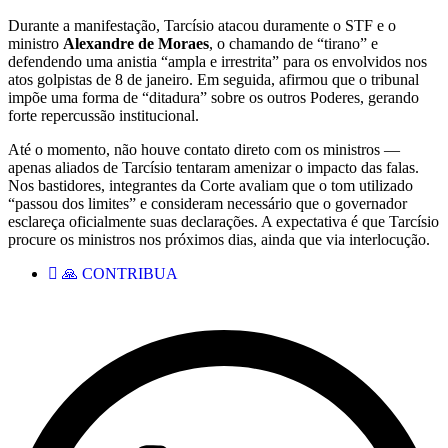
Durante a manifestação, Tarcísio atacou duramente o STF e o
ministro
Alexandre de Moraes
, o chamando de “tirano” e
defendendo uma anistia “ampla e irrestrita” para os envolvidos nos
atos golpistas de 8 de janeiro. Em seguida, afirmou que o tribunal
impõe uma forma de “ditadura” sobre os outros Poderes, gerando
forte repercussão institucional.
Até o momento, não houve contato direto com os ministros —
apenas aliados de Tarcísio tentaram amenizar o impacto das falas.
Nos bastidores, integrantes da Corte avaliam que o tom utilizado
“passou dos limites” e consideram necessário que o governador
esclareça oficialmente suas declarações. A expectativa é que Tarcísio
procure os ministros nos próximos dias, ainda que via interlocução.
🙏 CONTRIBUA