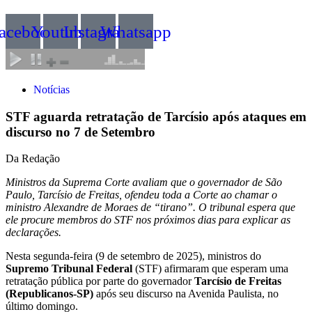
acebook
Youtube
Instagram
Whatsapp
Notícias
STF aguarda retratação de Tarcísio após ataques em
discurso no 7 de Setembro
Da Redação
Ministros da Suprema Corte avaliam que o governador de São
Paulo, Tarcísio de Freitas, ofendeu toda a Corte ao chamar o
ministro Alexandre de Moraes de “tirano”. O tribunal espera que
ele procure membros do STF nos próximos dias para explicar as
declarações.
Nesta segunda-feira (9 de setembro de 2025), ministros do
Supremo Tribunal Federal
(STF) afirmaram que esperam uma
retratação pública por parte do governador
Tarcísio de Freitas
(Republicanos-SP)
após seu discurso na Avenida Paulista, no
último domingo.