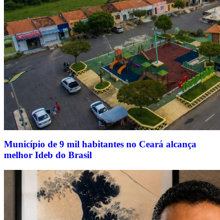
Município de 9 mil habitantes no Ceará alcança
melhor Ideb do Brasil