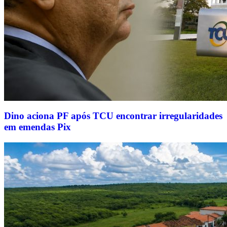
Dino aciona PF após TCU encontrar irregularidades
em emendas Pix