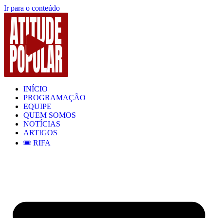
Ir para o conteúdo
INÍCIO
PROGRAMAÇÃO
EQUIPE
QUEM SOMOS
NOTÍCIAS
ARTIGOS
🎟️ RIFA