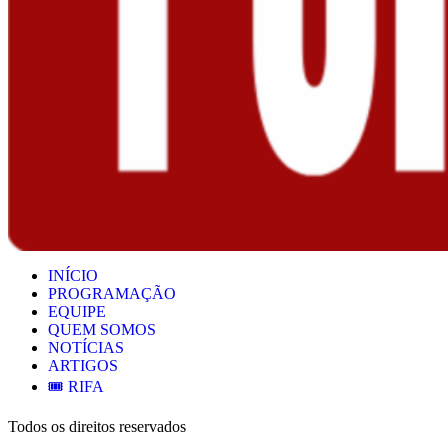
INÍCIO
PROGRAMAÇÃO
EQUIPE
QUEM SOMOS
NOTÍCIAS
ARTIGOS
🎟️ RIFA
Todos os direitos reservados