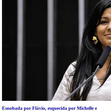
Esnobada por Flávio, esquecida por Michelle e