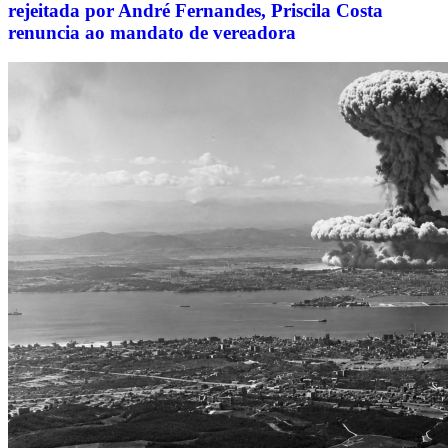
rejeitada por André Fernandes, Priscila Costa
renuncia ao mandato de vereadora