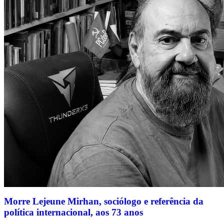
Morre Lejeune Mirhan, sociólogo e referência da
política internacional, aos 73 anos