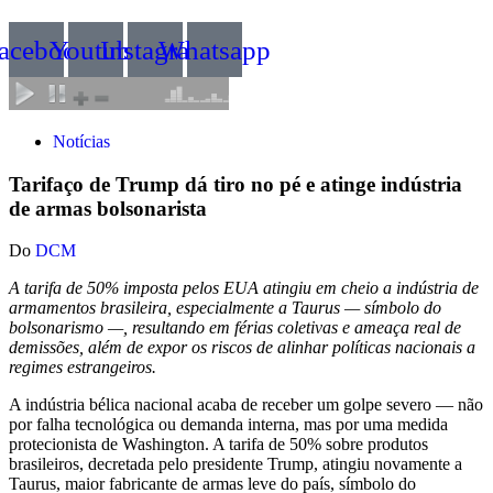
acebook
Youtube
Instagram
Whatsapp
Notícias
Tarifaço de Trump dá tiro no pé e atinge indústria
de armas bolsonarista
Do
DCM
A tarifa de 50% imposta pelos EUA atingiu em cheio a indústria de
armamentos brasileira, especialmente a Taurus — símbolo do
bolsonarismo —, resultando em férias coletivas e ameaça real de
demissões, além de expor os riscos de alinhar políticas nacionais a
regimes estrangeiros.
A indústria bélica nacional acaba de receber um golpe severo — não
por falha tecnológica ou demanda interna, mas por uma medida
protecionista de Washington. A tarifa de 50% sobre produtos
brasileiros, decretada pelo presidente Trump, atingiu novamente a
Taurus, maior fabricante de armas leve do país, símbolo do