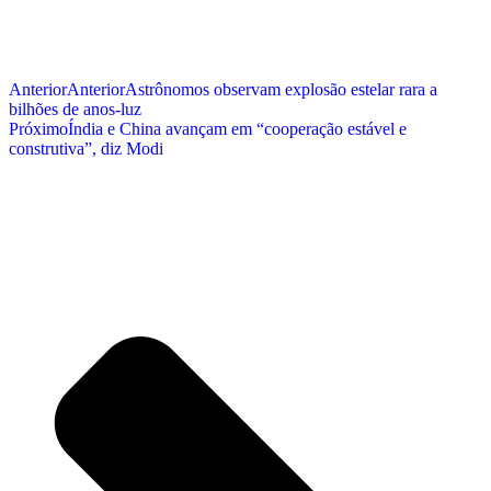
Anterior
Anterior
Astrônomos observam explosão estelar rara a
bilhões de anos-luz
Próximo
Índia e China avançam em “cooperação estável e
construtiva”, diz Modi