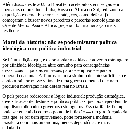
Além disso, desde 2023 o Brasil tem acelerado sua inserção em
mercados como China, Índia, Rússia e África do Sul, reduzindo a
exposição externa. E setores estratégicos, como defesa, já
começaram a buscar novos parceiros e parcerias tecnológicas no
Oriente Médio, Ásia e África, preparando uma transição mais
resiliente.
Moral da história: não se pode misturar política
ideológica com política industrial
Se há uma lição aqui, é clara: apoiar medidas de governo estrangeiro
por afinidade ideológica abre caminho para consequências
desastrosas — para as empresas, para os empregos e para a
soberania nacional. A Taurus, outrora símbolo de autossuficiência e
apoio rural, tornou-se vítima de uma guerra comercial que nem
procurou motivação nem defesa real no Brasil.
O país precisa redescobrir a lógica industrial: produção estratégica,
diversificação de destinos e políticas públicas que não dependam de
populismo alinhado a governos estrangeiros. Essa tarifa de Trump
pode ser entendida como o ponto de inflexão — um giro forçado da
rota que, se for bem aproveitado, pode fortalecer a indústria
brasileira com mais autonomia, menos dependência e mais
cidadania.