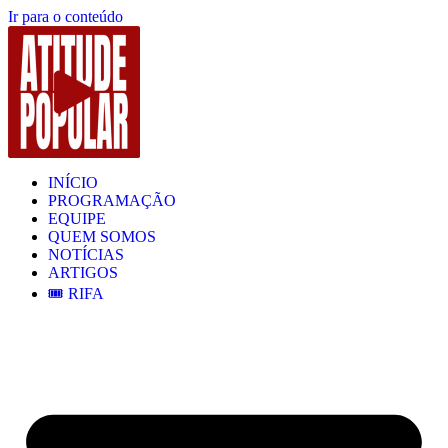
Ir para o conteúdo
INÍCIO
PROGRAMAÇÃO
EQUIPE
QUEM SOMOS
NOTÍCIAS
ARTIGOS
🎟️ RIFA