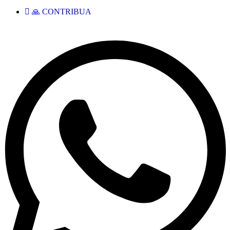
🙏 CONTRIBUA