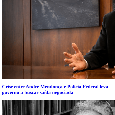
Crise entre André Mendonça e Polícia Federal leva
governo a buscar saída negociada