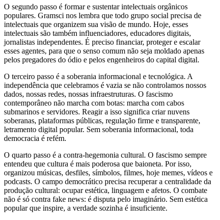
O segundo passo é formar e sustentar intelectuais orgânicos
populares. Gramsci nos lembra que todo grupo social precisa de
intelectuais que organizem sua visão de mundo. Hoje, esses
intelectuais são também influenciadores, educadores digitais,
jornalistas independentes. É preciso financiar, proteger e escalar
esses agentes, para que o senso comum não seja moldado apenas
pelos pregadores do ódio e pelos engenheiros do capital digital.
O terceiro passo é a soberania informacional e tecnológica. A
independência que celebramos é vazia se não controlamos nossos
dados, nossas redes, nossas infraestruturas. O fascismo
contemporâneo não marcha com botas: marcha com cabos
submarinos e servidores. Reagir a isso significa criar nuvens
soberanas, plataformas públicas, regulação firme e transparente,
letramento digital popular. Sem soberania informacional, toda
democracia é refém.
O quarto passo é a contra-hegemonia cultural. O fascismo sempre
entendeu que cultura é mais poderosa que baioneta. Por isso,
organizou músicas, desfiles, símbolos, filmes, hoje memes, vídeos e
podcasts. O campo democrático precisa recuperar a centralidade da
produção cultural: ocupar estética, linguagem e afetos. O combate
não é só contra fake news: é disputa pelo imaginário. Sem estética
popular que inspire, a verdade sozinha é insuficiente.