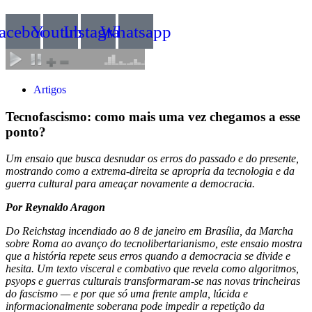
acebook
Youtube
Instagram
Whatsapp
Artigos
Tecnofascismo: como mais uma vez chegamos a esse
ponto?
Um ensaio que busca desnudar os erros do passado e do presente,
mostrando como a extrema-direita se apropria da tecnologia e da
guerra cultural para ameaçar novamente a democracia.
Por Reynaldo Aragon
Do Reichstag incendiado ao 8 de janeiro em Brasília, da Marcha
sobre Roma ao avanço do tecnolibertarianismo, este ensaio mostra
que a história repete seus erros quando a democracia se divide e
hesita. Um texto visceral e combativo que revela como algoritmos,
psyops e guerras culturais transformaram-se nas novas trincheiras
do fascismo — e por que só uma frente ampla, lúcida e
informacionalmente soberana pode impedir a repetição da