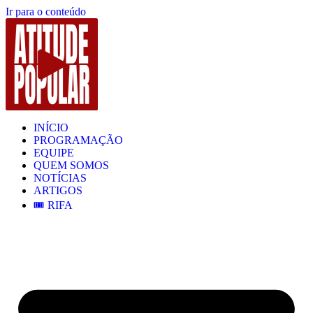
Ir para o conteúdo
INÍCIO
PROGRAMAÇÃO
EQUIPE
QUEM SOMOS
NOTÍCIAS
ARTIGOS
🎟️ RIFA