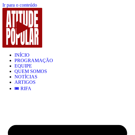
Ir para o conteúdo
INÍCIO
PROGRAMAÇÃO
EQUIPE
QUEM SOMOS
NOTÍCIAS
ARTIGOS
🎟️ RIFA