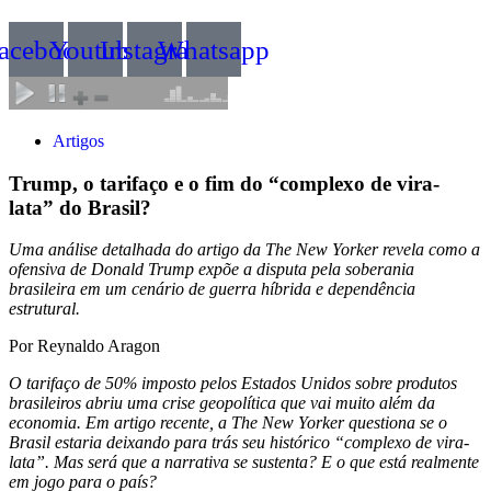
acebook
Youtube
Instagram
Whatsapp
Artigos
Trump, o tarifaço e o fim do “complexo de vira-
lata” do Brasil?
Uma análise detalhada do artigo da The New Yorker revela como a
ofensiva de Donald Trump expõe a disputa pela soberania
brasileira em um cenário de guerra híbrida e dependência
estrutural.
Por Reynaldo Aragon
O tarifaço de 50% imposto pelos Estados Unidos sobre produtos
brasileiros abriu uma crise geopolítica que vai muito além da
economia. Em artigo recente, a The New Yorker questiona se o
Brasil estaria deixando para trás seu histórico “complexo de vira-
lata”. Mas será que a narrativa se sustenta? E o que está realmente
em jogo para o país?