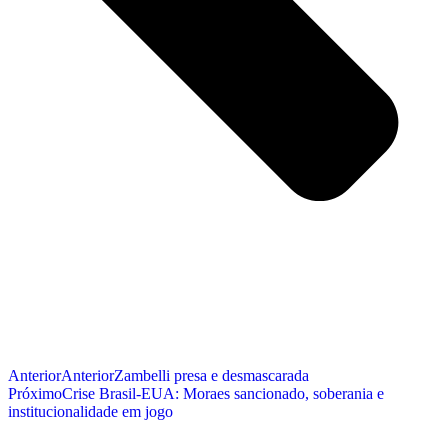
Anterior
Anterior
Zambelli presa e desmascarada
Próximo
Crise Brasil‑EUA: Moraes sancionado, soberania e
institucionalidade em jogo