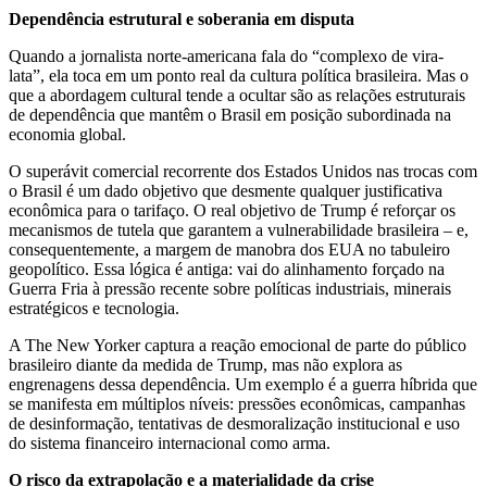
Dependência estrutural e soberania em disputa
Quando a jornalista norte-americana fala do “complexo de vira-
lata”, ela toca em um ponto real da cultura política brasileira. Mas o
que a abordagem cultural tende a ocultar são as relações estruturais
de dependência que mantêm o Brasil em posição subordinada na
economia global.
O superávit comercial recorrente dos Estados Unidos nas trocas com
o Brasil é um dado objetivo que desmente qualquer justificativa
econômica para o tarifaço. O real objetivo de Trump é reforçar os
mecanismos de tutela que garantem a vulnerabilidade brasileira – e,
consequentemente, a margem de manobra dos EUA no tabuleiro
geopolítico. Essa lógica é antiga: vai do alinhamento forçado na
Guerra Fria à pressão recente sobre políticas industriais, minerais
estratégicos e tecnologia.
A The New Yorker captura a reação emocional de parte do público
brasileiro diante da medida de Trump, mas não explora as
engrenagens dessa dependência. Um exemplo é a guerra híbrida que
se manifesta em múltiplos níveis: pressões econômicas, campanhas
de desinformação, tentativas de desmoralização institucional e uso
do sistema financeiro internacional como arma.
O risco da extrapolação e a materialidade da crise