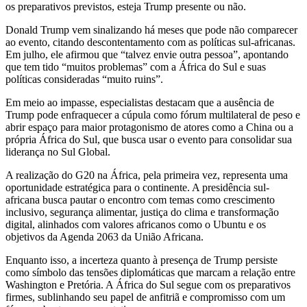
os preparativos previstos, esteja Trump presente ou não.
Donald Trump vem sinalizando há meses que pode não comparecer
ao evento, citando descontentamento com as políticas sul-africanas.
Em julho, ele afirmou que “talvez envie outra pessoa”, apontando
que tem tido “muitos problemas” com a África do Sul e suas
políticas consideradas “muito ruins”.
Em meio ao impasse, especialistas destacam que a ausência de
Trump pode enfraquecer a cúpula como fórum multilateral de peso e
abrir espaço para maior protagonismo de atores como a China ou a
própria África do Sul, que busca usar o evento para consolidar sua
liderança no Sul Global.
A realização do G20 na África, pela primeira vez, representa uma
oportunidade estratégica para o continente. A presidência sul-
africana busca pautar o encontro com temas como crescimento
inclusivo, segurança alimentar, justiça do clima e transformação
digital, alinhados com valores africanos como o Ubuntu e os
objetivos da Agenda 2063 da União Africana.
Enquanto isso, a incerteza quanto à presença de Trump persiste
como símbolo das tensões diplomáticas que marcam a relação entre
Washington e Pretória. A África do Sul segue com os preparativos
firmes, sublinhando seu papel de anfitriã e compromisso com um