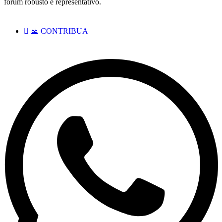
fórum robusto e representativo.
🙏 CONTRIBUA