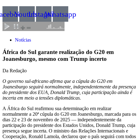
acebook
Youtube
Instagram
Whatsapp
Notícias
África do Sul garante realização do G20 em
Joanesburgo, mesmo com Trump incerto
Da Redação
O governo sul‑africano afirma que a cúpula do G20 em
Joanesburgo seguirá normalmente, independentemente da presença
do presidente dos EUA, Donald Trump, cuja participação ainda é
incerta em meio a tensões diplomáticas.
A África do Sul reafirmou sua determinação em realizar
normalmente a 20ª cúpula do G20 em Joanesburgo, marcada para os
dias 22 e 23 de novembro de 2025 — independentemente da
participação do presidente dos Estados Unidos, Donald Trump, cuja
presença segue incerta. O ministro das Relações Internacionais e
Cooperação, Ronald Lamola, declarou que o país seguirá com todos