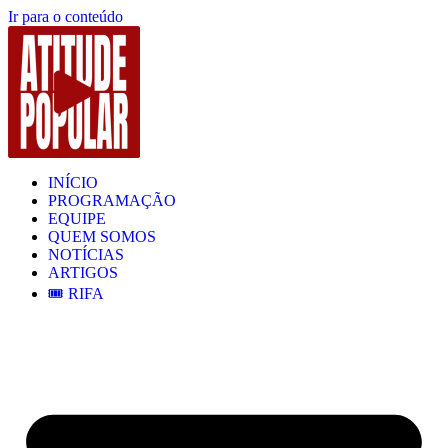
Ir para o conteúdo
INÍCIO
PROGRAMAÇÃO
EQUIPE
QUEM SOMOS
NOTÍCIAS
ARTIGOS
🎟️ RIFA