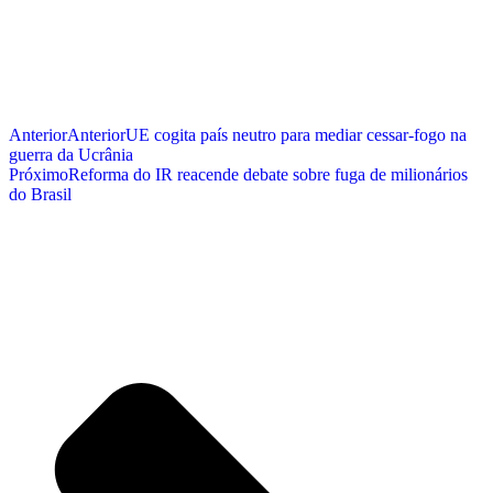
Anterior
Anterior
UE cogita país neutro para mediar cessar-fogo na
guerra da Ucrânia
Próximo
Reforma do IR reacende debate sobre fuga de milionários
do Brasil