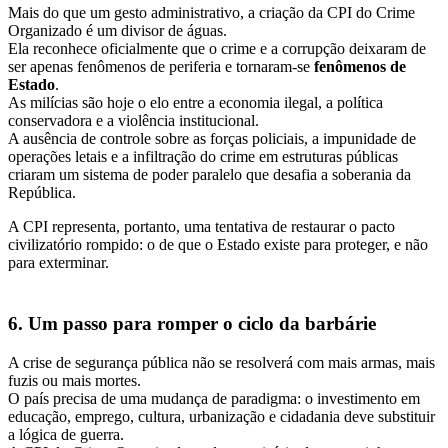
Mais do que um gesto administrativo, a criação da CPI do Crime
Organizado é um divisor de águas.
Ela reconhece oficialmente que o crime e a corrupção deixaram de
ser apenas fenômenos de periferia e tornaram-se
fenômenos de
Estado
.
As milícias são hoje o elo entre a economia ilegal, a política
conservadora e a violência institucional.
A ausência de controle sobre as forças policiais, a impunidade de
operações letais e a infiltração do crime em estruturas públicas
criaram um sistema de poder paralelo que desafia a soberania da
República.
A CPI representa, portanto, uma tentativa de restaurar o pacto
civilizatório rompido: o de que o Estado existe para proteger, e não
para exterminar.
6. Um passo para romper o ciclo da barbárie
A crise de segurança pública não se resolverá com mais armas, mais
fuzis ou mais mortes.
O país precisa de uma mudança de paradigma: o investimento em
educação, emprego, cultura, urbanização e cidadania deve substituir
a lógica de guerra.