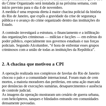
do Crime Organizado será instalada já na próxima semana, com
início previsto para o dia 4 de novembro.
A medida é uma resposta direta à maior chacina policial da história
do Rio de Janeiro, que expôs a gravidade da crise de segurança
pública e o avanço do crime organizado dentro das instituições do
Estado.
A comissão investigará a estrutura, o financiamento e a infiltração
das organizações criminosas — milícias e facções — em esferas do
poder público, especialmente nos governos estaduais e nas forças
policiais. Segundo Alcolumbre, “é hora de enfrentar esses grupos
criminosos com a união de todas as instituições da República”.
2. A chacina que motivou a CPI
A operação realizada nos complexos de favelas do Rio de Janeiro
chocou o país e a comunidade internacional. Foram mais de cem
mortos, a maioria moradores das periferias, em uma ação marcada
por denúncias de execuções sumárias, desaparecimentos e ausência
de controle judicial.
As imagens da operação mostraram um cenário de guerra urbana,
com helicópteros, tanques e blindados entrando em comunidades
densamente povoadas.