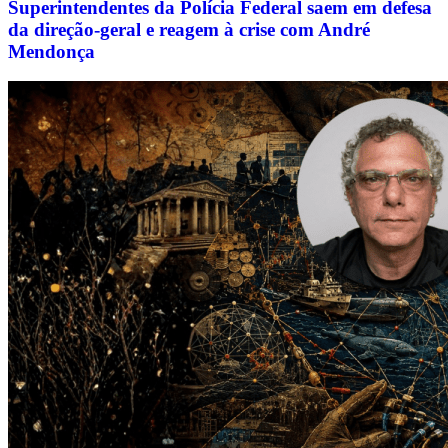
Superintendentes da Polícia Federal saem em defesa
da direção-geral e reagem à crise com André
Mendonça