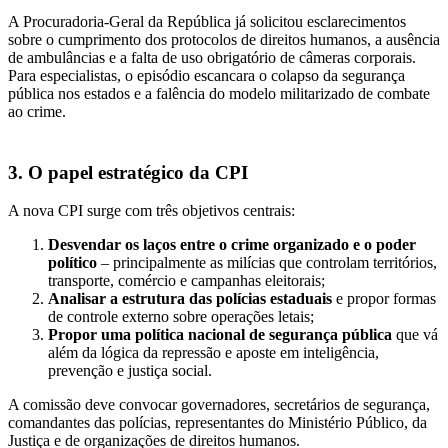
A Procuradoria-Geral da República já solicitou esclarecimentos
sobre o cumprimento dos protocolos de direitos humanos, a ausência
de ambulâncias e a falta de uso obrigatório de câmeras corporais.
Para especialistas, o episódio escancara o colapso da segurança
pública nos estados e a falência do modelo militarizado de combate
ao crime.
3. O papel estratégico da CPI
A nova CPI surge com três objetivos centrais:
Desvendar os laços entre o crime organizado e o poder
político
– principalmente as milícias que controlam territórios,
transporte, comércio e campanhas eleitorais;
Analisar a estrutura das polícias estaduais
e propor formas
de controle externo sobre operações letais;
Propor uma política nacional de segurança pública
que vá
além da lógica da repressão e aposte em inteligência,
prevenção e justiça social.
A comissão deve convocar governadores, secretários de segurança,
comandantes das polícias, representantes do Ministério Público, da
Justiça e de organizações de direitos humanos.