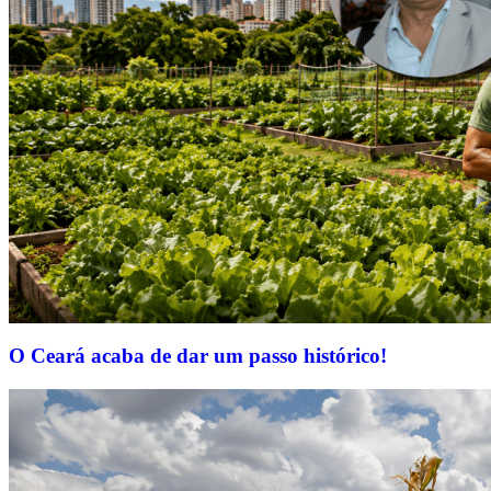
O Ceará acaba de dar um passo histórico!