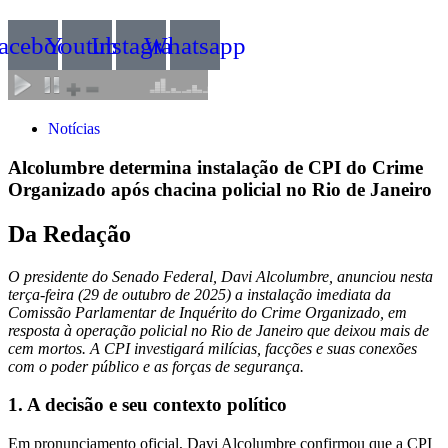
acebook
Youtube
Instagram
Whatsapp
Notícias
Alcolumbre determina instalação de CPI do Crime
Organizado após chacina policial no Rio de Janeiro
Da Redação
O presidente do Senado Federal, Davi Alcolumbre, anunciou nesta
terça-feira (29 de outubro de 2025) a instalação imediata da
Comissão Parlamentar de Inquérito do Crime Organizado, em
resposta à operação policial no Rio de Janeiro que deixou mais de
cem mortos. A CPI investigará milícias, facções e suas conexões
com o poder público e as forças de segurança.
1. A decisão e seu contexto político
Em pronunciamento oficial, Davi Alcolumbre confirmou que a CPI