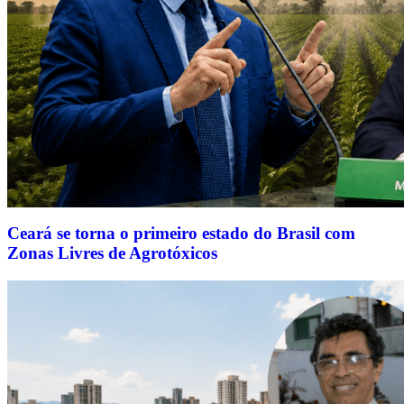
Ceará se torna o primeiro estado do Brasil com
Zonas Livres de Agrotóxicos