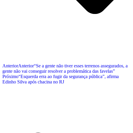
Anterior
Anterior
“Se a gente não tiver esses terrenos assegurados, a
gente não vai conseguir resolver a problemática das favelas”
Próximo
“Esquerda erra ao fugir da segurança pública”, afirma
Edinho Silva após chacina no RJ