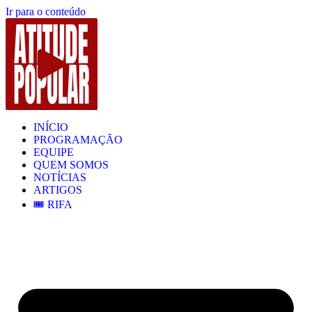
Ir para o conteúdo
INÍCIO
PROGRAMAÇÃO
EQUIPE
QUEM SOMOS
NOTÍCIAS
ARTIGOS
🎟️ RIFA