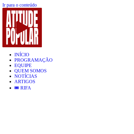
Ir para o conteúdo
INÍCIO
PROGRAMAÇÃO
EQUIPE
QUEM SOMOS
NOTÍCIAS
ARTIGOS
🎟️ RIFA