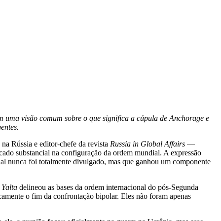
am uma visão comum sobre o que significa a cúpula de Anchorage e
gentes.
na Rússia e editor-chefe da revista
Russia in Global Affairs
—
icado substancial na configuração da ordem mundial. A expressão
icial nunca foi totalmente divulgado, mas que ganhou um componente
 Yalta
delineou as bases da ordem internacional do pós-Segunda
amente o fim da confrontação bipolar. Eles não foram apenas