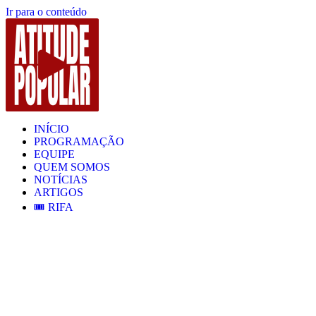
Ir para o conteúdo
INÍCIO
PROGRAMAÇÃO
EQUIPE
QUEM SOMOS
NOTÍCIAS
ARTIGOS
🎟️ RIFA