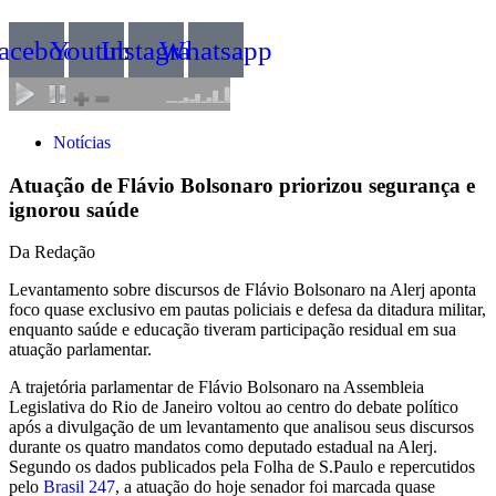
acebook
Youtube
Instagram
Whatsapp
Notícias
Atuação de Flávio Bolsonaro priorizou segurança e
ignorou saúde
Da Redação
Levantamento sobre discursos de Flávio Bolsonaro na Alerj aponta
foco quase exclusivo em pautas policiais e defesa da ditadura militar,
enquanto saúde e educação tiveram participação residual em sua
atuação parlamentar.
A trajetória parlamentar de Flávio Bolsonaro na Assembleia
Legislativa do Rio de Janeiro voltou ao centro do debate político
após a divulgação de um levantamento que analisou seus discursos
durante os quatro mandatos como deputado estadual na Alerj.
Segundo os dados publicados pela Folha de S.Paulo e repercutidos
pelo
Brasil 247
, a atuação do hoje senador foi marcada quase