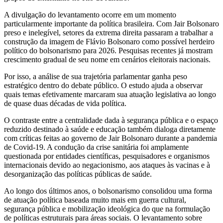
A divulgação do levantamento ocorre em um momento
particularmente importante da política brasileira. Com Jair Bolsonaro
preso e inelegível, setores da extrema direita passaram a trabalhar a
construção da imagem de Flávio Bolsonaro como possível herdeiro
político do bolsonarismo para 2026. Pesquisas recentes já mostram
crescimento gradual de seu nome em cenários eleitorais nacionais.
Por isso, a análise de sua trajetória parlamentar ganha peso
estratégico dentro do debate público. O estudo ajuda a observar
quais temas efetivamente marcaram sua atuação legislativa ao longo
de quase duas décadas de vida política.
O contraste entre a centralidade dada à segurança pública e o espaço
reduzido destinado à saúde e educação também dialoga diretamente
com críticas feitas ao governo de Jair Bolsonaro durante a pandemia
de Covid-19. A condução da crise sanitária foi amplamente
questionada por entidades científicas, pesquisadores e organismos
internacionais devido ao negacionismo, aos ataques às vacinas e à
desorganização das políticas públicas de saúde.
Ao longo dos últimos anos, o bolsonarismo consolidou uma forma
de atuação política baseada muito mais em guerra cultural,
segurança pública e mobilização ideológica do que na formulação
de políticas estruturais para áreas sociais. O levantamento sobre