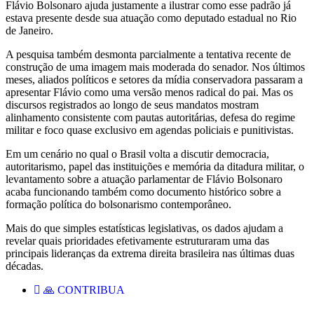
Flávio Bolsonaro ajuda justamente a ilustrar como esse padrão já
estava presente desde sua atuação como deputado estadual no Rio
de Janeiro.
A pesquisa também desmonta parcialmente a tentativa recente de
construção de uma imagem mais moderada do senador. Nos últimos
meses, aliados políticos e setores da mídia conservadora passaram a
apresentar Flávio como uma versão menos radical do pai. Mas os
discursos registrados ao longo de seus mandatos mostram
alinhamento consistente com pautas autoritárias, defesa do regime
militar e foco quase exclusivo em agendas policiais e punitivistas.
Em um cenário no qual o Brasil volta a discutir democracia,
autoritarismo, papel das instituições e memória da ditadura militar, o
levantamento sobre a atuação parlamentar de Flávio Bolsonaro
acaba funcionando também como documento histórico sobre a
formação política do bolsonarismo contemporâneo.
Mais do que simples estatísticas legislativas, os dados ajudam a
revelar quais prioridades efetivamente estruturaram uma das
principais lideranças da extrema direita brasileira nas últimas duas
décadas.
🙏 CONTRIBUA