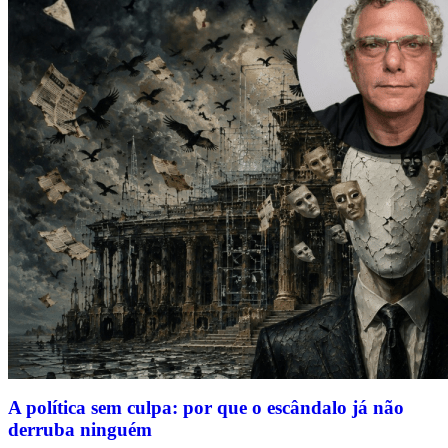
A política sem culpa: por que o escândalo já não
derruba ninguém