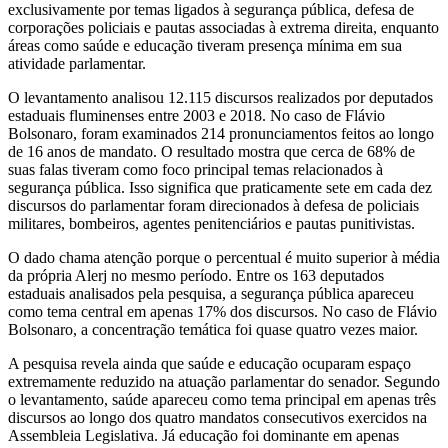
exclusivamente por temas ligados à segurança pública, defesa de
corporações policiais e pautas associadas à extrema direita, enquanto
áreas como saúde e educação tiveram presença mínima em sua
atividade parlamentar.
O levantamento analisou 12.115 discursos realizados por deputados
estaduais fluminenses entre 2003 e 2018. No caso de Flávio
Bolsonaro, foram examinados 214 pronunciamentos feitos ao longo
de 16 anos de mandato. O resultado mostra que cerca de 68% de
suas falas tiveram como foco principal temas relacionados à
segurança pública. Isso significa que praticamente sete em cada dez
discursos do parlamentar foram direcionados à defesa de policiais
militares, bombeiros, agentes penitenciários e pautas punitivistas.
O dado chama atenção porque o percentual é muito superior à média
da própria Alerj no mesmo período. Entre os 163 deputados
estaduais analisados pela pesquisa, a segurança pública apareceu
como tema central em apenas 17% dos discursos. No caso de Flávio
Bolsonaro, a concentração temática foi quase quatro vezes maior.
A pesquisa revela ainda que saúde e educação ocuparam espaço
extremamente reduzido na atuação parlamentar do senador. Segundo
o levantamento, saúde apareceu como tema principal em apenas três
discursos ao longo dos quatro mandatos consecutivos exercidos na
Assembleia Legislativa. Já educação foi dominante em apenas