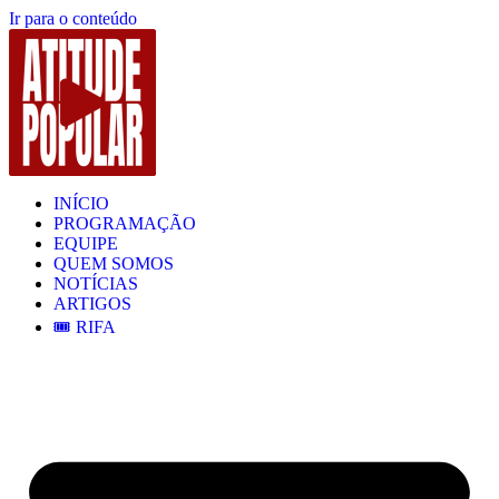
Ir para o conteúdo
INÍCIO
PROGRAMAÇÃO
EQUIPE
QUEM SOMOS
NOTÍCIAS
ARTIGOS
🎟️ RIFA