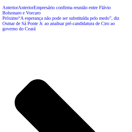
Anterior
Anterior
Empresário confirma reunião entre Flávio
Bolsonaro e Vorcaro
Próximo
“A esperança não pode ser substituída pelo medo”, diz
Osmar de Sá Ponte Jr. ao analisar pré-candidatura de Ciro ao
governo do Ceará