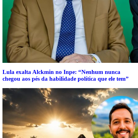
Lula exalta Alckmin no Inpe: “Nenhum nunca
chegou aos pés da habilidade política que ele tem”