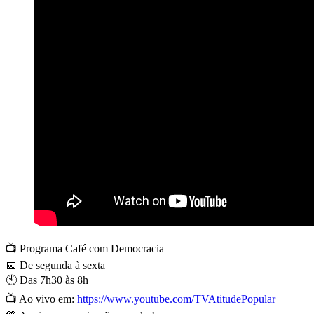
📺 Programa Café com Democracia
📅 De segunda à sexta
🕙 Das 7h30 às 8h
📺 Ao vivo em:
https://www.youtube.com/TVAtitudePopular