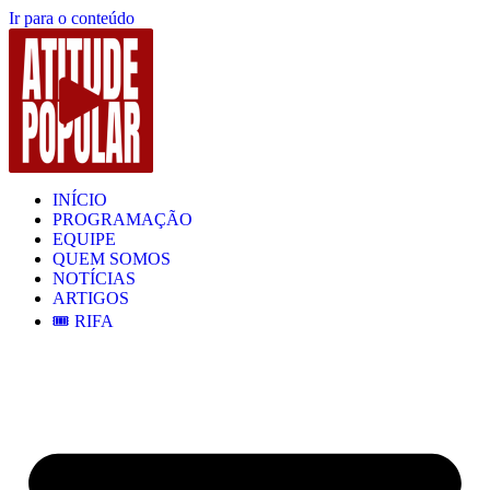
Ir para o conteúdo
INÍCIO
PROGRAMAÇÃO
EQUIPE
QUEM SOMOS
NOTÍCIAS
ARTIGOS
🎟️ RIFA