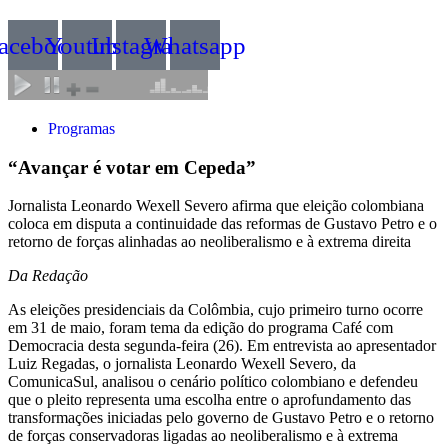
acebook
Youtube
Instagram
Whatsapp
Programas
“Avançar é votar em Cepeda”
Jornalista Leonardo Wexell Severo afirma que eleição colombiana
coloca em disputa a continuidade das reformas de Gustavo Petro e o
retorno de forças alinhadas ao neoliberalismo e à extrema direita
Da Redação
As eleições presidenciais da Colômbia, cujo primeiro turno ocorre
em 31 de maio, foram tema da edição do programa Café com
Democracia desta segunda-feira (26). Em entrevista ao apresentador
Luiz Regadas, o jornalista Leonardo Wexell Severo, da
ComunicaSul, analisou o cenário político colombiano e defendeu
que o pleito representa uma escolha entre o aprofundamento das
transformações iniciadas pelo governo de Gustavo Petro e o retorno
de forças conservadoras ligadas ao neoliberalismo e à extrema