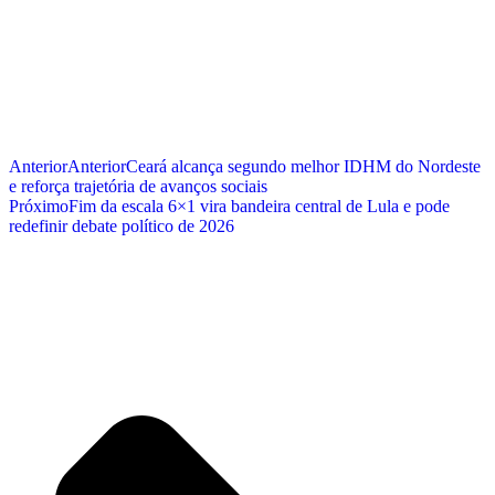
Anterior
Anterior
Ceará alcança segundo melhor IDHM do Nordeste
e reforça trajetória de avanços sociais
Próximo
Fim da escala 6×1 vira bandeira central de Lula e pode
redefinir debate político de 2026