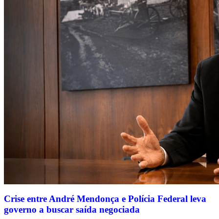
Crise entre André Mendonça e Polícia Federal leva
governo a buscar saída negociada