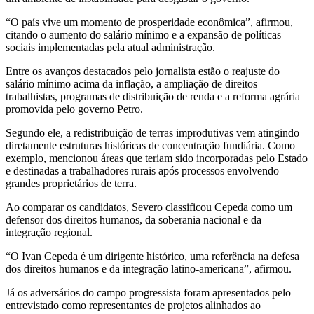
“O país vive um momento de prosperidade econômica”, afirmou,
citando o aumento do salário mínimo e a expansão de políticas
sociais implementadas pela atual administração.
Entre os avanços destacados pelo jornalista estão o reajuste do
salário mínimo acima da inflação, a ampliação de direitos
trabalhistas, programas de distribuição de renda e a reforma agrária
promovida pelo governo Petro.
Segundo ele, a redistribuição de terras improdutivas vem atingindo
diretamente estruturas históricas de concentração fundiária. Como
exemplo, mencionou áreas que teriam sido incorporadas pelo Estado
e destinadas a trabalhadores rurais após processos envolvendo
grandes proprietários de terra.
Ao comparar os candidatos, Severo classificou Cepeda como um
defensor dos direitos humanos, da soberania nacional e da
integração regional.
“O Ivan Cepeda é um dirigente histórico, uma referência na defesa
dos direitos humanos e da integração latino-americana”, afirmou.
Já os adversários do campo progressista foram apresentados pelo
entrevistado como representantes de projetos alinhados ao