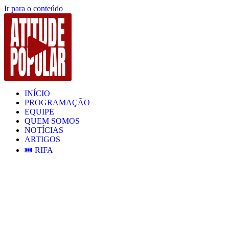
Ir para o conteúdo
INÍCIO
PROGRAMAÇÃO
EQUIPE
QUEM SOMOS
NOTÍCIAS
ARTIGOS
🎟️ RIFA