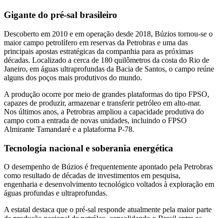
Gigante do pré-sal brasileiro
Descoberto em 2010 e em operação desde 2018, Búzios tornou-se o
maior campo petrolífero em reservas da Petrobras e uma das
principais apostas estratégicas da companhia para as próximas
décadas. Localizado a cerca de 180 quilômetros da costa do Rio de
Janeiro, em águas ultraprofundas da Bacia de Santos, o campo reúne
alguns dos poços mais produtivos do mundo.
A produção ocorre por meio de grandes plataformas do tipo FPSO,
capazes de produzir, armazenar e transferir petróleo em alto-mar.
Nos últimos anos, a Petrobras ampliou a capacidade produtiva do
campo com a entrada de novas unidades, incluindo o FPSO
Almirante Tamandaré e a plataforma P-78.
Tecnologia nacional e soberania energética
O desempenho de Búzios é frequentemente apontado pela Petrobras
como resultado de décadas de investimentos em pesquisa,
engenharia e desenvolvimento tecnológico voltados à exploração em
águas profundas e ultraprofundas.
A estatal destaca que o pré-sal responde atualmente pela maior parte