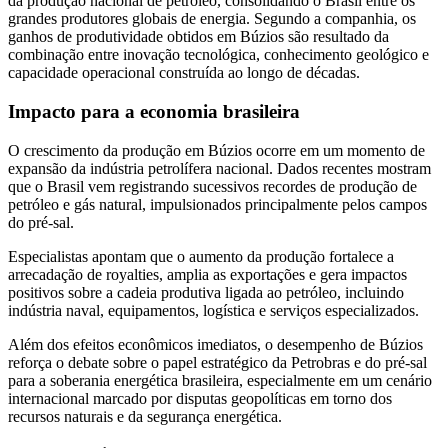
da produção nacional de petróleo, consolidando o Brasil entre os
grandes produtores globais de energia. Segundo a companhia, os
ganhos de produtividade obtidos em Búzios são resultado da
combinação entre inovação tecnológica, conhecimento geológico e
capacidade operacional construída ao longo de décadas.
Impacto para a economia brasileira
O crescimento da produção em Búzios ocorre em um momento de
expansão da indústria petrolífera nacional. Dados recentes mostram
que o Brasil vem registrando sucessivos recordes de produção de
petróleo e gás natural, impulsionados principalmente pelos campos
do pré-sal.
Especialistas apontam que o aumento da produção fortalece a
arrecadação de royalties, amplia as exportações e gera impactos
positivos sobre a cadeia produtiva ligada ao petróleo, incluindo
indústria naval, equipamentos, logística e serviços especializados.
Além dos efeitos econômicos imediatos, o desempenho de Búzios
reforça o debate sobre o papel estratégico da Petrobras e do pré-sal
para a soberania energética brasileira, especialmente em um cenário
internacional marcado por disputas geopolíticas em torno dos
recursos naturais e da segurança energética.