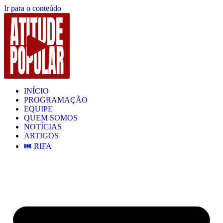
Ir para o conteúdo
INÍCIO
PROGRAMAÇÃO
EQUIPE
QUEM SOMOS
NOTÍCIAS
ARTIGOS
🎟️ RIFA