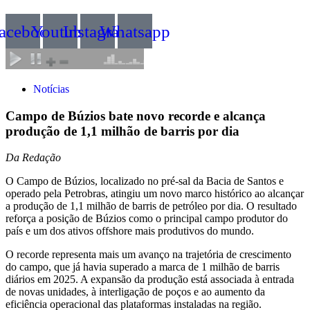
acebook
Youtube
Instagram
Whatsapp
Notícias
Campo de Búzios bate novo recorde e alcança
produção de 1,1 milhão de barris por dia
Da Redação
O Campo de Búzios, localizado no pré-sal da Bacia de Santos e
operado pela Petrobras, atingiu um novo marco histórico ao alcançar
a produção de 1,1 milhão de barris de petróleo por dia. O resultado
reforça a posição de Búzios como o principal campo produtor do
país e um dos ativos offshore mais produtivos do mundo.
O recorde representa mais um avanço na trajetória de crescimento
do campo, que já havia superado a marca de 1 milhão de barris
diários em 2025. A expansão da produção está associada à entrada
de novas unidades, à interligação de poços e ao aumento da
eficiência operacional das plataformas instaladas na região.