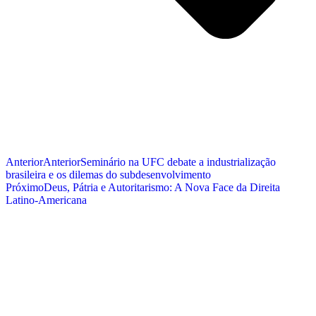
Anterior
Anterior
Seminário na UFC debate a industrialização
brasileira e os dilemas do subdesenvolvimento
Próximo
Deus, Pátria e Autoritarismo: A Nova Face da Direita
Latino-Americana