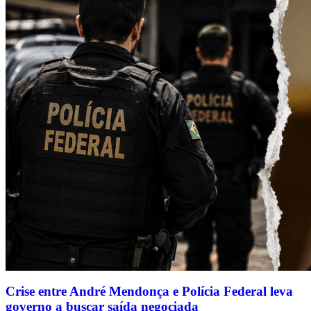
Crise entre André Mendonça e Polícia Federal leva
governo a buscar saída negociada