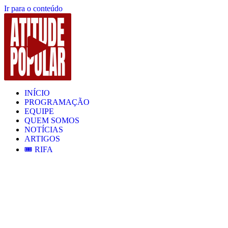
Ir para o conteúdo
INÍCIO
PROGRAMAÇÃO
EQUIPE
QUEM SOMOS
NOTÍCIAS
ARTIGOS
🎟️ RIFA