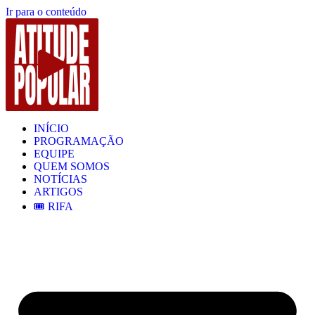
Ir para o conteúdo
INÍCIO
PROGRAMAÇÃO
EQUIPE
QUEM SOMOS
NOTÍCIAS
ARTIGOS
🎟️ RIFA