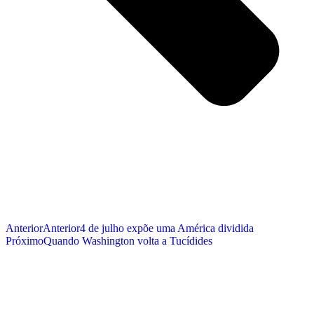
Anterior
Anterior
4 de julho expõe uma América dividida
Próximo
Quando Washington volta a Tucídides