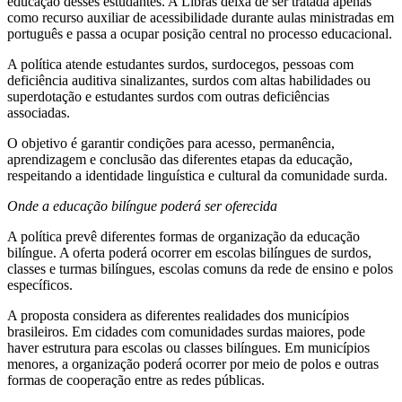
educação desses estudantes. A Libras deixa de ser tratada apenas
como recurso auxiliar de acessibilidade durante aulas ministradas em
português e passa a ocupar posição central no processo educacional.
A política atende estudantes surdos, surdocegos, pessoas com
deficiência auditiva sinalizantes, surdos com altas habilidades ou
superdotação e estudantes surdos com outras deficiências
associadas.
O objetivo é garantir condições para acesso, permanência,
aprendizagem e conclusão das diferentes etapas da educação,
respeitando a identidade linguística e cultural da comunidade surda.
Onde a educação bilíngue poderá ser oferecida
A política prevê diferentes formas de organização da educação
bilíngue. A oferta poderá ocorrer em escolas bilíngues de surdos,
classes e turmas bilíngues, escolas comuns da rede de ensino e polos
específicos.
A proposta considera as diferentes realidades dos municípios
brasileiros. Em cidades com comunidades surdas maiores, pode
haver estrutura para escolas ou classes bilíngues. Em municípios
menores, a organização poderá ocorrer por meio de polos e outras
formas de cooperação entre as redes públicas.