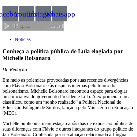
acebook
Youtube
Instagram
Whatsapp
Notícias
Conheça a política pública de Lula elogiada por
Michelle Bolsonaro
Da Redação
Em meio às polêmicas provocadas por suas recentes divergências
com Flávio Bolsonaro e às disputas internas pelo futuro do
bolsonarismo, Michelle Bolsonaro encontrou espaço para elogiar
uma iniciativa do governo do Presidente Lula. A ex-primeira-dama
classificou como um “sonho realizado” a Política Nacional de
Educação Bilíngue de Surdos, lançada pelo Ministério da Educação
(MEC).
Michelle publicou a manifestação após dias de exposição pública de
suas diferenças com Flávio e outros integrantes do grupo político de
Jair Bolsonaro. Conhecida por sua atuação relacionada à Língua