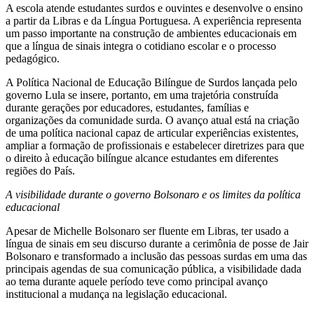
A escola atende estudantes surdos e ouvintes e desenvolve o ensino
a partir da Libras e da Língua Portuguesa. A experiência representa
um passo importante na construção de ambientes educacionais em
que a língua de sinais integra o cotidiano escolar e o processo
pedagógico.
A Política Nacional de Educação Bilíngue de Surdos lançada pelo
governo Lula se insere, portanto, em uma trajetória construída
durante gerações por educadores, estudantes, famílias e
organizações da comunidade surda. O avanço atual está na criação
de uma política nacional capaz de articular experiências existentes,
ampliar a formação de profissionais e estabelecer diretrizes para que
o direito à educação bilíngue alcance estudantes em diferentes
regiões do País.
A visibilidade durante o governo Bolsonaro e os limites da política
educacional
Apesar de Michelle Bolsonaro ser fluente em Libras, ter usado a
língua de sinais em seu discurso durante a cerimônia de posse de Jair
Bolsonaro e transformado a inclusão das pessoas surdas em uma das
principais agendas de sua comunicação pública, a visibilidade dada
ao tema durante aquele período teve como principal avanço
institucional a mudança na legislação educacional.