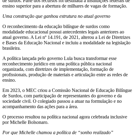
de surdos. Parte dos recursos foi destinada a instituições federais de
ensino superior para a abertura de milhares de vagas de formação.
Uma construção que ganhou estrutura no atual governo
O reconhecimento da educação bilíngue de surdos como
modalidade educacional possui antecedentes legais anteriores ao
atual governo. A Lei nº 14.191, de 2021, alterou a Lei de Diretrizes
e Bases da Educação Nacional e incluiu a modalidade na legislação
brasileira.
A política lançada pelo governo Lula busca transformar esse
reconhecimento jurídico em uma política pública nacional
organizada, com diretrizes de implementação, formação de
profissionais, produção de materiais e articulação entre as redes de
ensino.
Em 2023, o MEC criou a Comissão Nacional de Educação Bilíngue
de Surdos, com participação de representantes do governo e da
sociedade civil. O colegiado passou a atuar na formulação e no
acompanhamento das ações para a área.
O processo resultou na política nacional agora celebrada inclusive
por Michelle Bolsonaro.
Por que Michelle chamou a política de “sonho realizado”