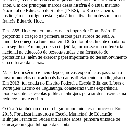
anos. Um dos principais marcos dessa história é o atual Instituto
Nacional de Educação de Surdos (INES), no Rio de Janeiro,
instituição cuja origem está ligada à iniciativa do professor surdo
francês Eduardo Huet.
Em 1855, Huet enviou uma carta ao imperador Dom Pedro II
propondo a criação da primeira escola para surdos do País. A
unidade começou a funcionar em 1856 e foi oficialmente criada no
ano seguinte. Ao longo de sua trajetória, tornou-se uma referência
nacional na educação de pessoas surdas e na formação de
profissionais, além de exercer papel importante no desenvolvimento
e na difusão da Libras.
Mais de um século e meio depois, novas experiências passaram a
buscar modelos educacionais baseados diretamente no bilinguismo.
Em 2013, foi criada no Distrito Federal a Escola Bilíngue Libras e
Português Escrito de Taguatinga, considerada uma experiência
pioneira entre as escolas públicas bilíngues para surdos inseridas na
rede regular de ensino.
O Ceará também ocupa um lugar importante nesse processo. Em
2015, Fortaleza inaugurou a Escola Municipal de Educação
Bilíngue Francisco Suderland Bastos Mota, primeira unidade de
educação integral bilíngue da Capital.