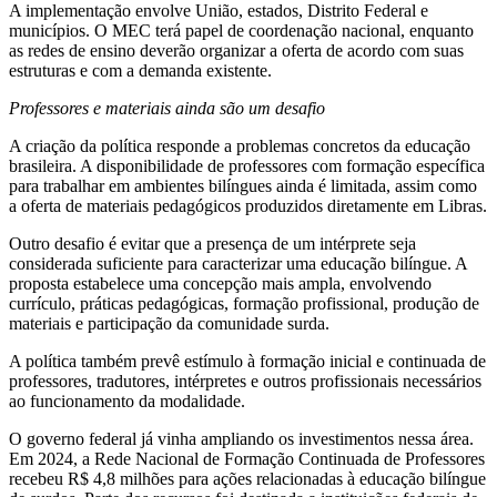
A implementação envolve União, estados, Distrito Federal e
municípios. O MEC terá papel de coordenação nacional, enquanto
as redes de ensino deverão organizar a oferta de acordo com suas
estruturas e com a demanda existente.
Professores e materiais ainda são um desafio
A criação da política responde a problemas concretos da educação
brasileira. A disponibilidade de professores com formação específica
para trabalhar em ambientes bilíngues ainda é limitada, assim como
a oferta de materiais pedagógicos produzidos diretamente em Libras.
Outro desafio é evitar que a presença de um intérprete seja
considerada suficiente para caracterizar uma educação bilíngue. A
proposta estabelece uma concepção mais ampla, envolvendo
currículo, práticas pedagógicas, formação profissional, produção de
materiais e participação da comunidade surda.
A política também prevê estímulo à formação inicial e continuada de
professores, tradutores, intérpretes e outros profissionais necessários
ao funcionamento da modalidade.
O governo federal já vinha ampliando os investimentos nessa área.
Em 2024, a Rede Nacional de Formação Continuada de Professores
recebeu R$ 4,8 milhões para ações relacionadas à educação bilíngue