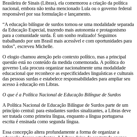
Brasileira de Sinais (Libras), ela comemorou a criação da política
nacional, embora não tenha mencionado Lula ou o governo federal
responsável por sua formulação e lançamento.
“A educação bilíngue de surdos tornou-se uma modalidade separada
da Educação Especial, trazendo mais autonomia e protagonismo
para a comunidade surda. É um sonho realizado! Seguimos
trabalhando por um Brasil mais acessível e com oportunidades para
todos”, escreveu Michelle.
O elogio chamou atenção pelo contexto político, mas a principal
questão está no conteúdo da medida comemorada. A política do
governo Lula procura organizar nacionalmente uma modalidade
educacional que reconhece as especificidades linguísticas e culturais
das pessoas surdas e estabelece responsabilidades para ampliar seu
acesso à educação em Libras.
O que é a Política Nacional de Educação Bilíngue de Surdos
A Política Nacional de Educação Bilíngue de Surdos parte de um
princípio central: para estudantes surdos sinalizantes, a Libras deve
ser tratada como primeira língua, enquanto a língua portuguesa
escrita é ensinada como segunda língua.
Essa concepção altera profundamente a forma de organizar a