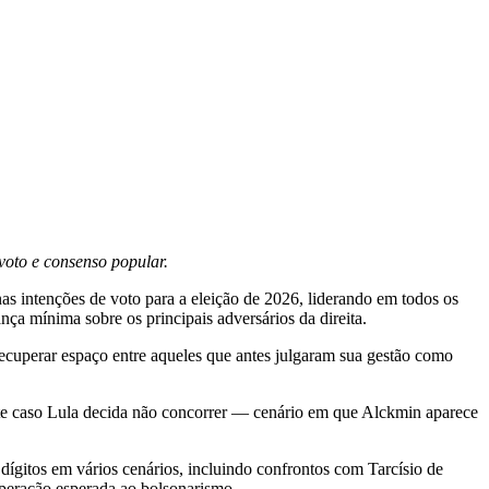
voto e consenso popular.
s intenções de voto para a eleição de 2026, liderando em todos os
nça mínima sobre os principais adversários da direita.
recuperar espaço entre aqueles que antes julgaram sua gestão como
e caso Lula decida não concorrer — cenário em que Alckmin aparece
ígitos em vários cenários, incluindo confrontos com Tarcísio de
uperação esperada ao bolsonarismo.