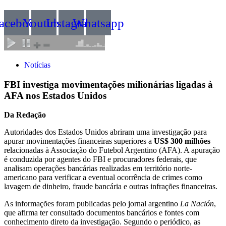
acebook
Youtube
Instagram
Whatsapp
Notícias
FBI investiga movimentações milionárias ligadas à
AFA nos Estados Unidos
Da Redação
Autoridades dos Estados Unidos abriram uma investigação para
apurar movimentações financeiras superiores a
US$ 300 milhões
relacionadas à Associação do Futebol Argentino (AFA). A apuração
é conduzida por agentes do FBI e procuradores federais, que
analisam operações bancárias realizadas em território norte-
americano para verificar a eventual ocorrência de crimes como
lavagem de dinheiro, fraude bancária e outras infrações financeiras.
As informações foram publicadas pelo jornal argentino
La Nación
,
que afirma ter consultado documentos bancários e fontes com
conhecimento direto da investigação. Segundo o periódico, as