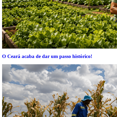
O Ceará acaba de dar um passo histórico!