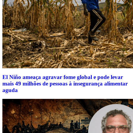
El Niño ameaça agravar fome global e pode levar
mais 49 milhões de pessoas à insegurança alimentar
aguda