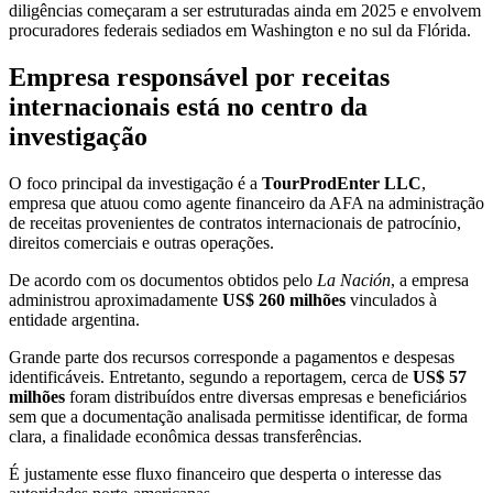
diligências começaram a ser estruturadas ainda em 2025 e envolvem
procuradores federais sediados em Washington e no sul da Flórida.
Empresa responsável por receitas
internacionais está no centro da
investigação
O foco principal da investigação é a
TourProdEnter LLC
,
empresa que atuou como agente financeiro da AFA na administração
de receitas provenientes de contratos internacionais de patrocínio,
direitos comerciais e outras operações.
De acordo com os documentos obtidos pelo
La Nación
, a empresa
administrou aproximadamente
US$ 260 milhões
vinculados à
entidade argentina.
Grande parte dos recursos corresponde a pagamentos e despesas
identificáveis. Entretanto, segundo a reportagem, cerca de
US$ 57
milhões
foram distribuídos entre diversas empresas e beneficiários
sem que a documentação analisada permitisse identificar, de forma
clara, a finalidade econômica dessas transferências.
É justamente esse fluxo financeiro que desperta o interesse das