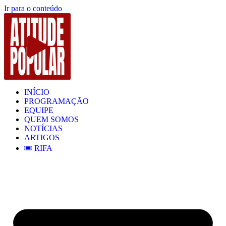
Ir para o conteúdo
INÍCIO
PROGRAMAÇÃO
EQUIPE
QUEM SOMOS
NOTÍCIAS
ARTIGOS
🎟️ RIFA