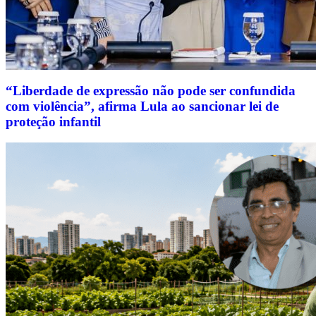
“Liberdade de expressão não pode ser confundida
com violência”, afirma Lula ao sancionar lei de
proteção infantil