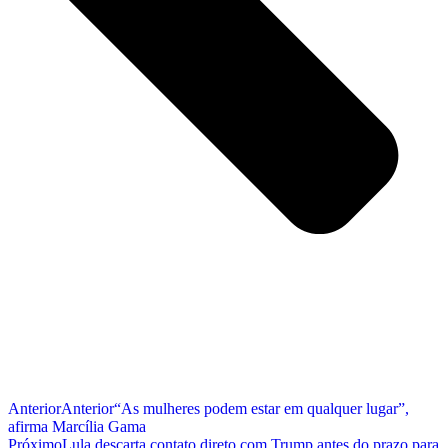
Anterior
Anterior
“As mulheres podem estar em qualquer lugar”,
afirma Marcília Gama
Próximo
Lula descarta contato direto com Trump antes do prazo para