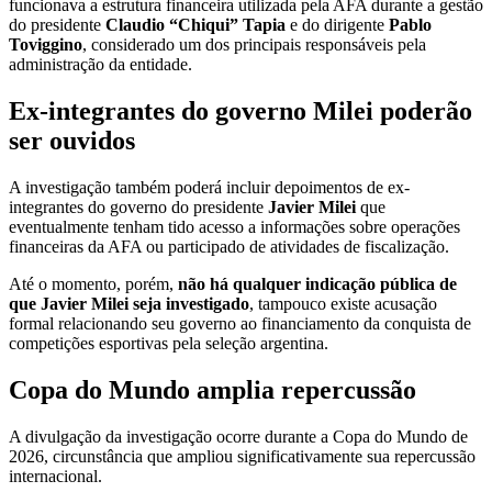
funcionava a estrutura financeira utilizada pela AFA durante a gestão
do presidente
Claudio “Chiqui” Tapia
e do dirigente
Pablo
Toviggino
, considerado um dos principais responsáveis pela
administração da entidade.
Ex-integrantes do governo Milei poderão
ser ouvidos
A investigação também poderá incluir depoimentos de ex-
integrantes do governo do presidente
Javier Milei
que
eventualmente tenham tido acesso a informações sobre operações
financeiras da AFA ou participado de atividades de fiscalização.
Até o momento, porém,
não há qualquer indicação pública de
que Javier Milei seja investigado
, tampouco existe acusação
formal relacionando seu governo ao financiamento da conquista de
competições esportivas pela seleção argentina.
Copa do Mundo amplia repercussão
A divulgação da investigação ocorre durante a Copa do Mundo de
2026, circunstância que ampliou significativamente sua repercussão
internacional.