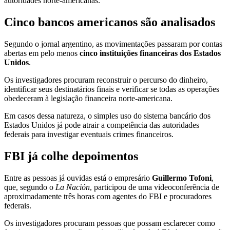
autoridades norte-americanas.
Cinco bancos americanos são analisados
Segundo o jornal argentino, as movimentações passaram por contas
abertas em pelo menos
cinco instituições financeiras dos Estados
Unidos
.
Os investigadores procuram reconstruir o percurso do dinheiro,
identificar seus destinatários finais e verificar se todas as operações
obedeceram à legislação financeira norte-americana.
Em casos dessa natureza, o simples uso do sistema bancário dos
Estados Unidos já pode atrair a competência das autoridades
federais para investigar eventuais crimes financeiros.
FBI já colhe depoimentos
Entre as pessoas já ouvidas está o empresário
Guillermo Tofoni
,
que, segundo o
La Nación
, participou de uma videoconferência de
aproximadamente três horas com agentes do FBI e procuradores
federais.
Os investigadores procuram pessoas que possam esclarecer como