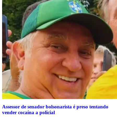
Assessor de senador bolsonarista é preso tentando
vender cocaína a policial