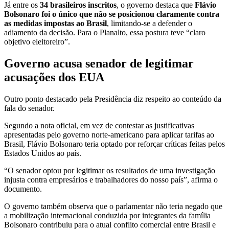
Já entre os
34 brasileiros inscritos
, o governo destaca que
Flávio
Bolsonaro foi o único que não se posicionou claramente contra
as medidas impostas ao Brasil
, limitando-se a defender o
adiamento da decisão. Para o Planalto, essa postura teve “claro
objetivo eleitoreiro”.
Governo acusa senador de legitimar
acusações dos EUA
Outro ponto destacado pela Presidência diz respeito ao conteúdo da
fala do senador.
Segundo a nota oficial, em vez de contestar as justificativas
apresentadas pelo governo norte-americano para aplicar tarifas ao
Brasil, Flávio Bolsonaro teria optado por reforçar críticas feitas pelos
Estados Unidos ao país.
“O senador optou por legitimar os resultados de uma investigação
injusta contra empresários e trabalhadores do nosso país”, afirma o
documento.
O governo também observa que o parlamentar não teria negado que
a mobilização internacional conduzida por integrantes da família
Bolsonaro contribuiu para o atual conflito comercial entre Brasil e