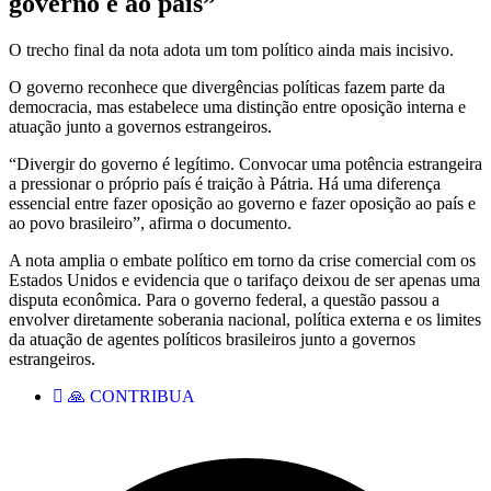
governo e ao país”
O trecho final da nota adota um tom político ainda mais incisivo.
O governo reconhece que divergências políticas fazem parte da
democracia, mas estabelece uma distinção entre oposição interna e
atuação junto a governos estrangeiros.
“Divergir do governo é legítimo. Convocar uma potência estrangeira
a pressionar o próprio país é traição à Pátria. Há uma diferença
essencial entre fazer oposição ao governo e fazer oposição ao país e
ao povo brasileiro”, afirma o documento.
A nota amplia o embate político em torno da crise comercial com os
Estados Unidos e evidencia que o tarifaço deixou de ser apenas uma
disputa econômica. Para o governo federal, a questão passou a
envolver diretamente soberania nacional, política externa e os limites
da atuação de agentes políticos brasileiros junto a governos
estrangeiros.
🙏 CONTRIBUA