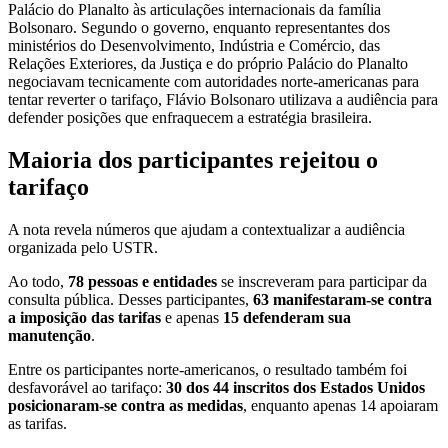
Palácio do Planalto às articulações internacionais da família
Bolsonaro. Segundo o governo, enquanto representantes dos
ministérios do Desenvolvimento, Indústria e Comércio, das
Relações Exteriores, da Justiça e do próprio Palácio do Planalto
negociavam tecnicamente com autoridades norte-americanas para
tentar reverter o tarifaço, Flávio Bolsonaro utilizava a audiência para
defender posições que enfraquecem a estratégia brasileira.
Maioria dos participantes rejeitou o
tarifaço
A nota revela números que ajudam a contextualizar a audiência
organizada pelo USTR.
Ao todo,
78 pessoas e entidades
se inscreveram para participar da
consulta pública. Desses participantes,
63 manifestaram-se contra
a imposição das tarifas
e apenas
15 defenderam sua
manutenção
.
Entre os participantes norte-americanos, o resultado também foi
desfavorável ao tarifaço:
30 dos 44 inscritos dos Estados Unidos
posicionaram-se contra as medidas
, enquanto apenas 14 apoiaram
as tarifas.