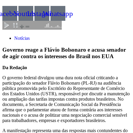
acebook
Youtube
Instagram
Whatsapp
Notícias
Governo reage a Flávio Bolsonaro e acusa senador
de agir contra os interesses do Brasil nos EUA
Da Redação
O governo federal divulgou uma dura nota oficial criticando a
participação do senador Flávio Bolsonaro (PL-RJ) na audiência
pública promovida pelo Escritório do Representante de Comércio
dos Estados Unidos (USTR), responsável por discutir a manutenção
ou ampliação das tarifas impostas contra produtos brasileiros. No
documento, a Secretaria de Comunicação Social da Presidência
afirma que o parlamentar atuou de forma contrária aos interesses
nacionais e o acusa de politizar uma negociação comercial sensível
para trabalhadores, empresas e exportadores brasileiros.
A manifestação representa uma das respostas mais contundentes do