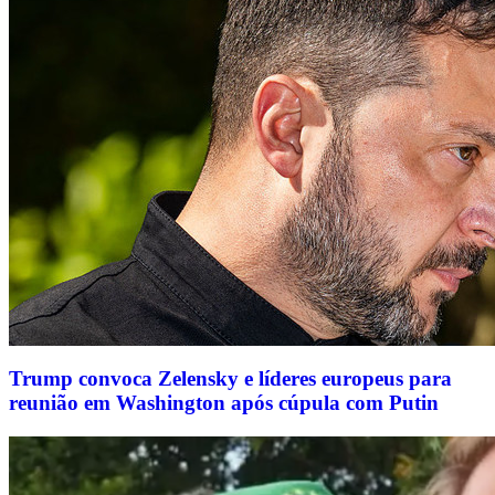
Trump convoca Zelensky e líderes europeus para
reunião em Washington após cúpula com Putin