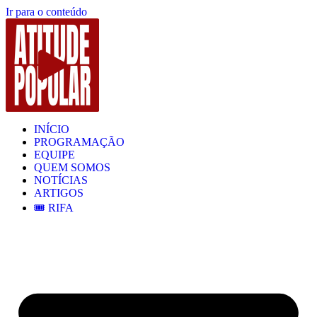
Ir para o conteúdo
INÍCIO
PROGRAMAÇÃO
EQUIPE
QUEM SOMOS
NOTÍCIAS
ARTIGOS
🎟️ RIFA