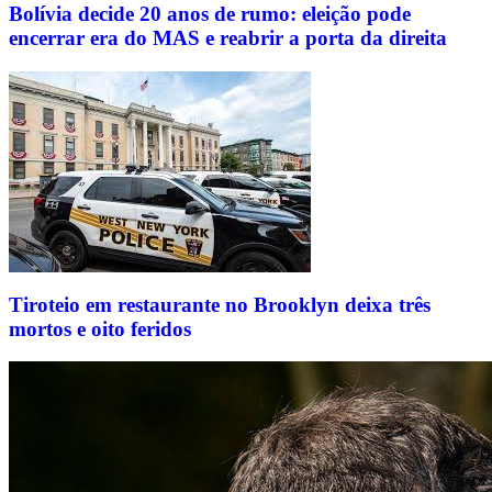
Bolívia decide 20 anos de rumo: eleição pode
encerrar era do MAS e reabrir a porta da direita
Tiroteio em restaurante no Brooklyn deixa três
mortos e oito feridos