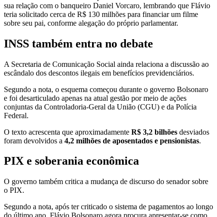
sua relação com o banqueiro Daniel Vorcaro, lembrando que Flávio
teria solicitado cerca de R$ 130 milhões para financiar um filme
sobre seu pai, conforme alegação do próprio parlamentar.
INSS também entra no debate
A Secretaria de Comunicação Social ainda relaciona a discussão ao
escândalo dos descontos ilegais em benefícios previdenciários.
Segundo a nota, o esquema começou durante o governo Bolsonaro
e foi desarticulado apenas na atual gestão por meio de ações
conjuntas da Controladoria-Geral da União (CGU) e da Polícia
Federal.
O texto acrescenta que aproximadamente
R$ 3,2 bilhões
desviados
foram devolvidos a
4,2 milhões de aposentados e pensionistas
.
PIX e soberania econômica
O governo também critica a mudança de discurso do senador sobre
o PIX.
Segundo a nota, após ter criticado o sistema de pagamentos ao longo
do último ano, Flávio Bolsonaro agora procura apresentar-se como