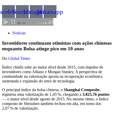
acebook
Youtube
Instagram
Whatsapp
Notícias
Investidores continuam otimistas com ações chinesas
enquanto Bolsa atinge pico em 10 anos
Do
Global Times
Índice chinês sobe ao maior nível desde 2015, com impulso de
investidores como Allianz e Morgan Stanley. A perspectiva de
continuidade na valorização aposta na recuperação econômica
sustentada e expansão do setor de tecnologia.
O principal índice da bolsa chinesa, o
Shanghai Composite
,
registrou uma valorização de 1,45 %, chegando a
3.825,76 pontos
— o maior nível desde agosto de 2015. No mesmo ritmo, o índice
composto de Shenzhen também fechou em alta, em torno dos
2,07 % de valorização.