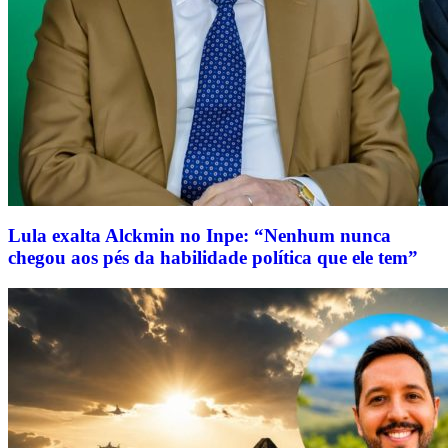
Lula exalta Alckmin no Inpe: “Nenhum nunca
chegou aos pés da habilidade política que ele tem”