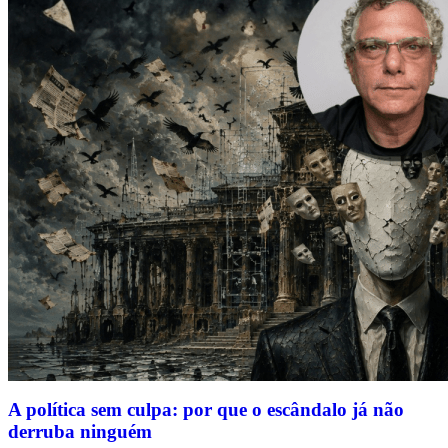
A política sem culpa: por que o escândalo já não
derruba ninguém