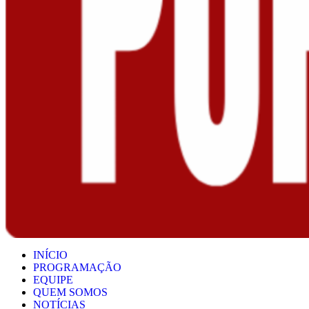
INÍCIO
PROGRAMAÇÃO
EQUIPE
QUEM SOMOS
NOTÍCIAS