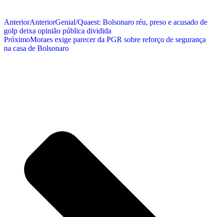
Anterior
Anterior
Genial/Quaest: Bolsonaro réu, preso e acusado de
golp deixa opinião pública dividida
Próximo
Moraes exige parecer da PGR sobre reforço de segurança
na casa de Bolsonaro