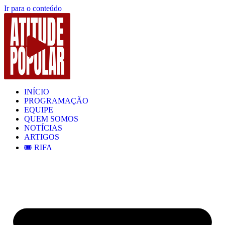
Ir para o conteúdo
INÍCIO
PROGRAMAÇÃO
EQUIPE
QUEM SOMOS
NOTÍCIAS
ARTIGOS
🎟️ RIFA