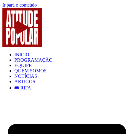
Ir para o conteúdo
INÍCIO
PROGRAMAÇÃO
EQUIPE
QUEM SOMOS
NOTÍCIAS
ARTIGOS
🎟️ RIFA