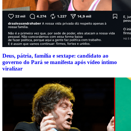
Deus, pátria, família e sextape: candidato ao
governo do Pará se manifesta após vídeo íntimo
viralizar