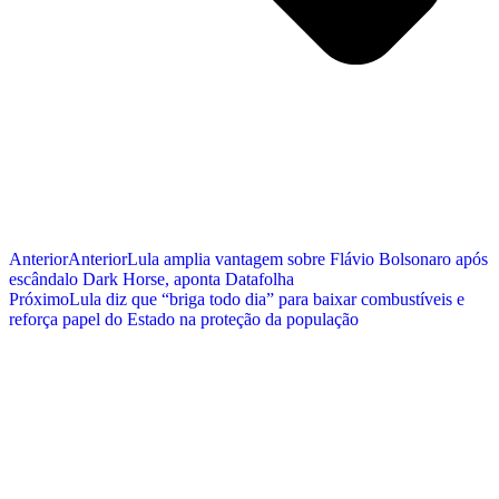
Anterior
Anterior
Lula amplia vantagem sobre Flávio Bolsonaro após
escândalo Dark Horse, aponta Datafolha
Próximo
Lula diz que “briga todo dia” para baixar combustíveis e
reforça papel do Estado na proteção da população