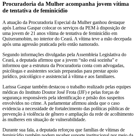
Procuradoria da Mulher acompanha jovem vítima
de tentativa de feminicídio
A atuação da Procuradoria Especial da Mulher ganhou destaque
após Larissa Gaspar colocar os serviços da PEM à disposição de
uma jovem de 21 anos vítima de tentativa de feminicídio em
Quixeramobim, no interior do Ceará. A vítima teve a mão decepada
após uma agressão praticada pelo então namorado.
Segundo informações divulgadas pela Assembleia Legislativa do
Ceará, a deputada afirmou que a jovem “não está sozinha” e
informou que a estrutura da Procuradoria conta com advogadas,
psicólogas e assistentes sociais preparadas para prestar apoio
jurídico, psicológico e assistencial à vítima e aos familiares.
Larissa Gaspar também destacou o trabalho realizado pelas equipes
médicas do Instituto Doutor José Frota (IJF) e pelas forças de
segurança responsáveis pela identificação e prisão dos suspeitos
envolvidos no crime. A parlamentar afirmou ainda que o caso
evidencia a necessidade de fortalecimento das políticas públicas de
prevenção à violência de gênero e ampliação da rede de acolhimento
às mulheres em situação de vulnerabilidade.
Durante sua fala, a deputada reforçou que famílias de vítimas de
feminicídio também podem receber suporte institucional por meio da