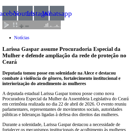
acebook
Youtube
Instagram
Whatsapp
Notícias
Larissa Gaspar assume Procuradoria Especial da
Mulher e defende ampliação da rede de proteção no
Ceará
Deputada tomou posse em solenidade na Alece e destacou
combate à violência de gênero, fortalecimento institucional e
interiorização do atendimento às mulheres
A deputada estadual Larissa Gaspar tomou posse como nova
Procuradora Especial da Mulher da Assembleia Legislativa do Ceará
em cerimônia realizada no dia 22 de abril de 2026. O evento reuniu
parlamentares, representantes de movimentos sociais, autoridades
públicas e lideranças ligadas à defesa dos direitos das mulheres.
Durante a solenidade, Larissa Gaspar destacou a necessidade de
fortalecer os mecanismos institucionais de acolhimento às mulheres