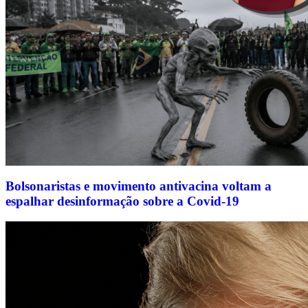
Bolsonaristas e movimento antivacina voltam a
espalhar desinformação sobre a Covid-19