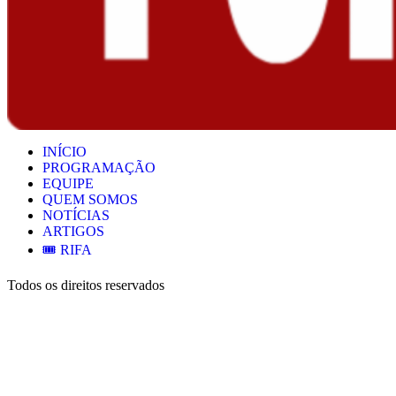
INÍCIO
PROGRAMAÇÃO
EQUIPE
QUEM SOMOS
NOTÍCIAS
ARTIGOS
🎟️ RIFA
Todos os direitos reservados