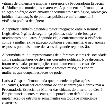
vítimas de violência e ampliar a presença da Procuradoria Especial
da Mulher nos municípios cearenses. A parlamentar afirmou que a
atuação do órgão deve envolver acolhimento psicológico, orientação
jurídica, fiscalização de políticas públicas e enfrentamento à
violência política de gênero.
A deputada também defendeu maior integração entre Assembleia
Legislativa, órgãos de segurança pública, sistema de Justiça e
movimentos populares. Segundo ela, o enfrentamento à violência
contra a mulher exige atuação contínua e permanente, e não apenas
respostas pontuais diante de casos de grande repercussão.
A cerimônia reuniu representantes de diferentes setores da sociedade
civil e parlamentares de diversas correntes políticas. Nos discursos,
foram ressaltadas preocupações com o aumento dos casos de
feminicídio, violência doméstica e ataques misóginos contra
mulheres que ocupam espaços de poder.
Larissa Gaspar afirmou ainda que pretende ampliar ações
educativas, fortalecer campanhas de conscientização e aproximar a
Procuradoria Especial da Mulher das cidades do interior do Ceará.
Em pronunciamentos recentes, a deputada tem defendido a
implantação de estruturas semelhantes em todos os municípios
cearenses.