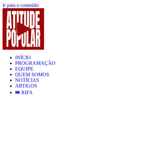
Ir para o conteúdo
INÍCIO
PROGRAMAÇÃO
EQUIPE
QUEM SOMOS
NOTÍCIAS
ARTIGOS
🎟️ RIFA