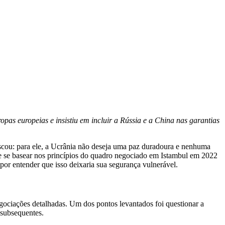
pas europeias e insistiu em incluir a Rússia e a China nas garantias
Moscou: para ele, a Ucrânia não deseja uma paz duradoura e nenhuma
eve se basear nos princípios do quadro negociado em Istambul em 2022
por entender que isso deixaria sua segurança vulnerável.
gociações detalhadas. Um dos pontos levantados foi questionar a
 subsequentes.