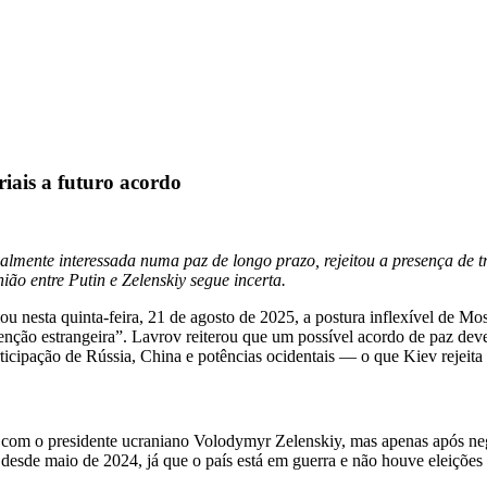
iais a futuro acordo
lmente interessada numa paz de longo prazo, rejeitou a presença de tro
ão entre Putin e Zelenskiy segue incerta.
ou nesta quinta-feira, 21 de agosto de 2025, a postura inflexível de 
ervenção estrangeira”. Lavrov reiterou que um possível acordo de paz d
icipação de Rússia, China e potências ocidentais — o que Kiev rejeita 
r com o presidente ucraniano Volodymyr Zelenskiy, mas apenas após ne
 desde maio de 2024, já que o país está em guerra e não houve eleições