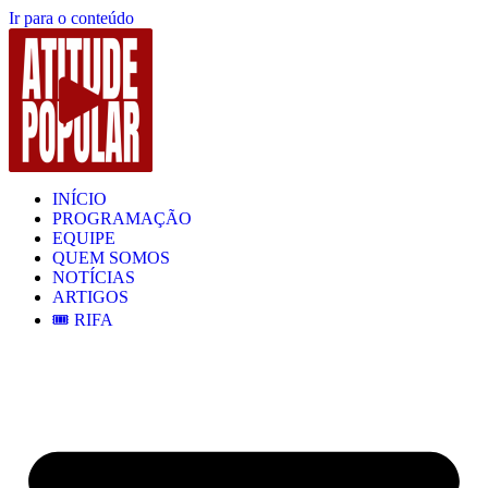
Ir para o conteúdo
INÍCIO
PROGRAMAÇÃO
EQUIPE
QUEM SOMOS
NOTÍCIAS
ARTIGOS
🎟️ RIFA