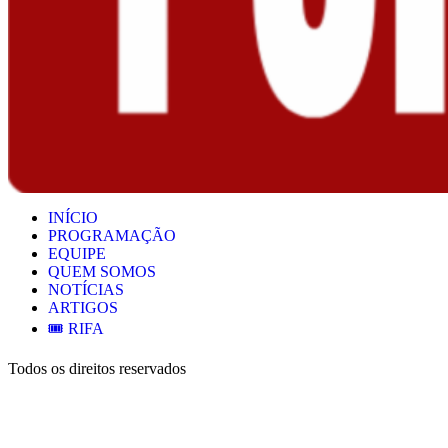
INÍCIO
PROGRAMAÇÃO
EQUIPE
QUEM SOMOS
NOTÍCIAS
ARTIGOS
🎟️ RIFA
Todos os direitos reservados