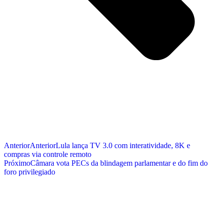
Anterior
Anterior
Lula lança TV 3.0 com interatividade, 8K e
compras via controle remoto
Próximo
Câmara vota PECs da blindagem parlamentar e do fim do
foro privilegiado