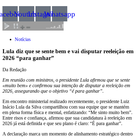
acebook
Youtube
Instagram
Whatsapp
Notícias
Lula diz que se sente bem e vai disputar reeleição em
2026 “para ganhar”
Da Redação
Em reunião com ministros, o presidente Lula afirmou que se sente
«muito bem» e confirmou sua intenção de disputar a reeleição em
2026, assegurando que o objetivo “é para ganhar”.
Em encontro ministerial realizado recentemente, o presidente Luiz
Inácio Lula da Silva compartilhou com sua equipe que se mantém
em plena forma física e mental, enfatizando: “Me sinto muito bem”.
Entre risos e confiança, afirmou que sua candidatura à reeleição em
2026 já está definida e que seu plano é claro: “É para ganhar”.
A declaração marca um momento de alinhamento estratégico dentro