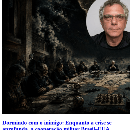
Dormindo com o inimigo: Enquanto a crise se
aprofunda, a cooperação militar Brasil–EUA