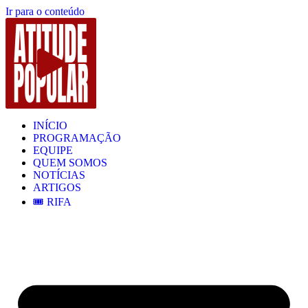
Ir para o conteúdo
INÍCIO
PROGRAMAÇÃO
EQUIPE
QUEM SOMOS
NOTÍCIAS
ARTIGOS
🎟️ RIFA