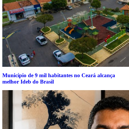
Município de 9 mil habitantes no Ceará alcança
melhor Ideb do Brasil