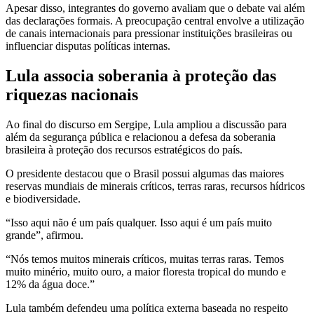
Apesar disso, integrantes do governo avaliam que o debate vai além
das declarações formais. A preocupação central envolve a utilização
de canais internacionais para pressionar instituições brasileiras ou
influenciar disputas políticas internas.
Lula associa soberania à proteção das
riquezas nacionais
Ao final do discurso em Sergipe, Lula ampliou a discussão para
além da segurança pública e relacionou a defesa da soberania
brasileira à proteção dos recursos estratégicos do país.
O presidente destacou que o Brasil possui algumas das maiores
reservas mundiais de minerais críticos, terras raras, recursos hídricos
e biodiversidade.
“Isso aqui não é um país qualquer. Isso aqui é um país muito
grande”, afirmou.
“Nós temos muitos minerais críticos, muitas terras raras. Temos
muito minério, muito ouro, a maior floresta tropical do mundo e
12% da água doce.”
Lula também defendeu uma política externa baseada no respeito