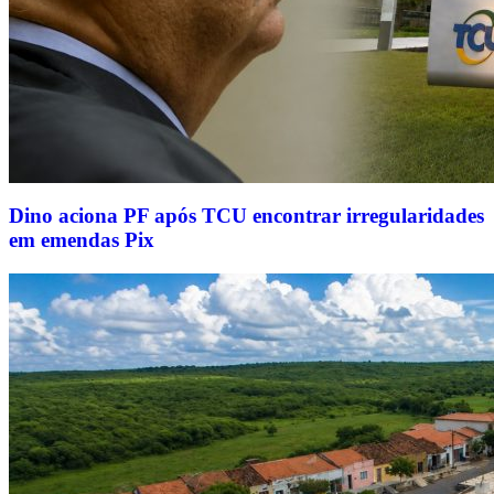
Dino aciona PF após TCU encontrar irregularidades
em emendas Pix