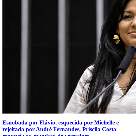
Esnobada por Flávio, esquecida por Michelle e
rejeitada por André Fernandes, Priscila Costa
renuncia ao mandato de vereadora