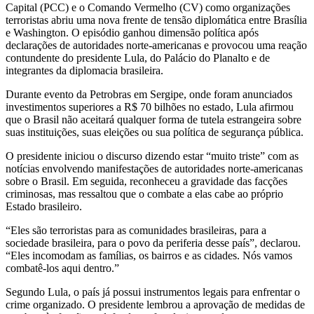
Capital (PCC) e o Comando Vermelho (CV) como organizações
terroristas abriu uma nova frente de tensão diplomática entre Brasília
e Washington. O episódio ganhou dimensão política após
declarações de autoridades norte-americanas e provocou uma reação
contundente do presidente Lula, do Palácio do Planalto e de
integrantes da diplomacia brasileira.
Durante evento da Petrobras em Sergipe, onde foram anunciados
investimentos superiores a R$ 70 bilhões no estado, Lula afirmou
que o Brasil não aceitará qualquer forma de tutela estrangeira sobre
suas instituições, suas eleições ou sua política de segurança pública.
O presidente iniciou o discurso dizendo estar “muito triste” com as
notícias envolvendo manifestações de autoridades norte-americanas
sobre o Brasil. Em seguida, reconheceu a gravidade das facções
criminosas, mas ressaltou que o combate a elas cabe ao próprio
Estado brasileiro.
“Eles são terroristas para as comunidades brasileiras, para a
sociedade brasileira, para o povo da periferia desse país”, declarou.
“Eles incomodam as famílias, os bairros e as cidades. Nós vamos
combatê-los aqui dentro.”
Segundo Lula, o país já possui instrumentos legais para enfrentar o
crime organizado. O presidente lembrou a aprovação de medidas de