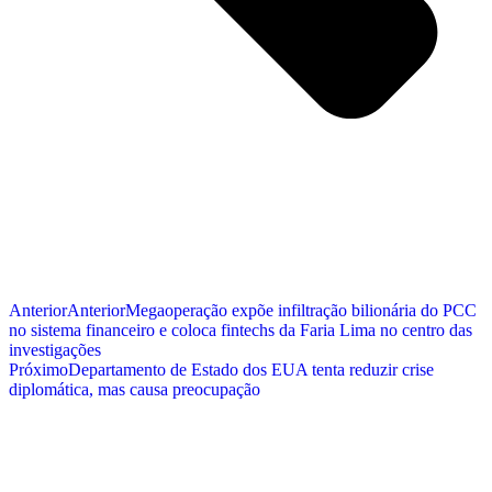
Anterior
Anterior
Megaoperação expõe infiltração bilionária do PCC
no sistema financeiro e coloca fintechs da Faria Lima no centro das
investigações
Próximo
Departamento de Estado dos EUA tenta reduzir crise
diplomática, mas causa preocupação