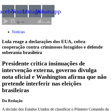
acebook
Youtube
Instagram
Whatsapp
Notícias
Lula reage a declarações dos EUA, cobra
cooperação contra criminosos foragidos e defende
soberania brasileira
Presidente critica insinuações de
intervenção externa, governo divulga
nota oficial e Washington afirma que não
pretende interferir nas eleições
brasileiras
Da Redação
A decisão dos Estados Unidos de classificar o Primeiro Comando da