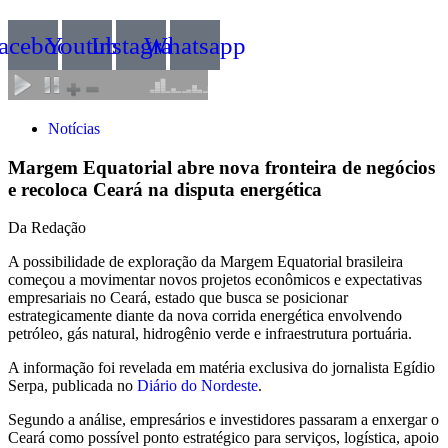
acebook
Youtube
Instagram
Whatsapp
Notícias
Margem Equatorial abre nova fronteira de negócios
e recoloca Ceará na disputa energética
Da Redação
A possibilidade de exploração da Margem Equatorial brasileira
começou a movimentar novos projetos econômicos e expectativas
empresariais no Ceará, estado que busca se posicionar
estrategicamente diante da nova corrida energética envolvendo
petróleo, gás natural, hidrogênio verde e infraestrutura portuária.
A informação foi revelada em matéria exclusiva do jornalista Egídio
Serpa, publicada no
Diário do Nordeste
.
Segundo a análise, empresários e investidores passaram a enxergar o
Ceará como possível ponto estratégico para serviços, logística, apoio