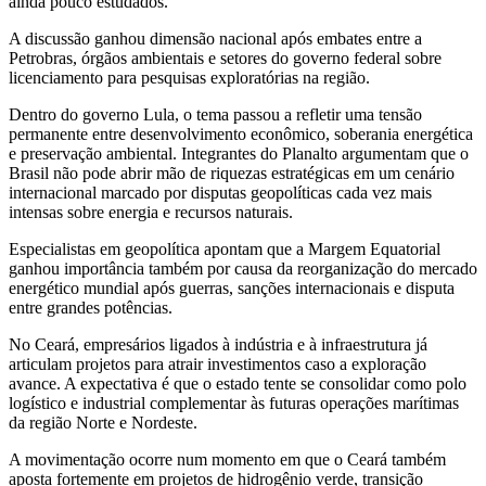
ainda pouco estudados.
A discussão ganhou dimensão nacional após embates entre a
Petrobras, órgãos ambientais e setores do governo federal sobre
licenciamento para pesquisas exploratórias na região.
Dentro do governo Lula, o tema passou a refletir uma tensão
permanente entre desenvolvimento econômico, soberania energética
e preservação ambiental. Integrantes do Planalto argumentam que o
Brasil não pode abrir mão de riquezas estratégicas em um cenário
internacional marcado por disputas geopolíticas cada vez mais
intensas sobre energia e recursos naturais.
Especialistas em geopolítica apontam que a Margem Equatorial
ganhou importância também por causa da reorganização do mercado
energético mundial após guerras, sanções internacionais e disputa
entre grandes potências.
No Ceará, empresários ligados à indústria e à infraestrutura já
articulam projetos para atrair investimentos caso a exploração
avance. A expectativa é que o estado tente se consolidar como polo
logístico e industrial complementar às futuras operações marítimas
da região Norte e Nordeste.
A movimentação ocorre num momento em que o Ceará também
aposta fortemente em projetos de hidrogênio verde, transição