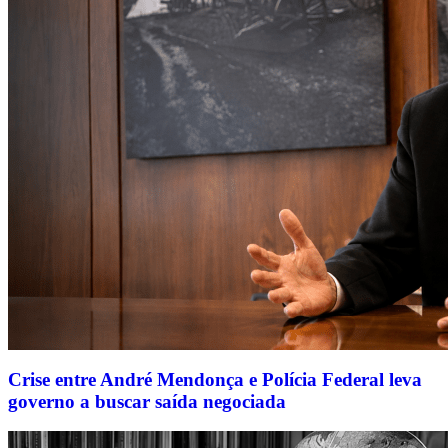
Crise entre André Mendonça e Polícia Federal leva
governo a buscar saída negociada