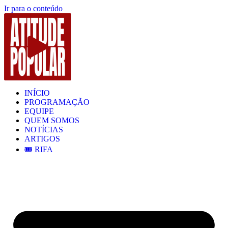
Ir para o conteúdo
INÍCIO
PROGRAMAÇÃO
EQUIPE
QUEM SOMOS
NOTÍCIAS
ARTIGOS
🎟️ RIFA