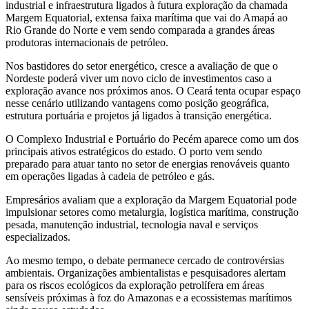
industrial e infraestrutura ligados à futura exploração da chamada
Margem Equatorial, extensa faixa marítima que vai do Amapá ao
Rio Grande do Norte e vem sendo comparada a grandes áreas
produtoras internacionais de petróleo.
Nos bastidores do setor energético, cresce a avaliação de que o
Nordeste poderá viver um novo ciclo de investimentos caso a
exploração avance nos próximos anos. O Ceará tenta ocupar espaço
nesse cenário utilizando vantagens como posição geográfica,
estrutura portuária e projetos já ligados à transição energética.
O Complexo Industrial e Portuário do Pecém aparece como um dos
principais ativos estratégicos do estado. O porto vem sendo
preparado para atuar tanto no setor de energias renováveis quanto
em operações ligadas à cadeia de petróleo e gás.
Empresários avaliam que a exploração da Margem Equatorial pode
impulsionar setores como metalurgia, logística marítima, construção
pesada, manutenção industrial, tecnologia naval e serviços
especializados.
Ao mesmo tempo, o debate permanece cercado de controvérsias
ambientais. Organizações ambientalistas e pesquisadores alertam
para os riscos ecológicos da exploração petrolífera em áreas
sensíveis próximas à foz do Amazonas e a ecossistemas marítimos