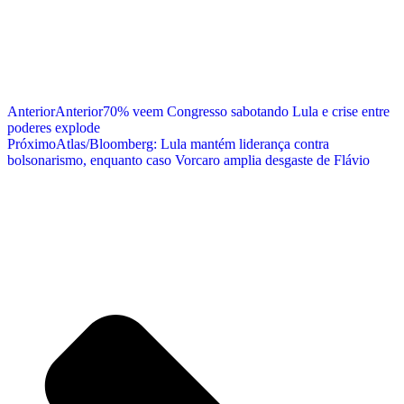
Anterior
Anterior
70% veem Congresso sabotando Lula e crise entre
poderes explode
Próximo
Atlas/Bloomberg: Lula mantém liderança contra
bolsonarismo, enquanto caso Vorcaro amplia desgaste de Flávio