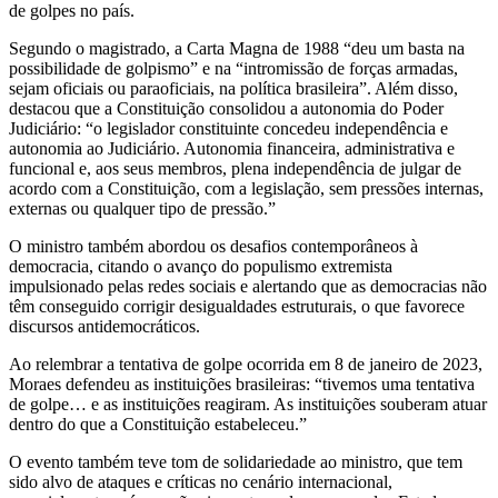
de golpes no país.
Segundo o magistrado, a Carta Magna de 1988 “deu um basta na
possibilidade de golpismo” e na “intromissão de forças armadas,
sejam oficiais ou paraoficiais, na política brasileira”. Além disso,
destacou que a Constituição consolidou a autonomia do Poder
Judiciário: “o legislador constituinte concedeu independência e
autonomia ao Judiciário. Autonomia financeira, administrativa e
funcional e, aos seus membros, plena independência de julgar de
acordo com a Constituição, com a legislação, sem pressões internas,
externas ou qualquer tipo de pressão.”
O ministro também abordou os desafios contemporâneos à
democracia, citando o avanço do populismo extremista
impulsionado pelas redes sociais e alertando que as democracias não
têm conseguido corrigir desigualdades estruturais, o que favorece
discursos antidemocráticos.
Ao relembrar a tentativa de golpe ocorrida em 8 de janeiro de 2023,
Moraes defendeu as instituições brasileiras: “tivemos uma tentativa
de golpe… e as instituições reagiram. As instituições souberam atuar
dentro do que a Constituição estabeleceu.”
O evento também teve tom de solidariedade ao ministro, que tem
sido alvo de ataques e críticas no cenário internacional,