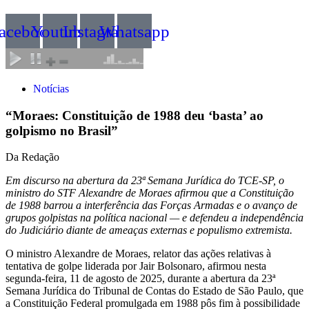
acebook
Youtube
Instagram
Whatsapp
Notícias
“Moraes: Constituição de 1988 deu ‘basta’ ao
golpismo no Brasil”
Da Redação
Em discurso na abertura da 23ª Semana Jurídica do TCE‑SP, o
ministro do STF Alexandre de Moraes afirmou que a Constituição
de 1988 barrou a interferência das Forças Armadas e o avanço de
grupos golpistas na política nacional — e defendeu a independência
do Judiciário diante de ameaças externas e populismo extremista.
O ministro Alexandre de Moraes, relator das ações relativas à
tentativa de golpe liderada por Jair Bolsonaro, afirmou nesta
segunda-feira, 11 de agosto de 2025, durante a abertura da 23ª
Semana Jurídica do Tribunal de Contas do Estado de São Paulo, que
a Constituição Federal promulgada em 1988 pôs fim à possibilidade