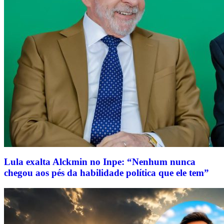
Lula exalta Alckmin no Inpe: “Nenhum nunca
chegou aos pés da habilidade política que ele tem”