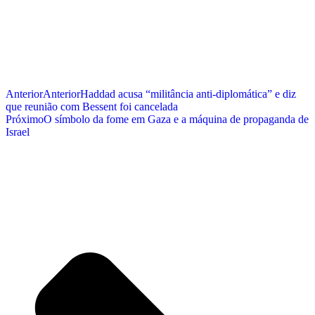
Anterior
Anterior
Haddad acusa “militância anti-diplomática” e diz
que reunião com Bessent foi cancelada
Próximo
O símbolo da fome em Gaza e a máquina de propaganda de
Israel