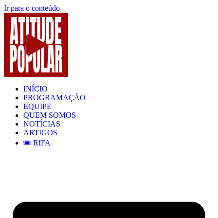
Ir para o conteúdo
INÍCIO
PROGRAMAÇÃO
EQUIPE
QUEM SOMOS
NOTÍCIAS
ARTIGOS
🎟️ RIFA