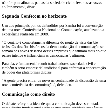
não for para afinar as pautas da sociedade civil e levar essas vozes
ao Parlamento”, disse.
Segunda Confecom no horizonte
Um dos principais pontos defendidos por Samira foi a convocação
de uma nova Conferência Nacional de Comunicação, atualizando a
experiência realizada em 2009.
“O cenário é completamente diferente do ponto de vista das big
techs. Os desafios históricos da democratização da comunicação se
somam aos novos desafios dessas empresas que faturam mais do que
países inteiros e influenciam as democracias”, afirmou.
Para ela, é fundamental reunir trabalhadores, sociedade civil e
também o setor empresarial tradicional para enfrentar a concentração
de poder das plataformas digitais.
“A gente precisa entrar de novo na centralidade da discussão de uma
nova conferência de comunicação”, defendeu.
Comunicação como direito
O debate reforçou a ideia de que a comunicação deve ser tratada
como direito fundamental e não apenas como atividade econômica.