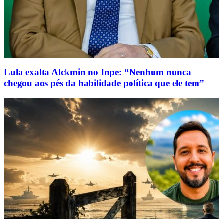
Lula exalta Alckmin no Inpe: “Nenhum nunca
chegou aos pés da habilidade política que ele tem”