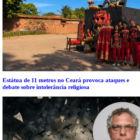
Estátua de 11 metros no Ceará provoca ataques e
debate sobre intolerância religiosa