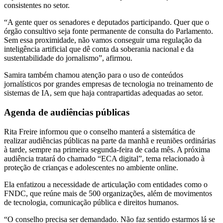
consistentes no setor.
“A gente quer os senadores e deputados participando. Quer que o
órgão consultivo seja fonte permanente de consulta do Parlamento.
Sem essa proximidade, não vamos conseguir uma regulação da
inteligência artificial que dê conta da soberania nacional e da
sustentabilidade do jornalismo”, afirmou.
Samira também chamou atenção para o uso de conteúdos
jornalísticos por grandes empresas de tecnologia no treinamento de
sistemas de IA, sem que haja contrapartidas adequadas ao setor.
Agenda de audiências públicas
Rita Freire informou que o conselho manterá a sistemática de
realizar audiências públicas na parte da manhã e reuniões ordinárias
à tarde, sempre na primeira segunda-feira de cada mês. A próxima
audiência tratará do chamado “ECA digital”, tema relacionado à
proteção de crianças e adolescentes no ambiente online.
Ela enfatizou a necessidade de articulação com entidades como o
FNDC, que reúne mais de 500 organizações, além de movimentos
de tecnologia, comunicação pública e direitos humanos.
“O conselho precisa ser demandado. Não faz sentido estarmos lá se