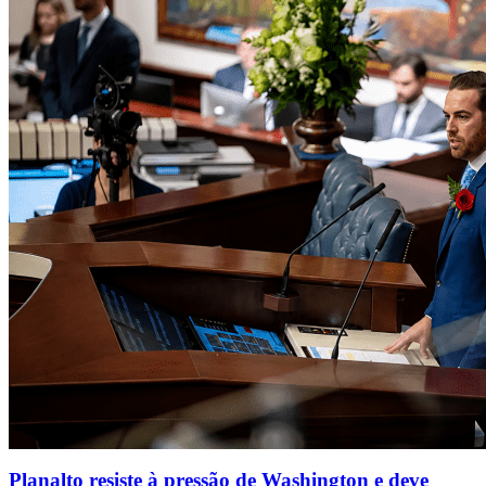
Planalto resiste à pressão de Washington e deve