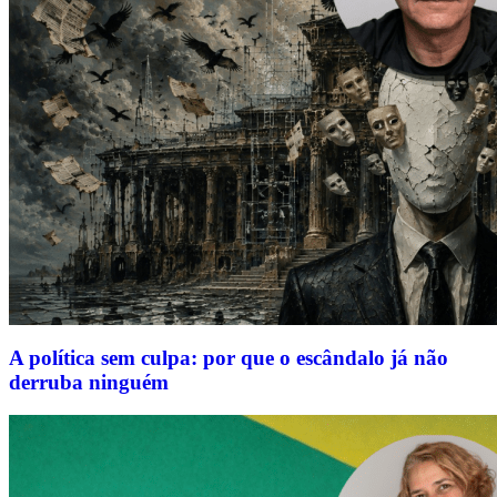
A política sem culpa: por que o escândalo já não
derruba ninguém