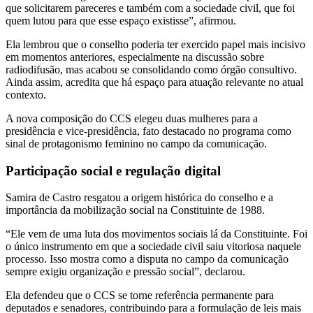
que solicitarem pareceres e também com a sociedade civil, que foi
quem lutou para que esse espaço existisse”, afirmou.
Ela lembrou que o conselho poderia ter exercido papel mais incisivo
em momentos anteriores, especialmente na discussão sobre
radiodifusão, mas acabou se consolidando como órgão consultivo.
Ainda assim, acredita que há espaço para atuação relevante no atual
contexto.
A nova composição do CCS elegeu duas mulheres para a
presidência e vice-presidência, fato destacado no programa como
sinal de protagonismo feminino no campo da comunicação.
Participação social e regulação digital
Samira de Castro resgatou a origem histórica do conselho e a
importância da mobilização social na Constituinte de 1988.
“Ele vem de uma luta dos movimentos sociais lá da Constituinte. Foi
o único instrumento em que a sociedade civil saiu vitoriosa naquele
processo. Isso mostra como a disputa no campo da comunicação
sempre exigiu organização e pressão social”, declarou.
Ela defendeu que o CCS se torne referência permanente para
deputados e senadores, contribuindo para a formulação de leis mais