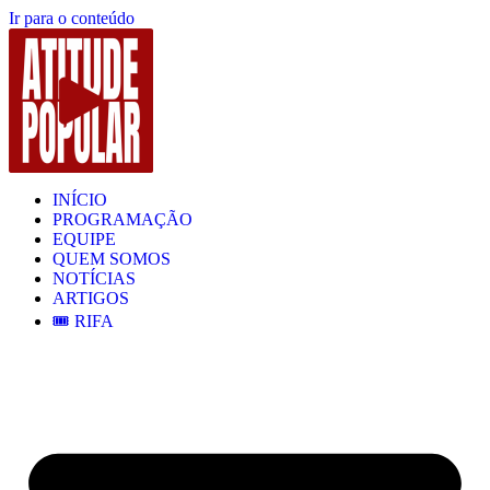
Ir para o conteúdo
INÍCIO
PROGRAMAÇÃO
EQUIPE
QUEM SOMOS
NOTÍCIAS
ARTIGOS
🎟️ RIFA