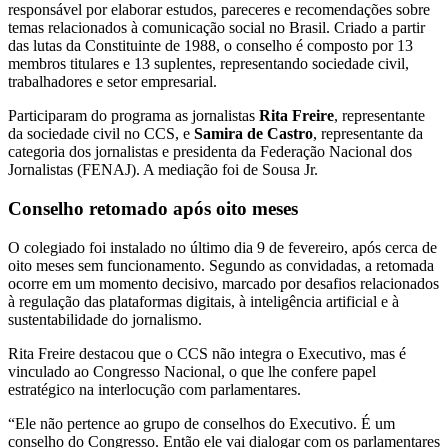
responsável por elaborar estudos, pareceres e recomendações sobre
temas relacionados à comunicação social no Brasil. Criado a partir
das lutas da Constituinte de 1988, o conselho é composto por 13
membros titulares e 13 suplentes, representando sociedade civil,
trabalhadores e setor empresarial.
Participaram do programa as jornalistas
Rita Freire
, representante
da sociedade civil no CCS, e
Samira de Castro
, representante da
categoria dos jornalistas e presidenta da Federação Nacional dos
Jornalistas (FENAJ). A mediação foi de Sousa Jr.
Conselho retomado após oito meses
O colegiado foi instalado no último dia 9 de fevereiro, após cerca de
oito meses sem funcionamento. Segundo as convidadas, a retomada
ocorre em um momento decisivo, marcado por desafios relacionados
à regulação das plataformas digitais, à inteligência artificial e à
sustentabilidade do jornalismo.
Rita Freire destacou que o CCS não integra o Executivo, mas é
vinculado ao Congresso Nacional, o que lhe confere papel
estratégico na interlocução com parlamentares.
“Ele não pertence ao grupo de conselhos do Executivo. É um
conselho do Congresso. Então ele vai dialogar com os parlamentares