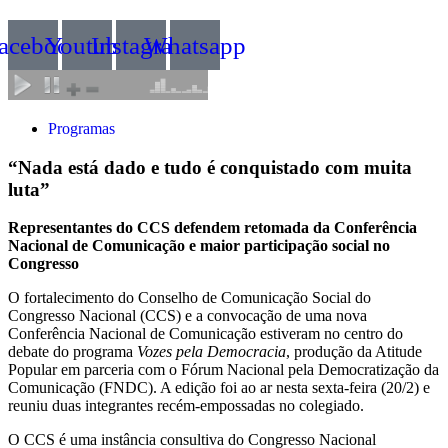
acebook
Youtube
Instagram
Whatsapp
Programas
“Nada está dado e tudo é conquistado com muita
luta”
Representantes do CCS defendem retomada da Conferência
Nacional de Comunicação e maior participação social no
Congresso
O fortalecimento do Conselho de Comunicação Social do
Congresso Nacional (CCS) e a convocação de uma nova
Conferência Nacional de Comunicação estiveram no centro do
debate do programa
Vozes pela Democracia
, produção da Atitude
Popular em parceria com o Fórum Nacional pela Democratização da
Comunicação (FNDC). A edição foi ao ar nesta sexta-feira (20/2) e
reuniu duas integrantes recém-empossadas no colegiado.
O CCS é uma instância consultiva do Congresso Nacional