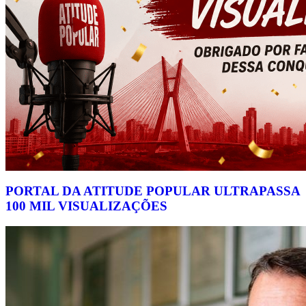
PORTAL DA ATITUDE POPULAR ULTRAPASSA
100 MIL VISUALIZAÇÕES