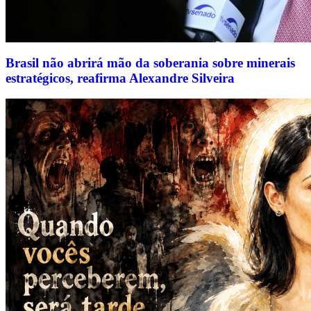
Brasil não abrirá mão da soberania sobre minerais
estratégicos, reafirma Alexandre Silveira