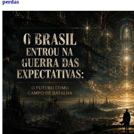
perdas