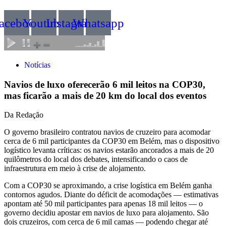
acebook
Youtube
Instagram
Whatsapp
Notícias
Navios de luxo oferecerão 6 mil leitos na COP30,
mas ficarão a mais de 20 km do local dos eventos
Da Redação
O governo brasileiro contratou navios de cruzeiro para acomodar
cerca de 6 mil participantes da COP30 em Belém, mas o dispositivo
logístico levanta críticas: os navios estarão ancorados a mais de 20
quilômetros do local dos debates, intensificando o caos de
infraestrutura em meio à crise de alojamento.
Com a COP30 se aproximando, a crise logística em Belém ganha
contornos agudos. Diante do déficit de acomodações — estimativas
apontam até 50 mil participantes para apenas 18 mil leitos — o
governo decidiu apostar em navios de luxo para alojamento. São
dois cruzeiros, com cerca de 6 mil camas — podendo chegar até