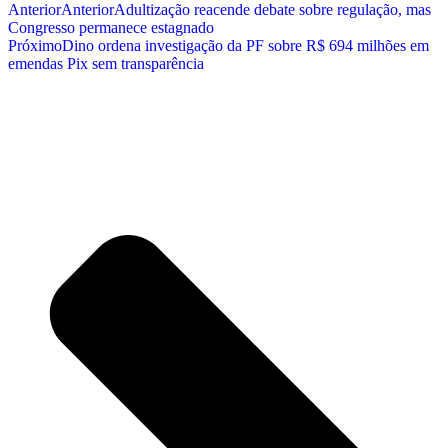
Anterior
Anterior
Adultização reacende debate sobre regulação, mas
Congresso permanece estagnado
Próximo
Dino ordena investigação da PF sobre R$ 694 milhões em
emendas Pix sem transparência