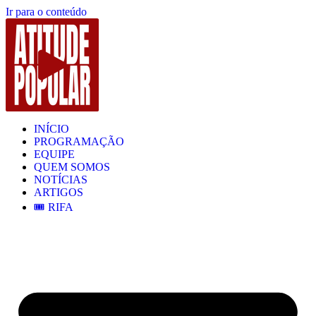
Ir para o conteúdo
INÍCIO
PROGRAMAÇÃO
EQUIPE
QUEM SOMOS
NOTÍCIAS
ARTIGOS
🎟️ RIFA