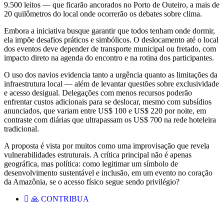
9.500 leitos — que ficarão ancorados no Porto de Outeiro, a mais de
20 quilômetros do local onde ocorrerão os debates sobre clima.
Embora a iniciativa busque garantir que todos tenham onde dormir,
ela impõe desafios práticos e simbólicos. O deslocamento até o local
dos eventos deve depender de transporte municipal ou fretado, com
impacto direto na agenda do encontro e na rotina dos participantes.
O uso dos navios evidencia tanto a urgência quanto as limitações da
infraestrutura local — além de levantar questões sobre exclusividade
e acesso desigual. Delegações com menos recursos poderão
enfrentar custos adicionais para se deslocar, mesmo com subsídios
anunciados, que variam entre US$ 100 e US$ 220 por noite, em
contraste com diárias que ultrapassam os US$ 700 na rede hoteleira
tradicional.
A proposta é vista por muitos como uma improvisação que revela
vulnerabilidades estruturais. A crítica principal não é apenas
geográfica, mas política: como legitimar um símbolo de
desenvolvimento sustentável e inclusão, em um evento no coração
da Amazônia, se o acesso físico segue sendo privilégio?
🙏 CONTRIBUA