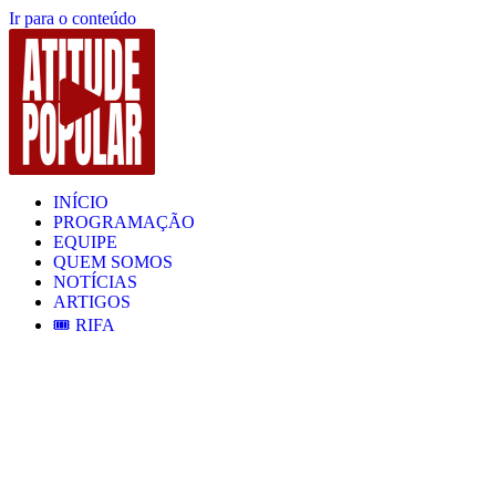
Ir para o conteúdo
INÍCIO
PROGRAMAÇÃO
EQUIPE
QUEM SOMOS
NOTÍCIAS
ARTIGOS
🎟️ RIFA