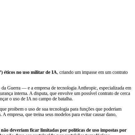
) éticos no uso militar de IA
, criando um impasse em um contrato
da Guerra — e a empresa de tecnologia Anthropic, especializada em
gurança interna. A disputa, que envolve um possível contrato de cerca
vançar o uso de IA no campo de batalha.
que proibem o uso de sua tecnologia para funções que poderiam
a
. A empresa, que treina seus modelos para evitar causar dano,
ão deveriam ficar limitadas por políticas de uso impostas por