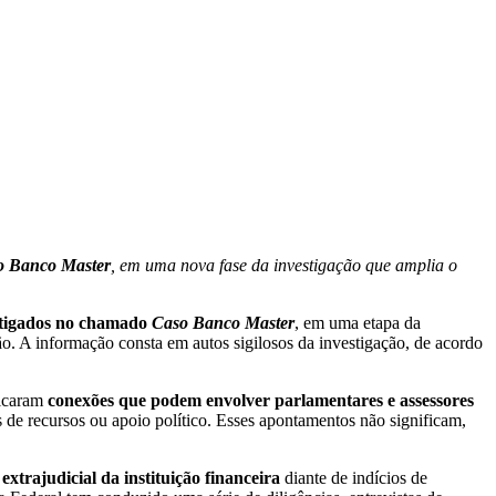
aso Banco Master
, em uma nova fase da investigação que amplia o
estigados no chamado
Caso Banco Master
, em uma etapa da
ção. A informação consta em autos sigilosos da investigação, de acordo
ficaram
conexões que podem envolver parlamentares e assessores
s de recursos ou apoio político. Esses apontamentos não significam,
extrajudicial da instituição financeira
diante de indícios de