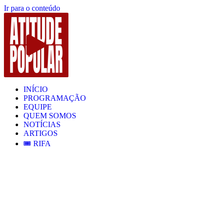
Ir para o conteúdo
INÍCIO
PROGRAMAÇÃO
EQUIPE
QUEM SOMOS
NOTÍCIAS
ARTIGOS
🎟️ RIFA