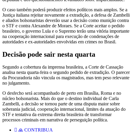
O caso também poderá produzir efeitos políticos mais amplos. Se a
Justiça italiana rejeitar novamente a extradição, a defesa de Zambelli
e aliados bolsonaristas deverão usar a decisão como munição contra
o STF e contra Alexandre de Moraes. Se a Corte aceitar o pedido
brasileiro, o governo Lula e o Supremo terão uma vitória importante
na cooperação internacional para execução de condenações de
autoridades e ex-autoridades envolvidas em crimes no Brasil.
Decisão pode sair nesta quarta
Segundo a cobertura da imprensa brasileira, a Corte de Cassação
analisa nesta quarta-feira o segundo pedido de extradição. O parecer
da Procuradoria não vincula os magistrados, mas tem peso relevante
no julgamento.
O desfecho será acompanhado de perto em Brasília, Roma e no
núcleo bolsonarista. Mais do que o destino individual de Carla
Zambelli, a decisão se tornou parte de uma disputa maior sobre
soberania judicial, cooperação internacional, limites da atuação do
STF e tentativa da extrema direita brasileira de transformar
processos criminais em narrativa de perseguição política.
🙏 CONTRIBUA