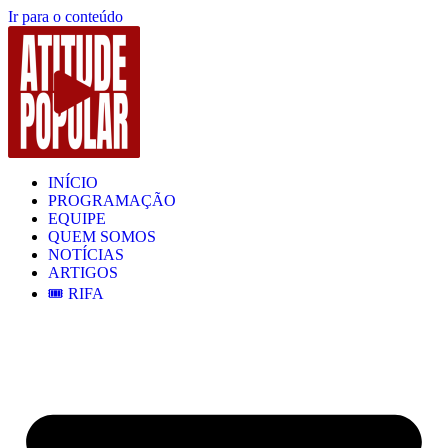
Ir para o conteúdo
INÍCIO
PROGRAMAÇÃO
EQUIPE
QUEM SOMOS
NOTÍCIAS
ARTIGOS
🎟️ RIFA