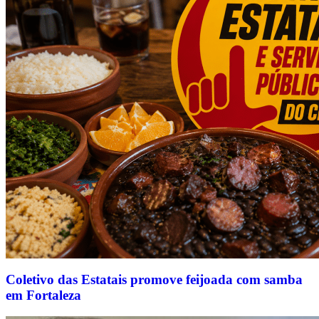
Coletivo das Estatais promove feijoada com samba
em Fortaleza