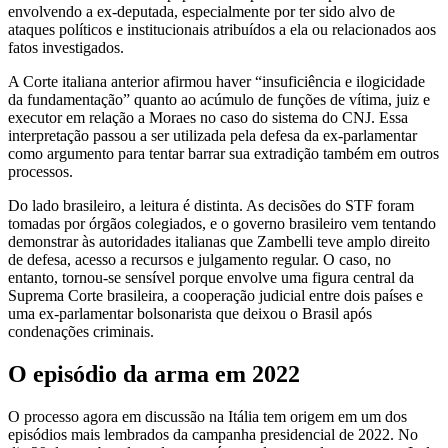
envolvendo a ex-deputada, especialmente por ter sido alvo de
ataques políticos e institucionais atribuídos a ela ou relacionados aos
fatos investigados.
A Corte italiana anterior afirmou haver “insuficiência e ilogicidade
da fundamentação” quanto ao acúmulo de funções de vítima, juiz e
executor em relação a Moraes no caso do sistema do CNJ. Essa
interpretação passou a ser utilizada pela defesa da ex-parlamentar
como argumento para tentar barrar sua extradição também em outros
processos.
Do lado brasileiro, a leitura é distinta. As decisões do STF foram
tomadas por órgãos colegiados, e o governo brasileiro vem tentando
demonstrar às autoridades italianas que Zambelli teve amplo direito
de defesa, acesso a recursos e julgamento regular. O caso, no
entanto, tornou-se sensível porque envolve uma figura central da
Suprema Corte brasileira, a cooperação judicial entre dois países e
uma ex-parlamentar bolsonarista que deixou o Brasil após
condenações criminais.
O episódio da arma em 2022
O processo agora em discussão na Itália tem origem em um dos
episódios mais lembrados da campanha presidencial de 2022. No