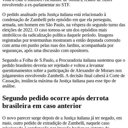
envolvendo a ex-parlamentar no STF.
O pedido analisado pela Justiça italiana está relacionado à
condenação de Zambelli pelo episódio em que ela perseguiu,
armada, um homem em São Paulo, na véspera do segundo turno das
eleições de 2022. O caso tornou-se um dos episódios mais
simbólicos da radicalização política daquele período. Imagens
registradas por testemunhas mostraram a então deputada correndo
com arma em punho pelas ruas dos Jardins, acompanhada por
seguranças, após uma discussão com opositores.
Segundo a Folha de S.Paulo, a Procuradoria italiana sustentou que o
pedido brasileiro deveria ser rejeitado e voltou a levantar
questionamentos sobre a participação de Alexandre de Moraes nos
julgamentos envolvendo Zambelli. A decisão final caberá à Corte de
Cassação, instância máxima da Justiça italiana para esse tipo de
análise.
Segundo pedido ocorre após derrota
brasileira em caso anterior
O novo parecer surge depois de a Justiça italiana já ter negado, em
maio, outro pedido de extradição de Zambelli, naquele caso