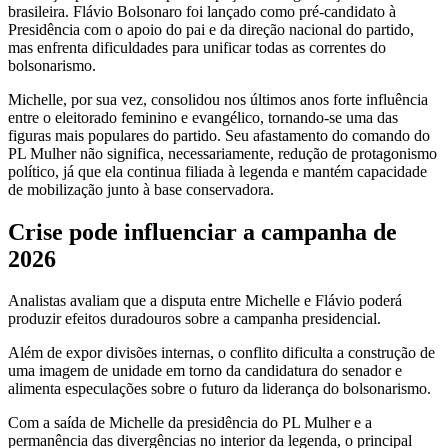
brasileira. Flávio Bolsonaro foi lançado como pré-candidato à
Presidência com o apoio do pai e da direção nacional do partido,
mas enfrenta dificuldades para unificar todas as correntes do
bolsonarismo.
Michelle, por sua vez, consolidou nos últimos anos forte influência
entre o eleitorado feminino e evangélico, tornando-se uma das
figuras mais populares do partido. Seu afastamento do comando do
PL Mulher não significa, necessariamente, redução de protagonismo
político, já que ela continua filiada à legenda e mantém capacidade
de mobilização junto à base conservadora.
Crise pode influenciar a campanha de
2026
Analistas avaliam que a disputa entre Michelle e Flávio poderá
produzir efeitos duradouros sobre a campanha presidencial.
Além de expor divisões internas, o conflito dificulta a construção de
uma imagem de unidade em torno da candidatura do senador e
alimenta especulações sobre o futuro da liderança do bolsonarismo.
Com a saída de Michelle da presidência do PL Mulher e a
permanência das divergências no interior da legenda, o principal