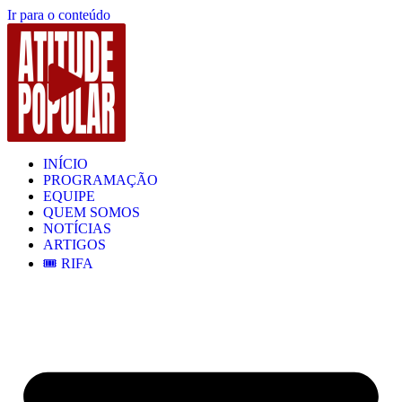
Ir para o conteúdo
INÍCIO
PROGRAMAÇÃO
EQUIPE
QUEM SOMOS
NOTÍCIAS
ARTIGOS
🎟️ RIFA