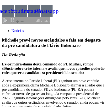
acebook
Youtube
Instagram
Whatsapp
Notícias
Michelle prevê novos escândalos e fala em desgaste
da pré-candidatura de Flávio Bolsonaro
Da Redação
Ex-primeira-dama deixa comando do PL Mulher, rompe
silêncio sobre crise interna e avalia que novos episódios poderão
enfraquecer a candidatura presidencial do senador
A crise interna no Partido Liberal (PL) ganhou um novo capítulo
após a ex-primeira-dama Michelle Bolsonaro afirmar a aliados que a
pré-candidatura do senador Flávio Bolsonaro (PL-RJ) poderá
enfrentar novos desgastes ao longo da campanha presidencial de
2026. Segundo informações divulgadas pelo Brasil 247, Michelle
avalia que outros escândalos envolvendo o senador ainda podem vir
à tona, comprometendo sua viabilidade eleitoral.