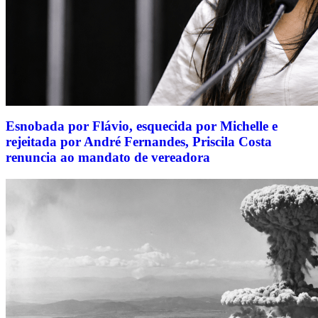
Esnobada por Flávio, esquecida por Michelle e
rejeitada por André Fernandes, Priscila Costa
renuncia ao mandato de vereadora