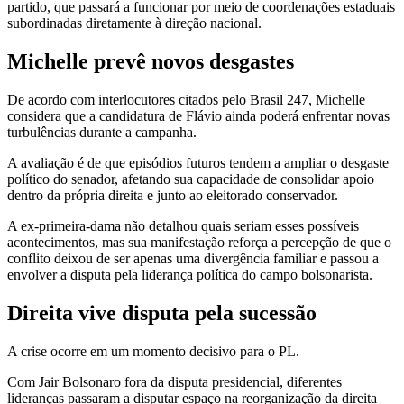
partido, que passará a funcionar por meio de coordenações estaduais
subordinadas diretamente à direção nacional.
Michelle prevê novos desgastes
De acordo com interlocutores citados pelo Brasil 247, Michelle
considera que a candidatura de Flávio ainda poderá enfrentar novas
turbulências durante a campanha.
A avaliação é de que episódios futuros tendem a ampliar o desgaste
político do senador, afetando sua capacidade de consolidar apoio
dentro da própria direita e junto ao eleitorado conservador.
A ex-primeira-dama não detalhou quais seriam esses possíveis
acontecimentos, mas sua manifestação reforça a percepção de que o
conflito deixou de ser apenas uma divergência familiar e passou a
envolver a disputa pela liderança política do campo bolsonarista.
Direita vive disputa pela sucessão
A crise ocorre em um momento decisivo para o PL.
Com Jair Bolsonaro fora da disputa presidencial, diferentes
lideranças passaram a disputar espaço na reorganização da direita