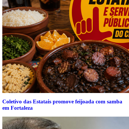
Coletivo das Estatais promove feijoada com samba
em Fortaleza