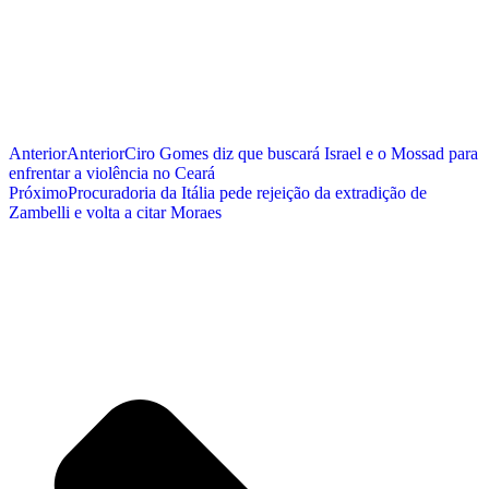
Anterior
Anterior
Ciro Gomes diz que buscará Israel e o Mossad para
enfrentar a violência no Ceará
Próximo
Procuradoria da Itália pede rejeição da extradição de
Zambelli e volta a citar Moraes