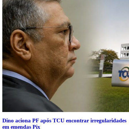
Dino aciona PF após TCU encontrar irregularidades
em emendas Pix