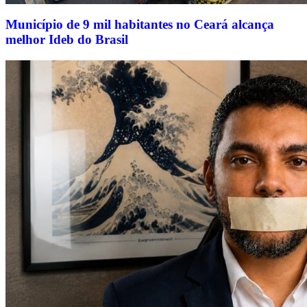
Município de 9 mil habitantes no Ceará alcança
melhor Ideb do Brasil