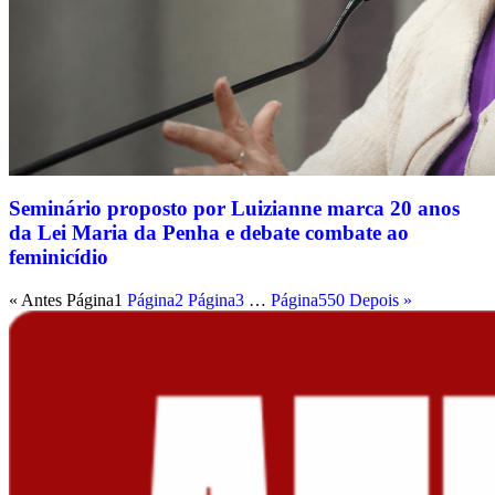
Seminário proposto por Luizianne marca 20 anos
da Lei Maria da Penha e debate combate ao
feminicídio
« Antes
Página
1
Página
2
Página
3
…
Página
550
Depois »