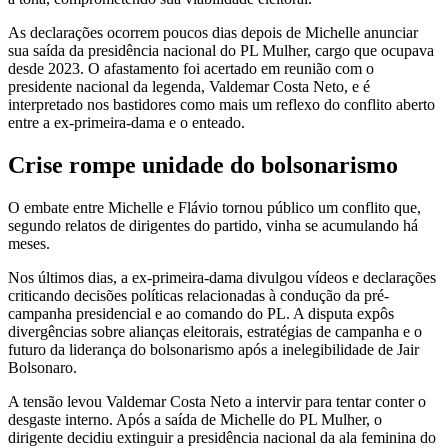
As declarações ocorrem poucos dias depois de Michelle anunciar
sua saída da presidência nacional do PL Mulher, cargo que ocupava
desde 2023. O afastamento foi acertado em reunião com o
presidente nacional da legenda, Valdemar Costa Neto, e é
interpretado nos bastidores como mais um reflexo do conflito aberto
entre a ex-primeira-dama e o enteado.
Crise rompe unidade do bolsonarismo
O embate entre Michelle e Flávio tornou público um conflito que,
segundo relatos de dirigentes do partido, vinha se acumulando há
meses.
Nos últimos dias, a ex-primeira-dama divulgou vídeos e declarações
criticando decisões políticas relacionadas à condução da pré-
campanha presidencial e ao comando do PL. A disputa expôs
divergências sobre alianças eleitorais, estratégias de campanha e o
futuro da liderança do bolsonarismo após a inelegibilidade de Jair
Bolsonaro.
A tensão levou Valdemar Costa Neto a intervir para tentar conter o
desgaste interno. Após a saída de Michelle do PL Mulher, o
dirigente decidiu extinguir a presidência nacional da ala feminina do