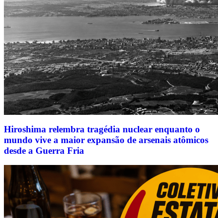
Hiroshima relembra tragédia nuclear enquanto o
mundo vive a maior expansão de arsenais atômicos
desde a Guerra Fria