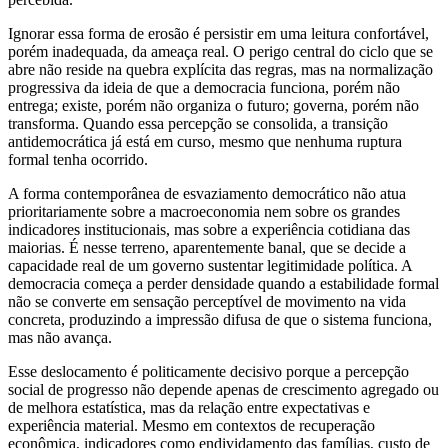
Ignorar essa forma de erosão é persistir em uma leitura confortável,
porém inadequada, da ameaça real. O perigo central do ciclo que se
abre não reside na quebra explícita das regras, mas na normalização
progressiva da ideia de que a democracia funciona, porém não
entrega; existe, porém não organiza o futuro; governa, porém não
transforma. Quando essa percepção se consolida, a transição
antidemocrática já está em curso, mesmo que nenhuma ruptura
formal tenha ocorrido.
A forma contemporânea de esvaziamento democrático não atua
prioritariamente sobre a macroeconomia nem sobre os grandes
indicadores institucionais, mas sobre a experiência cotidiana das
maiorias. É nesse terreno, aparentemente banal, que se decide a
capacidade real de um governo sustentar legitimidade política. A
democracia começa a perder densidade quando a estabilidade formal
não se converte em sensação perceptível de movimento na vida
concreta, produzindo a impressão difusa de que o sistema funciona,
mas não avança.
Esse deslocamento é politicamente decisivo porque a percepção
social de progresso não depende apenas de crescimento agregado ou
de melhora estatística, mas da relação entre expectativas e
experiência material. Mesmo em contextos de recuperação
econômica, indicadores como endividamento das famílias, custo de