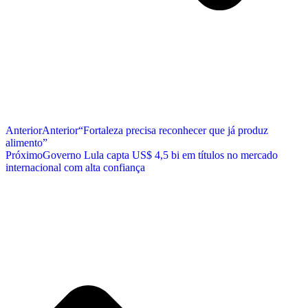
Anterior
Anterior
“Fortaleza precisa reconhecer que já produz
alimento”
Próximo
Governo Lula capta US$ 4,5 bi em títulos no mercado
internacional com alta confiança