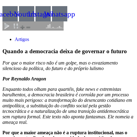
acebook
Youtube
Instagram
Whatsapp
Artigos
Quando a democracia deixa de governar o futuro
Por que o maior risco não é um golpe, mas o esvaziamento
silencioso da política, do futuro e do próprio lulismo
Por Reynaldo Aragon
Enquanto todos olham para quartéis, fake news e extremistas
barulhentos, a democracia brasileira é corroída por um processo
muito mais perigoso: a transformação do desencanto cotidiano em
antipolítica, a substituição do conflito social pela gestão
tecnocrática e a naturalização de uma transição antidemocrática
sem ruptura formal. Este texto não aponta fantasmas. Ele nomeia a
ameaça real.
Por que a maior ameaça não é a ruptura institucional, mas o