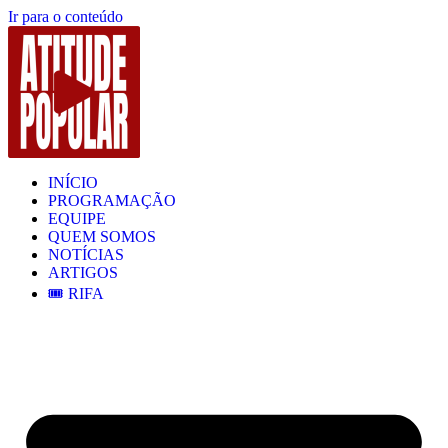
Ir para o conteúdo
INÍCIO
PROGRAMAÇÃO
EQUIPE
QUEM SOMOS
NOTÍCIAS
ARTIGOS
🎟️ RIFA