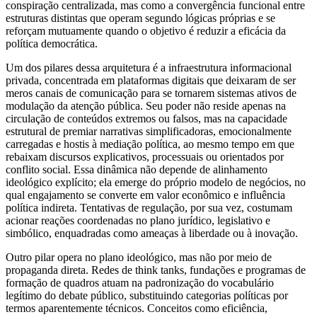
conspiração centralizada, mas como a convergência funcional entre
estruturas distintas que operam segundo lógicas próprias e se
reforçam mutuamente quando o objetivo é reduzir a eficácia da
política democrática.
Um dos pilares dessa arquitetura é a infraestrutura informacional
privada, concentrada em plataformas digitais que deixaram de ser
meros canais de comunicação para se tornarem sistemas ativos de
modulação da atenção pública. Seu poder não reside apenas na
circulação de conteúdos extremos ou falsos, mas na capacidade
estrutural de premiar narrativas simplificadoras, emocionalmente
carregadas e hostis à mediação política, ao mesmo tempo em que
rebaixam discursos explicativos, processuais ou orientados por
conflito social. Essa dinâmica não depende de alinhamento
ideológico explícito; ela emerge do próprio modelo de negócios, no
qual engajamento se converte em valor econômico e influência
política indireta. Tentativas de regulação, por sua vez, costumam
acionar reações coordenadas no plano jurídico, legislativo e
simbólico, enquadradas como ameaças à liberdade ou à inovação.
Outro pilar opera no plano ideológico, mas não por meio de
propaganda direta. Redes de think tanks, fundações e programas de
formação de quadros atuam na padronização do vocabulário
legítimo do debate público, substituindo categorias políticas por
termos aparentemente técnicos. Conceitos como eficiência,