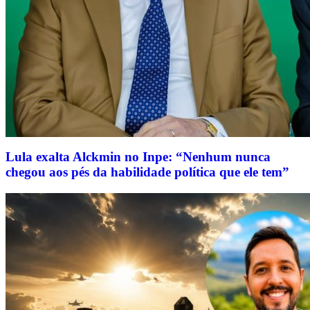
Lula exalta Alckmin no Inpe: “Nenhum nunca
chegou aos pés da habilidade política que ele tem”