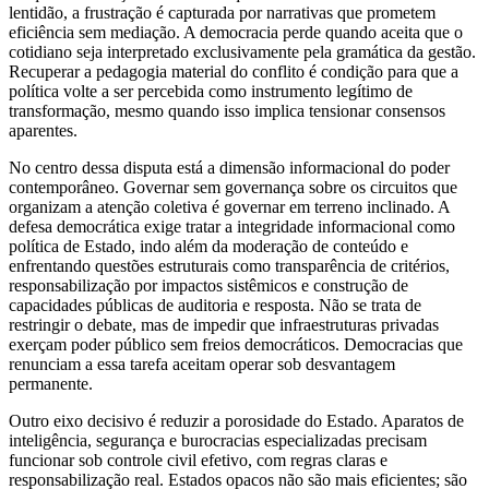
lentidão, a frustração é capturada por narrativas que prometem
eficiência sem mediação. A democracia perde quando aceita que o
cotidiano seja interpretado exclusivamente pela gramática da gestão.
Recuperar a pedagogia material do conflito é condição para que a
política volte a ser percebida como instrumento legítimo de
transformação, mesmo quando isso implica tensionar consensos
aparentes.
No centro dessa disputa está a dimensão informacional do poder
contemporâneo. Governar sem governança sobre os circuitos que
organizam a atenção coletiva é governar em terreno inclinado. A
defesa democrática exige tratar a integridade informacional como
política de Estado, indo além da moderação de conteúdo e
enfrentando questões estruturais como transparência de critérios,
responsabilização por impactos sistêmicos e construção de
capacidades públicas de auditoria e resposta. Não se trata de
restringir o debate, mas de impedir que infraestruturas privadas
exerçam poder público sem freios democráticos. Democracias que
renunciam a essa tarefa aceitam operar sob desvantagem
permanente.
Outro eixo decisivo é reduzir a porosidade do Estado. Aparatos de
inteligência, segurança e burocracias especializadas precisam
funcionar sob controle civil efetivo, com regras claras e
responsabilização real. Estados opacos não são mais eficientes; são