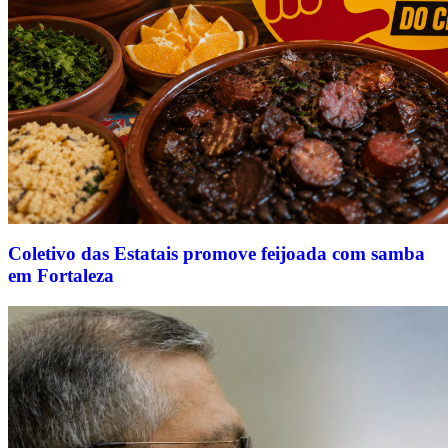
Coletivo das Estatais promove feijoada com samba
em Fortaleza