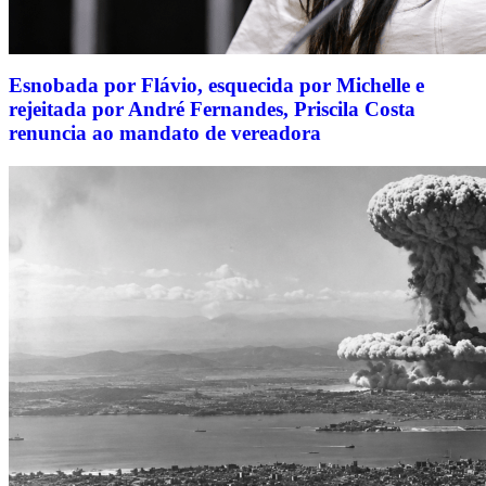
Esnobada por Flávio, esquecida por Michelle e
rejeitada por André Fernandes, Priscila Costa
renuncia ao mandato de vereadora