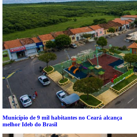
Município de 9 mil habitantes no Ceará alcança
melhor Ideb do Brasil