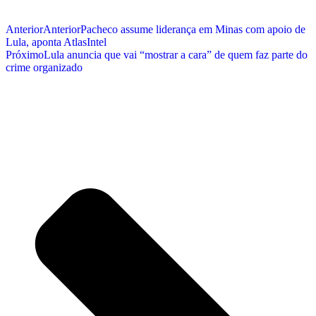
Anterior
Anterior
Pacheco assume liderança em Minas com apoio de
Lula, aponta AtlasIntel
Próximo
Lula anuncia que vai “mostrar a cara” de quem faz parte do
crime organizado