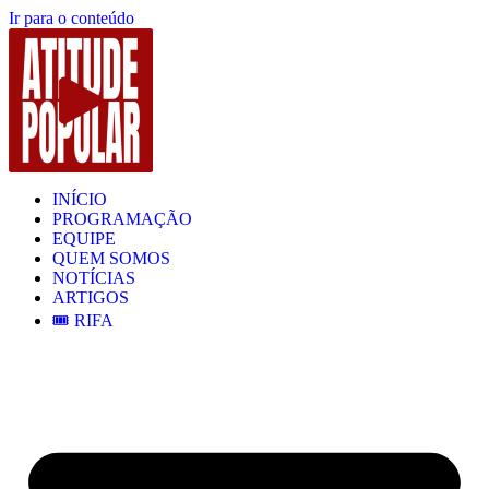
Ir para o conteúdo
INÍCIO
PROGRAMAÇÃO
EQUIPE
QUEM SOMOS
NOTÍCIAS
ARTIGOS
🎟️ RIFA