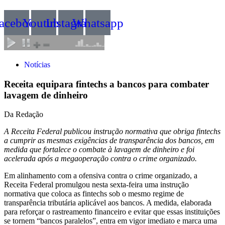
acebook
Youtube
Instagram
Whatsapp
Notícias
Receita equipara fintechs a bancos para combater
lavagem de dinheiro
Da Redação
A Receita Federal publicou instrução normativa que obriga fintechs
a cumprir as mesmas exigências de transparência dos bancos, em
medida que fortalece o combate à lavagem de dinheiro e foi
acelerada após a megaoperação contra o crime organizado.
Em alinhamento com a ofensiva contra o crime organizado, a
Receita Federal promulgou nesta sexta-feira uma instrução
normativa que coloca as fintechs sob o mesmo regime de
transparência tributária aplicável aos bancos. A medida, elaborada
para reforçar o rastreamento financeiro e evitar que essas instituições
se tornem “bancos paralelos”, entra em vigor imediato e marca uma