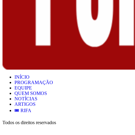
INÍCIO
PROGRAMAÇÃO
EQUIPE
QUEM SOMOS
NOTÍCIAS
ARTIGOS
🎟️ RIFA
Todos os direitos reservados