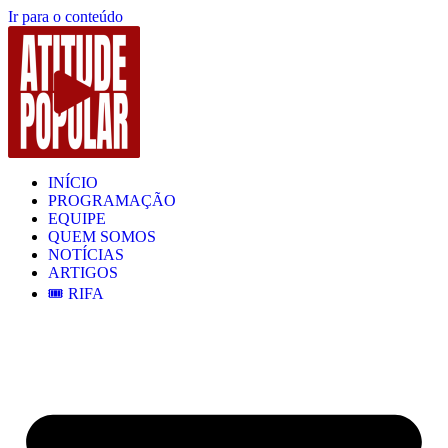
Ir para o conteúdo
INÍCIO
PROGRAMAÇÃO
EQUIPE
QUEM SOMOS
NOTÍCIAS
ARTIGOS
🎟️ RIFA