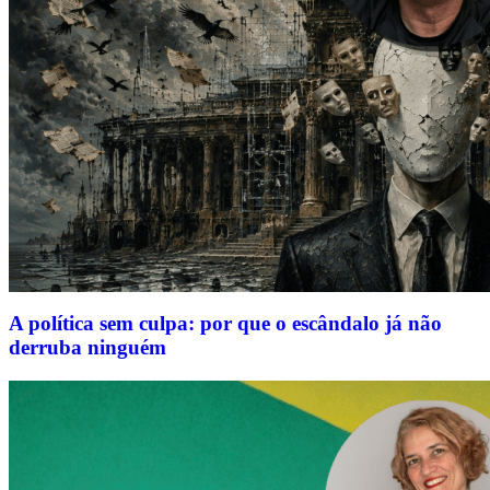
A política sem culpa: por que o escândalo já não
derruba ninguém