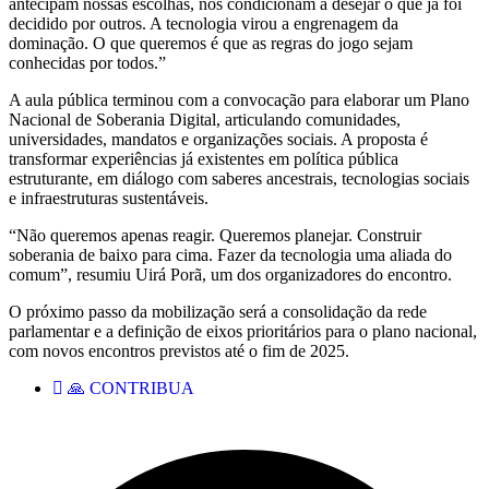
antecipam nossas escolhas, nos condicionam a desejar o que já foi
decidido por outros. A tecnologia virou a engrenagem da
dominação. O que queremos é que as regras do jogo sejam
conhecidas por todos.”
A aula pública terminou com a convocação para elaborar um Plano
Nacional de Soberania Digital, articulando comunidades,
universidades, mandatos e organizações sociais. A proposta é
transformar experiências já existentes em política pública
estruturante, em diálogo com saberes ancestrais, tecnologias sociais
e infraestruturas sustentáveis.
“Não queremos apenas reagir. Queremos planejar. Construir
soberania de baixo para cima. Fazer da tecnologia uma aliada do
comum”, resumiu Uirá Porã, um dos organizadores do encontro.
O próximo passo da mobilização será a consolidação da rede
parlamentar e a definição de eixos prioritários para o plano nacional,
com novos encontros previstos até o fim de 2025.
🙏 CONTRIBUA