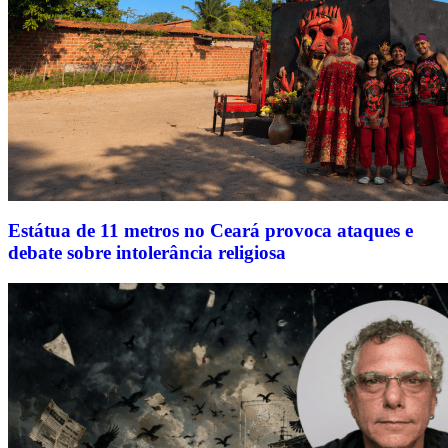
Estátua de 11 metros no Ceará provoca ataques e
debate sobre intolerância religiosa