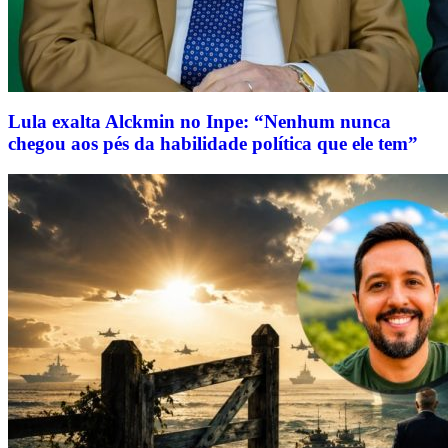
Lula exalta Alckmin no Inpe: “Nenhum nunca
chegou aos pés da habilidade política que ele tem”