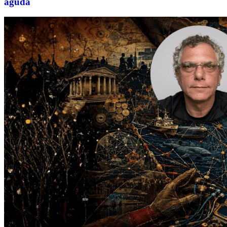
aguda