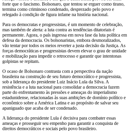
forte que o fascismo. Bolsonaro, que tentou se erguer como tirano,
termina como criminoso condenado, desprezado pelo povo e
relegado à condição de figura infame na história nacional.
Para os democratas e progressistas, é um momento de celebração,
mas também de alerta: a luta contra as tendências ditatoriais é
permanente. Agora, o país ingressa em nova fase da luta política em
defesa da democracia. Os bolsonaristas, embora desmoralizados,
vão tentar por todos os meios reverter a justa decisão da Justiça. As
forças democráticas e progressistas devem elevar o grau de unidade
e mobilização para impedir o retrocesso e garantir que intentonas
golpistas se repitam.
O ocaso de Bolsonaro contrasta com a perspectiva da nação
brasileira na construção de seu futuro democrático e progressista,
sob a liderança do presidente Luiz Inácio Lula da Silva. A
resistência e a luta nacional para consolidar a democracia fazem
parte do enfrentamento às pressões e ameaças do imperialismo
estadunidense, relacionadas às suas ambições de domínio político e
econômico sobre a América Latina e ao propósito de salvar seu
apaniguado que acaba de ser condenado.
A liderança do presidente Lula é decisiva para combater essas
ameaças e prosseguir seu empenho para garantir a conquista de
direitos democráticos e sociais pelo povo brasileiro.