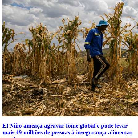
El Niño ameaça agravar fome global e pode levar
mais 49 milhões de pessoas à insegurança alimentar