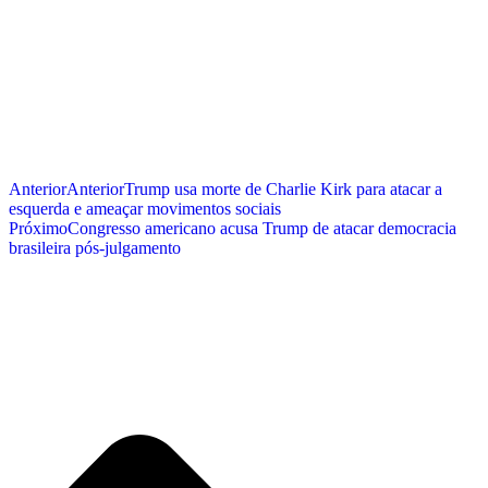
Anterior
Anterior
Trump usa morte de Charlie Kirk para atacar a
esquerda e ameaçar movimentos sociais
Próximo
Congresso americano acusa Trump de atacar democracia
brasileira pós-julgamento