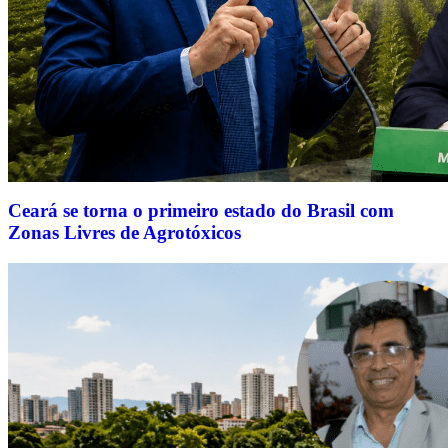
Ceará se torna o primeiro estado do Brasil com
Zonas Livres de Agrotóxicos