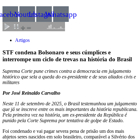
acebook
Youtube
Instagram
Whatsapp
Artigos
STF condena Bolsonaro e seus cúmplices e
interrompe um ciclo de trevas na história do Brasil
Suprema Corte pune crimes contra a democracia em julgamento
histórico que sela a queda do ex-presidente e de seus aliados civis e
militares
Por José Reinaldo Carvalho
Neste 11 de setembro de 2025, o Brasil testemunhou um julgamento
que já se inscreve entre os mais importantes da história republicana.
Pela primeira vez na história, um ex-presidente da República é
punido pela Corte Suprema por tentativa de golpe de Estado.
Foi condenado e vai pagar severa pena de prisão um dos mais
abjetos seres nascidos em solo brasileiro, comparável a Silvério dos