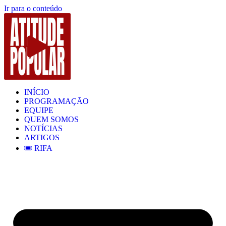
Ir para o conteúdo
INÍCIO
PROGRAMAÇÃO
EQUIPE
QUEM SOMOS
NOTÍCIAS
ARTIGOS
🎟️ RIFA