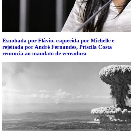
Esnobada por Flávio, esquecida por Michelle e
rejeitada por André Fernandes, Priscila Costa
renuncia ao mandato de vereadora