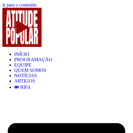
Ir para o conteúdo
INÍCIO
PROGRAMAÇÃO
EQUIPE
QUEM SOMOS
NOTÍCIAS
ARTIGOS
🎟️ RIFA