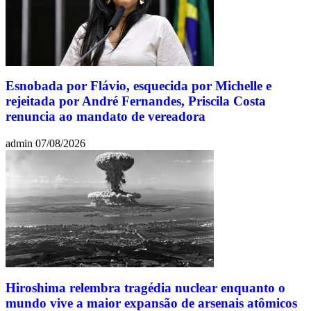
Esnobada por Flávio, esquecida por Michelle e
rejeitada por André Fernandes, Priscila Costa
renuncia ao mandato de vereadora
admin
07/08/2026
Hiroshima relembra tragédia nuclear enquanto o
mundo vive a maior expansão de arsenais atômicos