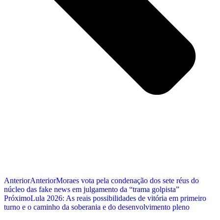
Anterior
Anterior
Moraes vota pela condenação dos sete réus do
núcleo das fake news em julgamento da “trama golpista”
Próximo
Lula 2026: As reais possibilidades de vitória em primeiro
turno e o caminho da soberania e do desenvolvimento pleno