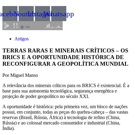
acebook
Youtube
Instagram
Whatsapp
Artigos
TERRAS RARAS E MINERAIS CRÍTICOS – OS
BRICS E A OPORTUNIDADE HISTÓRICA DE
RECONFIGURAR A GEOPOLÍTICA MUNDIAL
Por Miguel Manso
A relevância dos minerais críticos para os BRICS é existencial. É a
base para sua autonomia tecnológica, segurança energética e
projeção de poder geopolítico no século XXI.
A oportunidade é histórica: pela primeira vez, um bloco de nações
possui, em conjunto, todas as peças do quebra-cabeça – das vastas
reservas (Brasil, Rússia, África) à tecnologia de refino (China,
Rússia) e ao colossal mercado consumidor e industrial (China,
Índia).