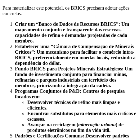
Para materializar este potencial, os BRICS precisam adotar ações
concretas:
Criar um “Banco de Dados de Recursos BRICS”: Um
mapeamento conjunto e transparente das reservas,
capacidades de refino e demandas projetadas de cada
membro.
Estabelecer uma “Câmara de Compensação de Minerais
Críticos”: Um mecanismo para facilitar o comércio intra-
BRICS, preferencialmente em moedas locais, reduzindo a
dependência do dólar.
Fundo BRICS para Projetos Minerais Estratégicos: Um
fundo de investimento conjunto para financiar minas,
refinarias e parques industriais em território dos
membros, priorizando a integração da cadeia.
Programas Conjuntos de P&D: Centros de pesquisa
focados em:
Desenvolver técnicas de refino mais limpas e
eficientes.
Encontrar substitutos para elementos mais críticos e
escassos.
Avançar na reciclagem (
mineração urbana
) de
produtos eletrônicos no fim da vida útil.
Padrões e Certificações Comuns: Desenvolver padrões