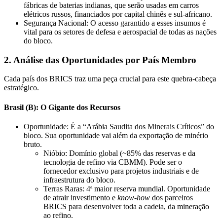
fábricas de baterias indianas, que serão usadas em carros
elétricos russos, financiados por capital chinês e sul-africano.
Segurança Nacional: O acesso garantido a esses insumos é
vital para os setores de defesa e aerospacial de todas as nações
do bloco.
2. Análise das Oportunidades por País Membro
Cada país dos BRICS traz uma peça crucial para este quebra-cabeça
estratégico.
Brasil (B): O Gigante dos Recursos
Oportunidade: É a “Arábia Saudita dos Minerais Críticos” do
bloco. Sua oportunidade vai além da exportação de minério
bruto.
Nióbio: Domínio global (~85% das reservas e da
tecnologia de refino via CBMM). Pode ser o
fornecedor exclusivo para projetos industriais e de
infraestrutura do bloco.
Terras Raras: 4ª maior reserva mundial. Oportunidade
de atrair investimento e
know-how
dos parceiros
BRICS para desenvolver toda a cadeia, da mineração
ao refino.