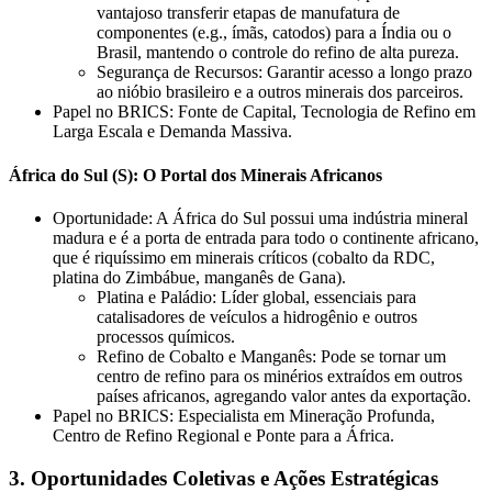
vantajoso transferir etapas de manufatura de
componentes (e.g., ímãs, catodos) para a Índia ou o
Brasil, mantendo o controle do refino de alta pureza.
Segurança de Recursos: Garantir acesso a longo prazo
ao nióbio brasileiro e a outros minerais dos parceiros.
Papel no BRICS: Fonte de Capital, Tecnologia de Refino em
Larga Escala e Demanda Massiva.
África do Sul (S): O Portal dos Minerais Africanos
Oportunidade: A África do Sul possui uma indústria mineral
madura e é a porta de entrada para todo o continente africano,
que é riquíssimo em minerais críticos (cobalto da RDC,
platina do Zimbábue, manganês de Gana).
Platina e Paládio: Líder global, essenciais para
catalisadores de veículos a hidrogênio e outros
processos químicos.
Refino de Cobalto e Manganês: Pode se tornar um
centro de refino para os minérios extraídos em outros
países africanos, agregando valor antes da exportação.
Papel no BRICS: Especialista em Mineração Profunda,
Centro de Refino Regional e Ponte para a África.
3. Oportunidades Coletivas e Ações Estratégicas