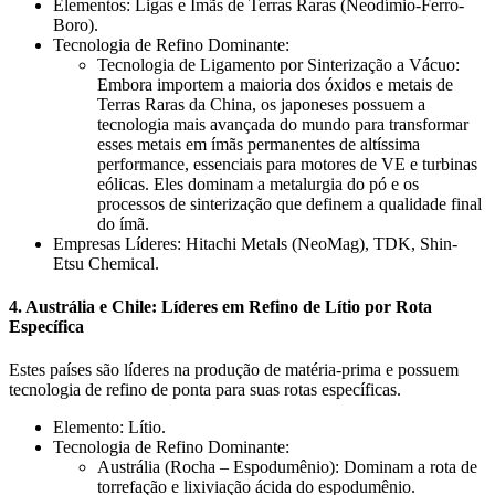
Elementos: Ligas e Ímãs de Terras Raras (Neodímio-Ferro-
Boro).
Tecnologia de Refino Dominante:
Tecnologia de Ligamento por Sinterização a Vácuo:
Embora importem a maioria dos óxidos e metais de
Terras Raras da China, os japoneses possuem a
tecnologia mais avançada do mundo para transformar
esses metais em ímãs permanentes de altíssima
performance, essenciais para motores de VE e turbinas
eólicas. Eles dominam a metalurgia do pó e os
processos de sinterização que definem a qualidade final
do ímã.
Empresas Líderes: Hitachi Metals (NeoMag), TDK, Shin-
Etsu Chemical.
4. Austrália e Chile: Líderes em Refino de Lítio por Rota
Específica
Estes países são líderes na produção de matéria-prima e possuem
tecnologia de refino de ponta para suas rotas específicas.
Elemento: Lítio.
Tecnologia de Refino Dominante:
Austrália (Rocha – Espodumênio): Dominam a rota de
torrefação e lixiviação ácida do espodumênio.