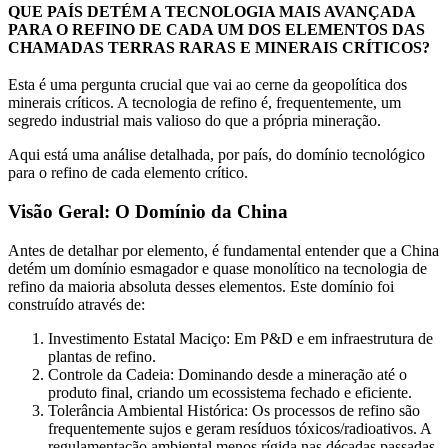
QUE PAÍS DETÉM A TECNOLOGIA MAIS AVANÇADA
PARA O REFINO DE CADA UM DOS ELEMENTOS DAS
CHAMADAS TERRAS RARAS E MINERAIS CRÍTICOS?
Esta é uma pergunta crucial que vai ao cerne da geopolítica dos
minerais críticos. A tecnologia de refino é, frequentemente, um
segredo industrial mais valioso do que a própria mineração.
Aqui está uma análise detalhada, por país, do domínio tecnológico
para o refino de cada elemento crítico.
Visão Geral: O Domínio da China
Antes de detalhar por elemento, é fundamental entender que a China
detém um domínio esmagador e quase monolítico na tecnologia de
refino da maioria absoluta desses elementos. Este domínio foi
construído através de:
Investimento Estatal Maciço: Em P&D e em infraestrutura de
plantas de refino.
Controle da Cadeia: Dominando desde a mineração até o
produto final, criando um ecossistema fechado e eficiente.
Tolerância Ambiental Histórica: Os processos de refino são
frequentemente sujos e geram resíduos tóxicos/radioativos. A
regulamentação ambiental menos rígida nas décadas passadas