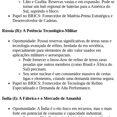
Lítio e Grafita: Reservas vastas e em expansão. Pode se
tornar um
hub
regional de baterias para a América do
Sul, suprindo o bloco.
Papel no BRICS: Fornecedor de Matéria-Prima Estratégica e
Desenvolvedor de Cadeias.
Rússia (R): A Potência Tecnológico-Militar
Oportunidade: Possui reservas significativas de terras raras e
tecnologia avançada de refino, herdada da era soviética,
especialmente para elementos de alto valor usados em
aplicações militares e aeroespaciais.
Pode fornecer o
know-how
de refino de terras raras
pesadas que outros membros (como Brasil e África do
Sul) precisam.
Seu setor nuclear é um consumidor massivo de certas
ligas e elementos, criando uma demanda interna segura.
Papel no BRICS: Fornecedor de Tecnologia de Refino
Especializado e Demanda de Alta Performance.
Índia (I): A Fábrica e o Mercado de Amanhã
Oportunidade: A Índia é o elo fraco em recursos, mas o mais
forte em potencial de consumo e capacidade industrial.