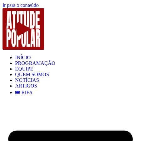
Ir para o conteúdo
INÍCIO
PROGRAMAÇÃO
EQUIPE
QUEM SOMOS
NOTÍCIAS
ARTIGOS
🎟️ RIFA