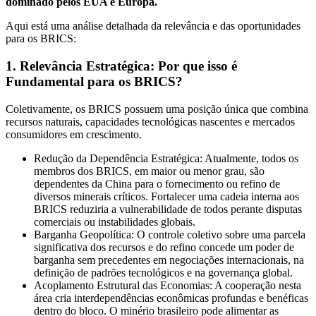
dominado pelos EUA e Europa.
Aqui está uma análise detalhada da relevância e das oportunidades
para os BRICS:
1. Relevância Estratégica: Por que isso é
Fundamental para os BRICS?
Coletivamente, os BRICS possuem uma posição única que combina
recursos naturais, capacidades tecnológicas nascentes e mercados
consumidores em crescimento.
Redução da Dependência Estratégica: Atualmente, todos os
membros dos BRICS, em maior ou menor grau, são
dependentes da China para o fornecimento ou refino de
diversos minerais críticos. Fortalecer uma cadeia interna aos
BRICS reduziria a vulnerabilidade de todos perante disputas
comerciais ou instabilidades globais.
Barganha Geopolítica: O controle coletivo sobre uma parcela
significativa dos recursos e do refino concede um poder de
barganha sem precedentes em negociações internacionais, na
definição de padrões tecnológicos e na governança global.
Acoplamento Estrutural das Economias: A cooperação nesta
área cria interdependências econômicas profundas e benéficas
dentro do bloco. O minério brasileiro pode alimentar as