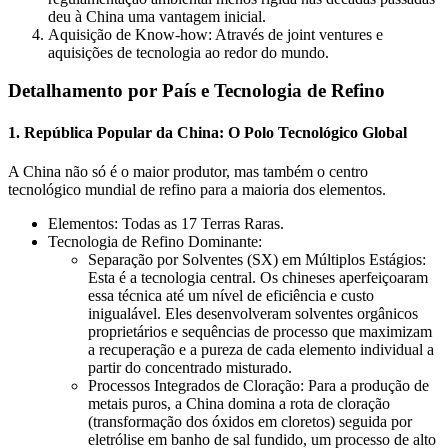
deu à China uma vantagem inicial.
Aquisição de Know-how: Através de joint ventures e
aquisições de tecnologia ao redor do mundo.
Detalhamento por País e Tecnologia de Refino
1. República Popular da China: O Polo Tecnológico Global
A China não só é o maior produtor, mas também o centro
tecnológico mundial de refino para a maioria dos elementos.
Elementos: Todas as 17 Terras Raras.
Tecnologia de Refino Dominante:
Separação por Solventes (SX) em Múltiplos Estágios:
Esta é a tecnologia central. Os chineses aperfeiçoaram
essa técnica até um nível de eficiência e custo
inigualável. Eles desenvolveram solventes orgânicos
proprietários e sequências de processo que maximizam
a recuperação e a pureza de cada elemento individual a
partir do concentrado misturado.
Processos Integrados de Cloração: Para a produção de
metais puros, a China domina a rota de cloração
(transformação dos óxidos em cloretos) seguida por
eletrólise em banho de sal fundido, um processo de alto