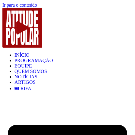
Ir para o conteúdo
INÍCIO
PROGRAMAÇÃO
EQUIPE
QUEM SOMOS
NOTÍCIAS
ARTIGOS
🎟️ RIFA