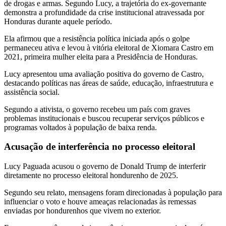
de drogas e armas. Segundo Lucy, a trajetória do ex-governante
demonstra a profundidade da crise institucional atravessada por
Honduras durante aquele período.
Ela afirmou que a resistência política iniciada após o golpe
permaneceu ativa e levou à vitória eleitoral de Xiomara Castro em
2021, primeira mulher eleita para a Presidência de Honduras.
Lucy apresentou uma avaliação positiva do governo de Castro,
destacando políticas nas áreas de saúde, educação, infraestrutura e
assistência social.
Segundo a ativista, o governo recebeu um país com graves
problemas institucionais e buscou recuperar serviços públicos e
programas voltados à população de baixa renda.
Acusação de interferência no processo eleitoral
Lucy Paguada acusou o governo de Donald Trump de interferir
diretamente no processo eleitoral hondurenho de 2025.
Segundo seu relato, mensagens foram direcionadas à população para
influenciar o voto e houve ameaças relacionadas às remessas
enviadas por hondurenhos que vivem no exterior.