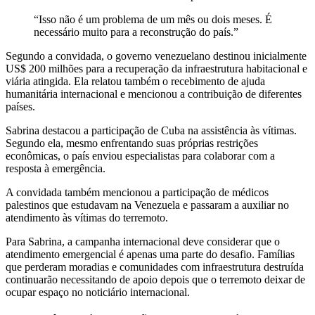
“Isso não é um problema de um mês ou dois meses. É
necessário muito para a reconstrução do país.”
Segundo a convidada, o governo venezuelano destinou inicialmente
US$ 200 milhões para a recuperação da infraestrutura habitacional e
viária atingida. Ela relatou também o recebimento de ajuda
humanitária internacional e mencionou a contribuição de diferentes
países.
Sabrina destacou a participação de Cuba na assistência às vítimas.
Segundo ela, mesmo enfrentando suas próprias restrições
econômicas, o país enviou especialistas para colaborar com a
resposta à emergência.
A convidada também mencionou a participação de médicos
palestinos que estudavam na Venezuela e passaram a auxiliar no
atendimento às vítimas do terremoto.
Para Sabrina, a campanha internacional deve considerar que o
atendimento emergencial é apenas uma parte do desafio. Famílias
que perderam moradias e comunidades com infraestrutura destruída
continuarão necessitando de apoio depois que o terremoto deixar de
ocupar espaço no noticiário internacional.