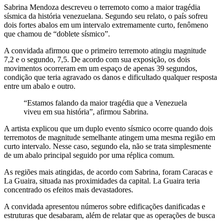
Sabrina Mendoza descreveu o terremoto como a maior tragédia
sísmica da história venezuelana. Segundo seu relato, o país sofreu
dois fortes abalos em um intervalo extremamente curto, fenômeno
que chamou de “doblete sísmico”.
A convidada afirmou que o primeiro terremoto atingiu magnitude
7,2 e o segundo, 7,5. De acordo com sua exposição, os dois
movimentos ocorreram em um espaço de apenas 39 segundos,
condição que teria agravado os danos e dificultado qualquer resposta
entre um abalo e outro.
“Estamos falando da maior tragédia que a Venezuela
viveu em sua história”, afirmou Sabrina.
A artista explicou que um duplo evento sísmico ocorre quando dois
terremotos de magnitude semelhante atingem uma mesma região em
curto intervalo. Nesse caso, segundo ela, não se trata simplesmente
de um abalo principal seguido por uma réplica comum.
As regiões mais atingidas, de acordo com Sabrina, foram Caracas e
La Guaira, situada nas proximidades da capital. La Guaira teria
concentrado os efeitos mais devastadores.
A convidada apresentou números sobre edificações danificadas e
estruturas que desabaram, além de relatar que as operações de busca