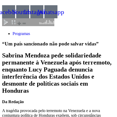
acebook
Youtube
Instagram
Whatsapp
Programas
“Um país sancionado não pode salvar vidas”
Sabrina Mendoza pede solidariedade
permanente à Venezuela após terremoto,
enquanto Lucy Paguada denuncia
interferência dos Estados Unidos e
desmonte de políticas sociais em
Honduras
Da Redação
A tragédia provocada pelo terremoto na Venezuela e a nova
conjuntura política de Honduras expõem, sob circunstâncias