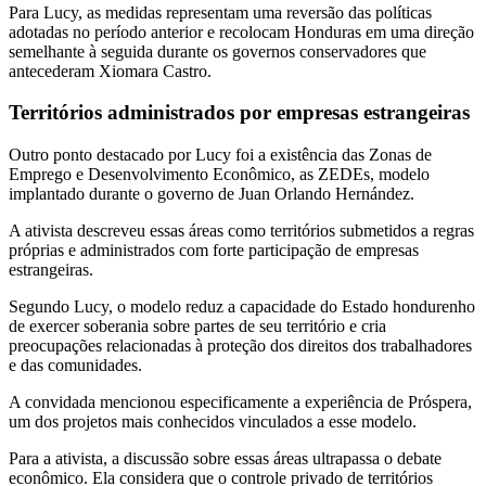
Para Lucy, as medidas representam uma reversão das políticas
adotadas no período anterior e recolocam Honduras em uma direção
semelhante à seguida durante os governos conservadores que
antecederam Xiomara Castro.
Territórios administrados por empresas estrangeiras
Outro ponto destacado por Lucy foi a existência das Zonas de
Emprego e Desenvolvimento Econômico, as ZEDEs, modelo
implantado durante o governo de Juan Orlando Hernández.
A ativista descreveu essas áreas como territórios submetidos a regras
próprias e administrados com forte participação de empresas
estrangeiras.
Segundo Lucy, o modelo reduz a capacidade do Estado hondurenho
de exercer soberania sobre partes de seu território e cria
preocupações relacionadas à proteção dos direitos dos trabalhadores
e das comunidades.
A convidada mencionou especificamente a experiência de Próspera,
um dos projetos mais conhecidos vinculados a esse modelo.
Para a ativista, a discussão sobre essas áreas ultrapassa o debate
econômico. Ela considera que o controle privado de territórios