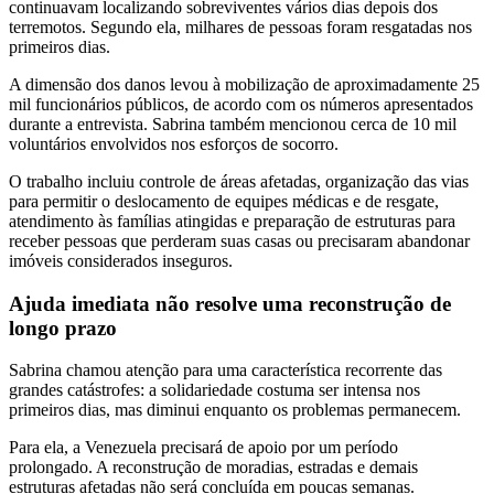
continuavam localizando sobreviventes vários dias depois dos
terremotos. Segundo ela, milhares de pessoas foram resgatadas nos
primeiros dias.
A dimensão dos danos levou à mobilização de aproximadamente 25
mil funcionários públicos, de acordo com os números apresentados
durante a entrevista. Sabrina também mencionou cerca de 10 mil
voluntários envolvidos nos esforços de socorro.
O trabalho incluiu controle de áreas afetadas, organização das vias
para permitir o deslocamento de equipes médicas e de resgate,
atendimento às famílias atingidas e preparação de estruturas para
receber pessoas que perderam suas casas ou precisaram abandonar
imóveis considerados inseguros.
Ajuda imediata não resolve uma reconstrução de
longo prazo
Sabrina chamou atenção para uma característica recorrente das
grandes catástrofes: a solidariedade costuma ser intensa nos
primeiros dias, mas diminui enquanto os problemas permanecem.
Para ela, a Venezuela precisará de apoio por um período
prolongado. A reconstrução de moradias, estradas e demais
estruturas afetadas não será concluída em poucas semanas.