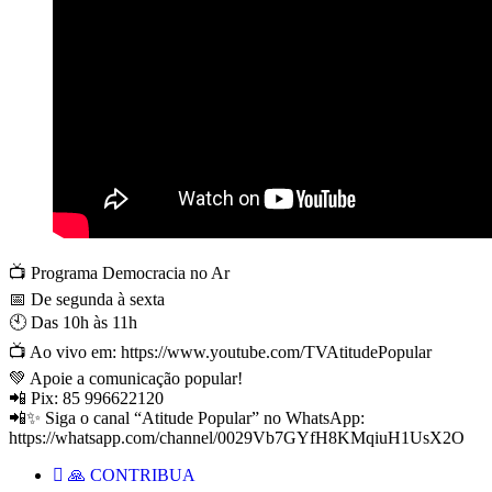
📺 Programa Democracia no Ar
📅 De segunda à sexta
🕙 Das 10h às 11h
📺 Ao vivo em: https://www.youtube.com/TVAtitudePopular
💚 Apoie a comunicação popular!
📲 Pix: 85 996622120
📲✨ Siga o canal “Atitude Popular” no WhatsApp:
https://whatsapp.com/channel/0029Vb7GYfH8KMqiuH1UsX2O
🙏 CONTRIBUA