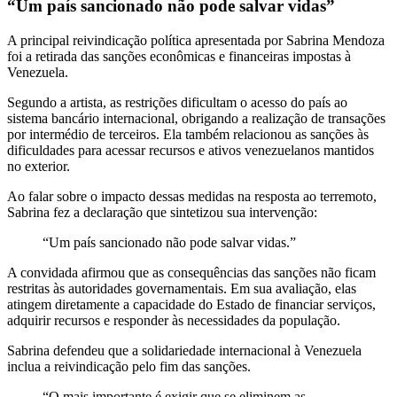
“Um país sancionado não pode salvar vidas”
A principal reivindicação política apresentada por Sabrina Mendoza
foi a retirada das sanções econômicas e financeiras impostas à
Venezuela.
Segundo a artista, as restrições dificultam o acesso do país ao
sistema bancário internacional, obrigando a realização de transações
por intermédio de terceiros. Ela também relacionou as sanções às
dificuldades para acessar recursos e ativos venezuelanos mantidos
no exterior.
Ao falar sobre o impacto dessas medidas na resposta ao terremoto,
Sabrina fez a declaração que sintetizou sua intervenção:
“Um país sancionado não pode salvar vidas.”
A convidada afirmou que as consequências das sanções não ficam
restritas às autoridades governamentais. Em sua avaliação, elas
atingem diretamente a capacidade do Estado de financiar serviços,
adquirir recursos e responder às necessidades da população.
Sabrina defendeu que a solidariedade internacional à Venezuela
inclua a reivindicação pelo fim das sanções.
“O mais importante é exigir que se eliminem as