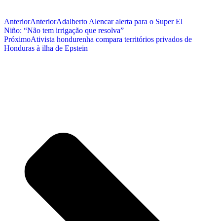
Anterior
Anterior
Adalberto Alencar alerta para o Super El
Niño: “Não tem irrigação que resolva”
Próximo
Ativista hondurenha compara territórios privados de
Honduras à ilha de Epstein