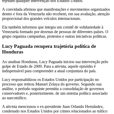
rejeitam qualquer intervenção dos Estados Unidos.
A convidada afirmou que manifestações e movimentos organizados
dentro e fora da Venezuela não recebem, em sua avaliação, atenção
proporcional dos grandes veículos internacionais.
Ela também informou que integra um comitê de solidariedade à
Venezuela formado por dezenas de pessoas de diferentes países. O
grupo organiza campanhas, protestos e outras iniciativas políticas.
Lucy Paguada recupera trajetória política de
Honduras
Ao analisar Honduras, Lucy Paguada iniciou sua intervenção pelo
golpe de Estado de 2009. Para a ativista, aquele episódio é
indispensável para compreender a atual conjuntura do país.
Lucy responsabilizou os Estados Unidos por participação no
processo que retirou Manuel Zelaya do governo. Segundo sua
análise, o período seguinte permitiu a consolidação de governos
conservadores e, posteriormente, de um sistema político associado
ao narcotráfico.
A ativista mencionou o ex-presidente Juan Orlando Hernández,
condenado nos Estados Unidos por crimes relacionados ao tráfico