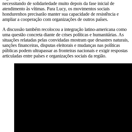
necessitando de solidariedade muito depois da fase inicial de
atendimento às vítimas. Para Lucy, os movimentos sociais
hondurenhos precisarão manter sua capacidade de resistência e
ampliar a cooperação com organizações de outros países.
A discussão também recolocou a integração latino-americana como
uma questão concreta diante de crises políticas e humanitárias. As
situações relatadas pelas convidadas mostram que desastres naturais,
sanções financeiras, disputas eleitorais e mudanças nas políticas
públicas podem ultrapassar as fronteiras nacionais e exigir respostas
articuladas entre países e organizações sociais da região.