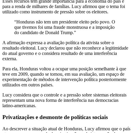
Esses recursos têm grande importância para a economia do país e
para a renda de milhares de famílias. Lucy afirmou que o tema foi
utilizado como instrumento de pressão sobre os eleitores.
“Honduras não tem um presidente eleito pelo povo. O
que tivemos foi uma fraude monstruosa e a imposição
do candidato de Donald Trump.”
A afirmação expressa a avaliação política da ativista sobre o
resultado eleitoral. Lucy declarou que não reconhece a legitimidade
do atual governo e o considera resultado de uma interferência
externa.
Para ela, Honduras voltou a ocupar uma posição semelhante à que
teve em 2009, quando se tornou, em sua avaliação, um espaço de
experimentação de métodos de intervenção política posteriormente
utilizados em outros países.
Lucy considera que o controle e a pressão sobre sistemas eleitorais
representam uma nova forma de interferência nas democracias
latino-americanas.
Privatizações e desmonte de políticas sociais
Ao descrever a situação atual de Honduras, Lucy afirmou que o país