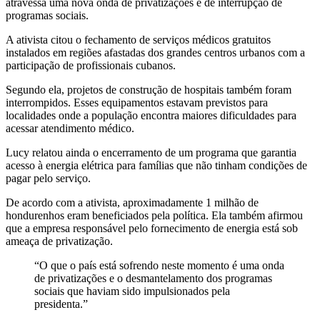
atravessa uma nova onda de privatizações e de interrupção de
programas sociais.
A ativista citou o fechamento de serviços médicos gratuitos
instalados em regiões afastadas dos grandes centros urbanos com a
participação de profissionais cubanos.
Segundo ela, projetos de construção de hospitais também foram
interrompidos. Esses equipamentos estavam previstos para
localidades onde a população encontra maiores dificuldades para
acessar atendimento médico.
Lucy relatou ainda o encerramento de um programa que garantia
acesso à energia elétrica para famílias que não tinham condições de
pagar pelo serviço.
De acordo com a ativista, aproximadamente 1 milhão de
hondurenhos eram beneficiados pela política. Ela também afirmou
que a empresa responsável pelo fornecimento de energia está sob
ameaça de privatização.
“O que o país está sofrendo neste momento é uma onda
de privatizações e o desmantelamento dos programas
sociais que haviam sido impulsionados pela
presidenta.”