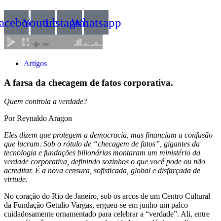
acebook
Youtube
Instagram
Whatsapp
Artigos
A farsa da checagem de fatos corporativa.
Quem controla a verdade?
Por Reynaldo Aragon
Eles dizem que protegem a democracia, mas financiam a confusão
que lucram. Sob o rótulo de “checagem de fatos”, gigantes da
tecnologia e fundações bilionárias montaram um ministério da
verdade corporativa, definindo sozinhos o que você pode ou não
acreditar. É a nova censura, sofisticada, global e disfarçada de
virtude.
No coração do Rio de Janeiro, sob os arcos de um Centro Cultural
da Fundação Getulio Vargas, ergueu-se em junho um palco
cuidadosamente ornamentado para celebrar a “verdade”. Ali, entre