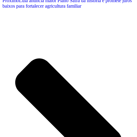
Próximo
Lula anuncia maior Plano Safra da história e promete juros
baixos para fortalecer agricultura familiar