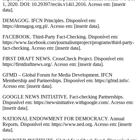
1, 2020. DOI: 10.29397/reciis.v14i1.2016. Acesso em: [inserir
data].
DEMAGOG. IFCN Principles. Disponível em:
https://demagog.org.pl/. Acesso em: [inserir data].
FACEBOOK. Third-Party Fact-Checking. Disponível em:
https://www.facebook.com/journalismproject/programs/third-party-
fact-checking. Acesso em: [inserir data].
FIRST DRAFT NEWS. CrossCheck Project. Disponível em:
https://firstdraftnews.org/. Acesso em: [inserir data].
GFMD – Global Forum for Media Development. IFCN
Membership and Partnerships. Disponível em: https://gfmd.info/.
Acesso em: [inserir data].
GOOGLE NEWS INITIATIVE. Fact-checking Partnerships.
Disponível em: https://newsinitiative.withgoogle.com/. Acesso em:
[inserir data].
NATIONAL ENDOWMENT FOR DEMOCRACY. Annual
Reports. Disponível em: https://www.ned.org. Acesso em: [inserir
data].