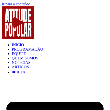
Ir para o conteúdo
INÍCIO
PROGRAMAÇÃO
EQUIPE
QUEM SOMOS
NOTÍCIAS
ARTIGOS
🎟️ RIFA