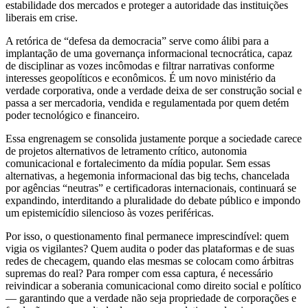
estabilidade dos mercados e proteger a autoridade das instituições
liberais em crise.
A retórica de “defesa da democracia” serve como álibi para a
implantação de uma governança informacional tecnocrática, capaz
de disciplinar as vozes incômodas e filtrar narrativas conforme
interesses geopolíticos e econômicos. É um novo ministério da
verdade corporativa, onde a verdade deixa de ser construção social e
passa a ser mercadoria, vendida e regulamentada por quem detém
poder tecnológico e financeiro.
Essa engrenagem se consolida justamente porque a sociedade carece
de projetos alternativos de letramento crítico, autonomia
comunicacional e fortalecimento da mídia popular. Sem essas
alternativas, a hegemonia informacional das big techs, chancelada
por agências “neutras” e certificadoras internacionais, continuará se
expandindo, interditando a pluralidade do debate público e impondo
um epistemicídio silencioso às vozes periféricas.
Por isso, o questionamento final permanece imprescindível: quem
vigia os vigilantes? Quem audita o poder das plataformas e de suas
redes de checagem, quando elas mesmas se colocam como árbitras
supremas do real? Para romper com essa captura, é necessário
reivindicar a soberania comunicacional como direito social e político
— garantindo que a verdade não seja propriedade de corporações e