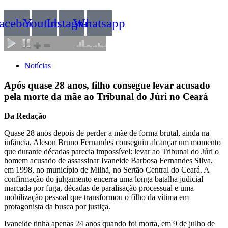
acebook
Youtube
Instagram
Whatsapp
Notícias
Após quase 28 anos, filho consegue levar acusado
pela morte da mãe ao Tribunal do Júri no Ceará
Da Redação
Quase 28 anos depois de perder a mãe de forma brutal, ainda na
infância, Aleson Bruno Fernandes conseguiu alcançar um momento
que durante décadas parecia impossível: levar ao Tribunal do Júri o
homem acusado de assassinar Ivaneide Barbosa Fernandes Silva,
em 1998, no município de Milhã, no Sertão Central do Ceará. A
confirmação do julgamento encerra uma longa batalha judicial
marcada por fuga, décadas de paralisação processual e uma
mobilização pessoal que transformou o filho da vítima em
protagonista da busca por justiça.
Ivaneide tinha apenas 24 anos quando foi morta, em 9 de julho de