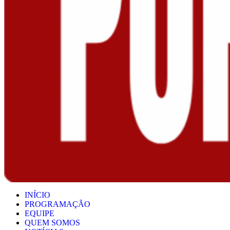
INÍCIO
PROGRAMAÇÃO
EQUIPE
QUEM SOMOS