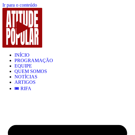
Ir para o conteúdo
INÍCIO
PROGRAMAÇÃO
EQUIPE
QUEM SOMOS
NOTÍCIAS
ARTIGOS
🎟️ RIFA