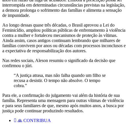
interrompida em determinadas circunstâncias previstas na legislação,
a demora prolonga o sofrimento das famílias e alimenta a sensação
de impunidade.
Ao longo dessas quase três décadas, o Brasil aprovou a Lei do
Feminicídio, ampliou políticas públicas de enfrentamento à violência
contra a mulher e fortaleceu mecanismos de proteção às vítimas.
Ainda assim, casos antigos continuam lembrando que milhares de
famílias convivem por anos ou décadas com processos inconclusos e
a expectativa de responsabilização dos autores.
Nas redes sociais, Aleson resumiu o significado da decisão que
confirmou o júri.
“A justiça atrasa, mas não falha quando um filho se
recusa a desistir. O tempo não absolve. O tempo
cobra.”
Para ele, a confirmação do julgamento vai além da história de sua
família. Representa uma mensagem para outras vítimas de violência
e para seus familiares de que, mesmo após muitos anos, a busca por
justiça pode continuar produzindo resultados.
🙏 CONTRIBUA