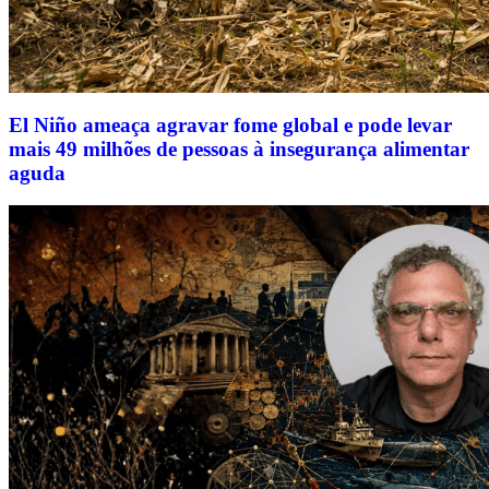
El Niño ameaça agravar fome global e pode levar
mais 49 milhões de pessoas à insegurança alimentar
aguda