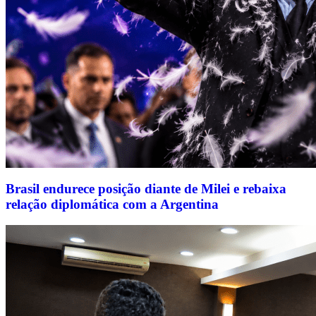
Brasil endurece posição diante de Milei e rebaixa
relação diplomática com a Argentina