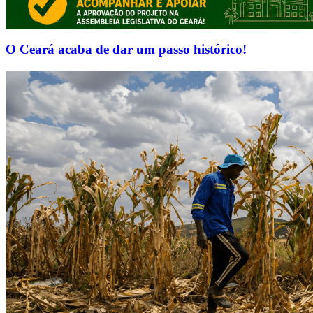
O Ceará acaba de dar um passo histórico!