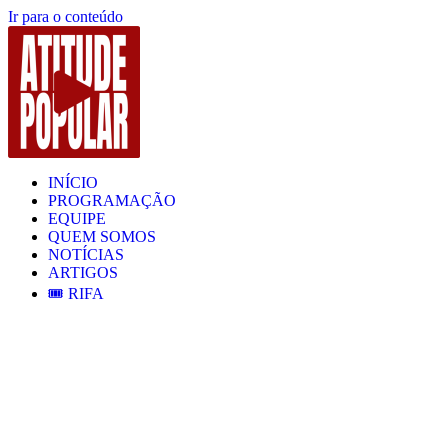
Ir para o conteúdo
INÍCIO
PROGRAMAÇÃO
EQUIPE
QUEM SOMOS
NOTÍCIAS
ARTIGOS
🎟️ RIFA