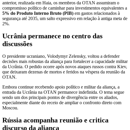
anterior, realizada em Haia, os membros da OTAN assumiram o
compromisso político de caminhar para investimentos equivalentes a
5% do Produto Interno Bruto (PIB)
em gastos relacionados à
segurança até 2035, um salto expressivo em relação à antiga meta de
2%.
Ucrânia permanece no centro das
discussões
O presidente ucraniano, Volodymyr Zelensky, voltou a defender
decisões mais robustas da aliança para fortalecer a capacidade militar
da Ucrânia. O pedido ocorre após novos ataques russos contra Kiev,
que deixaram dezenas de mortos e feridos na véspera da reunião da
OTAN.
Embora continue recebendo apoio político e militar da aliança, a
entrada da Ucrânia na OTAN permanece indefinida. O tema segue
sendo um dos principais pontos de divergência entre os aliados,
especialmente diante do receio de ampliar o confronto direto com
Moscou.
Rússia acompanha reunião e critica
discurso da aliança