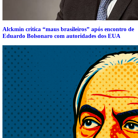
Alckmin critica “maus brasileiros” após encontro de
Eduardo Bolsonaro com autoridades dos EUA