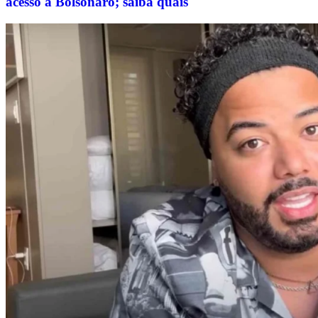
acesso a Bolsonaro; saiba quais