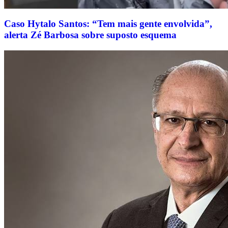
Caso Hytalo Santos: “Tem mais gente envolvida”,
alerta Zé Barbosa sobre suposto esquema