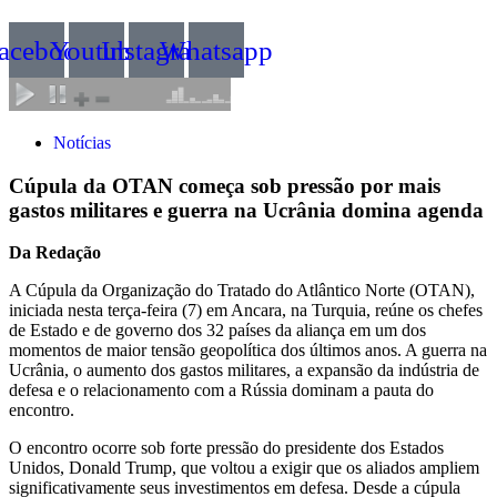
acebook
Youtube
Instagram
Whatsapp
Notícias
Cúpula da OTAN começa sob pressão por mais
gastos militares e guerra na Ucrânia domina agenda
Da Redação
A Cúpula da Organização do Tratado do Atlântico Norte (OTAN),
iniciada nesta terça-feira (7) em Ancara, na Turquia, reúne os chefes
de Estado e de governo dos 32 países da aliança em um dos
momentos de maior tensão geopolítica dos últimos anos. A guerra na
Ucrânia, o aumento dos gastos militares, a expansão da indústria de
defesa e o relacionamento com a Rússia dominam a pauta do
encontro.
O encontro ocorre sob forte pressão do presidente dos Estados
Unidos, Donald Trump, que voltou a exigir que os aliados ampliem
significativamente seus investimentos em defesa. Desde a cúpula