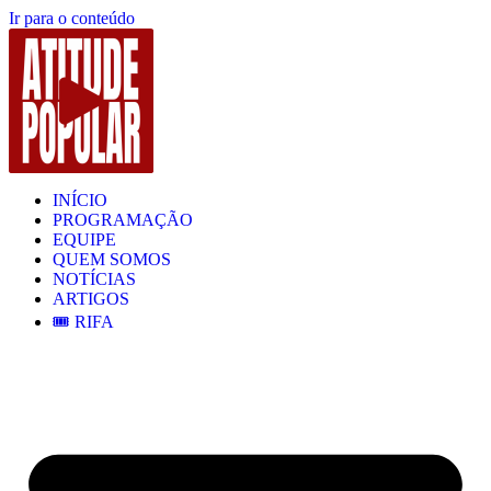
Ir para o conteúdo
INÍCIO
PROGRAMAÇÃO
EQUIPE
QUEM SOMOS
NOTÍCIAS
ARTIGOS
🎟️ RIFA