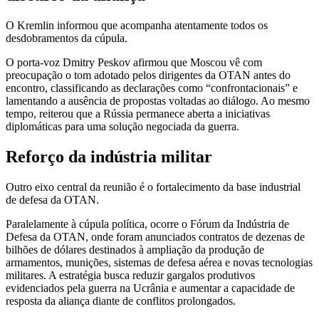
O Kremlin informou que acompanha atentamente todos os
desdobramentos da cúpula.
O porta-voz Dmitry Peskov afirmou que Moscou vê com
preocupação o tom adotado pelos dirigentes da OTAN antes do
encontro, classificando as declarações como “confrontacionais” e
lamentando a ausência de propostas voltadas ao diálogo. Ao mesmo
tempo, reiterou que a Rússia permanece aberta a iniciativas
diplomáticas para uma solução negociada da guerra.
Reforço da indústria militar
Outro eixo central da reunião é o fortalecimento da base industrial
de defesa da OTAN.
Paralelamente à cúpula política, ocorre o Fórum da Indústria de
Defesa da OTAN, onde foram anunciados contratos de dezenas de
bilhões de dólares destinados à ampliação da produção de
armamentos, munições, sistemas de defesa aérea e novas tecnologias
militares. A estratégia busca reduzir gargalos produtivos
evidenciados pela guerra na Ucrânia e aumentar a capacidade de
resposta da aliança diante de conflitos prolongados.