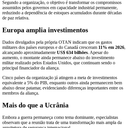
Segundo a organização, o objetivo é transformar os compromissos
assumidos pelos governos em capacidade industrial permanente,
reduzindo a dependência de estoques acumulados durante décadas
de paz relativa.
Europa amplia investimentos
Dados divulgados pela própria OTAN indicam que os gastos
militares dos países europeus e do Canadá cresceram
11% em 2026
,
alcançando aproximadamente
US$ 634 bilhões
. Apesar do
aumento, o montante ainda permanece abaixo do investimento
militar realizado pelos Estados Unidos, que continuam sendo o
principal financiador da aliança.
Cinco países da organização já atingem a meta de investimentos
equivalente a 5% do PIB, enquanto outros ainda permanecem bem
abaixo desse patamar, evidenciando diferenças importantes entre os
membros da aliança.
Mais do que a Ucrânia
Embora a guerra permaneça como tema dominante, especialistas
observam que a reunião trata de uma transformação mais ampla da
arquitetura de segurança internacional.