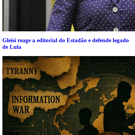
Gleisi reage a editorial do Estadão e defende legado
de Lula